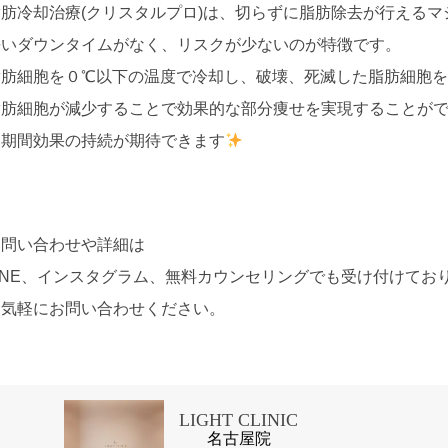
脂肪冷却治療(クリスタルプロ)は、切らずに脂肪除去が行えるマ
長いダウンタイムがなく、リスクが少ないのが特徴です。
脂肪細胞を０℃以下の温度で冷却し、破壊、死滅した脂肪細胞
脂肪細胞が減少することで効果的な部分痩せを実現することが
い期間効果の持続が期待できます
お問い合わせや詳細は
LINE、インスタグラム、無料カウンセリングでも受け付けてお
お気軽にお問い合わせください。
LIGHT CLINIC
名古屋院