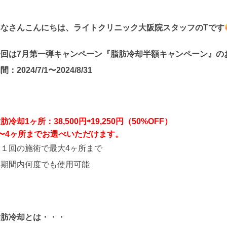
みなさんこんにちは、ライトクリニック大阪院スタッフのTです
今回は7月第一弾キャンペーン
『脂肪冷却半額キャンペーン』
の
間：2024/7/1〜2024/8/31
肪冷却1ヶ所：38,500円⇨19,250円（50%OFF）
1〜4ヶ所までお選べいただけます。
※１回の施術で最大4ヶ所まで
※期間内何度でも使用可能
脂肪冷却とは・・・