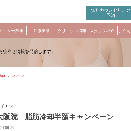
無料カウンセリング
予約
モニター募集
治療実績
クリニック情報
スタッフ紹介
よくあ
額キャンペーン
イエット
大阪院 脂肪冷却半額キャンペーン
24.06.30