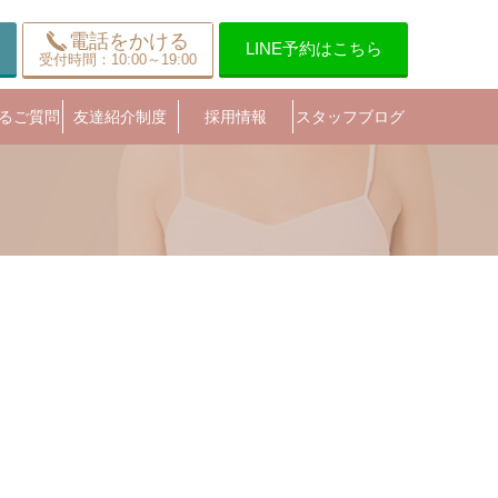
電話をかける
LINE予約はこちら
受付時間：10:00～19:00
るご質問
友達紹介制度
採用情報
スタッフブログ