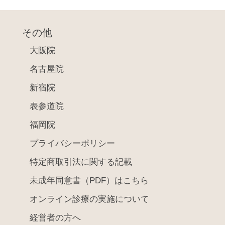
その他
大阪院
名古屋院
新宿院
表参道院
福岡院
プライバシーポリシー
特定商取引法に関する記載
未成年同意書（PDF）はこちら
オンライン診療の実施について
経営者の方へ