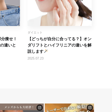
ダイエット
部分痩せ！
【どっちが自分に合ってる？】オン
の違いと
ダリフトとハイフリニアの違いを解
説します
2025.07.23