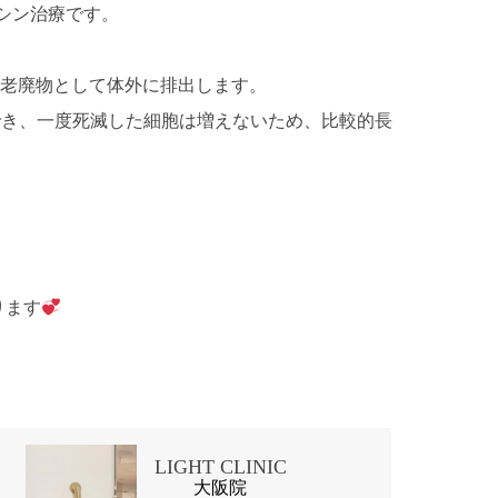
シン治療です。
を老廃物として体外に排出します。
でき、一度死滅した細胞は増えないため、比較的長
ります
LIGHT CLINIC
大阪院