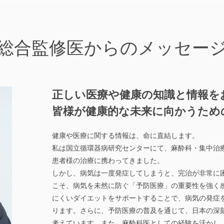
総合監修医からのメッセー
正しい医療や健康の知識と情報を
皆様が健康的な未来に向かうため
健康や医療に関する情報は、命に直結します。
私は国立循環器病研究センターにて、麻酔科・集中治
患者様の治療に携わってきました。
しかし、病気は一度発症してしまうと、完治が非常に
こそ、病気を未然に防ぐ「予防医療」の重要性を強く
にくいダイエットをサポートすることで、病気の発症
ります。さらに、予防医療の普及を通じて、日本の深
考えています。また、麻酔科医としての経験を活かし