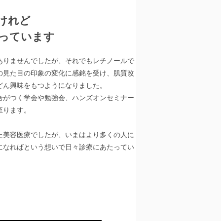
けれど
っています
ありませんでしたが、それでもレチノールで
の見た目の印象の変化に感銘を受け、肌質改
どん興味をもつようになりました。
合がつく学会や勉強会、ハンズオンセミナー
至ります。
た美容医療でしたが、いまはより多くの人に
になればという想いで日々診療にあたってい