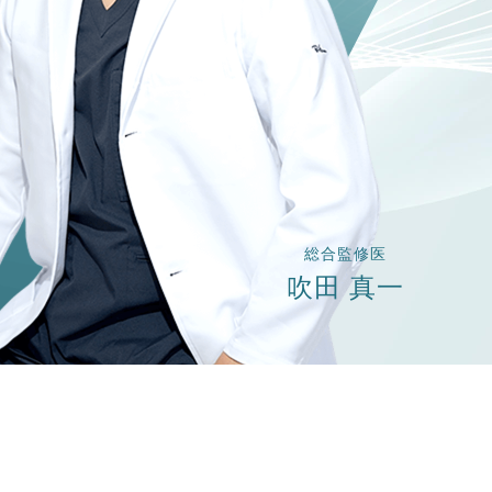
総合監修医
吹田 真一