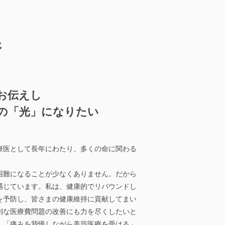
ジ
お伝えし
の「光」になりたい
療医として長年にわたり、多くの命に関わる
困難になることが少なくありません。だから
感じています。私は、健康的でリバウンドし
を予防し、皆さまの健康維持に貢献してまい
刻な医療費問題の改善にも力を尽くしたいと
、「痛みを我慢しながら美容医療を受ける」