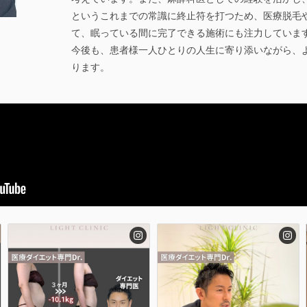
というこれまでの常識に終止符を打つため、医療脱毛
て、眠っている間に完了できる施術にも注力していま
今後も、患者様一人ひとりの人生に寄り添いながら、
ります。