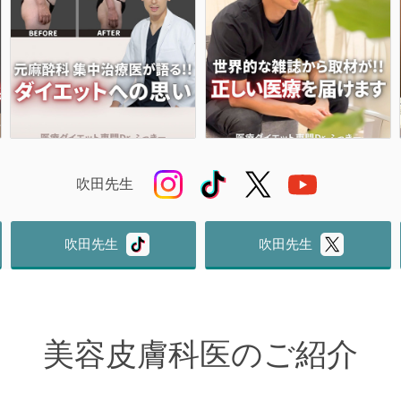
吹田先生
吹田先生
吹田先生
美容皮膚科医のご紹介