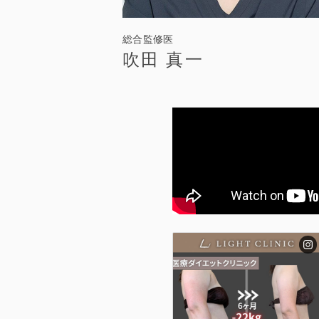
総合監修医
吹田 真一