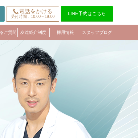
電話をかける
LINE予約はこちら
受付時間：10:00～19:00
るご質問
友達紹介制度
採用情報
スタッフブログ