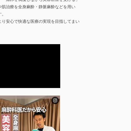
や肌治療を全身麻酔・静脈麻酔などを用い
す。
より安心で快適な医療の実現を目指してまい