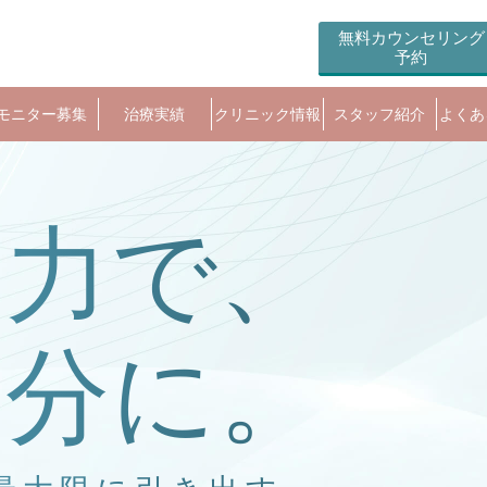
無料カウンセリング
予約
モニター募集
治療実績
クリニック情報
スタッフ紹介
よくあ
の力で、
自分に。