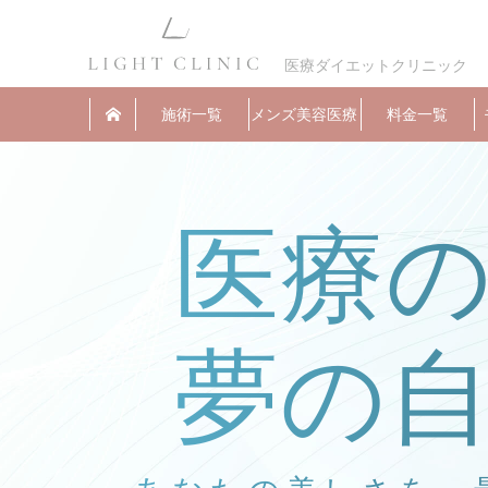
医療ダイエットクリニック
施術一覧
メンズ美容医療
料金一覧
医療
夢の