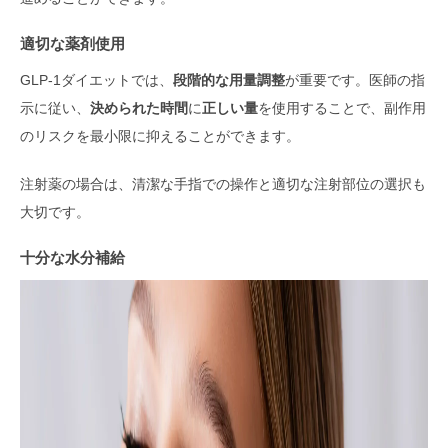
適切な薬剤使用
GLP-1ダイエットでは、
段階的な用量調整
が重要です。医師の指
示に従い、
決められた時間
に
正しい量
を使用することで、副作用
のリスクを最小限に抑えることができます。
注射薬の場合は、清潔な手指での操作と適切な注射部位の選択も
大切です。
十分な水分補給