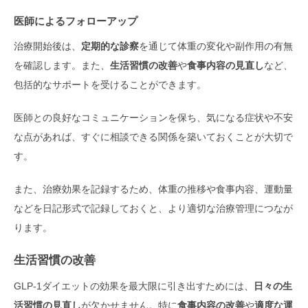
医師によるフォローアップ
治療開始後は、
定期的な診察
を通じて体重の変化や副作用の有無
を確認します。また、
生活習慣の改善
や
食事内容の見直し
など、
包括的なサポートを受けることができます。
医師との良好なコミュニケーションを保ち、気になる症状や不安
な点があれば、すぐに相談できる関係を築いておくことが大切で
す。
また、治療効果を記録するため、体重の推移や食事内容、運動量
などを日記形式で記録しておくと、より適切な治療管理につなが
ります。
生活習慣の改善
GLP-1ダイエットの効果を最大限に引き出すためには、
日々の生
活習慣の見直し
が欠かせません。特に
食事内容の改善
や
適度な運