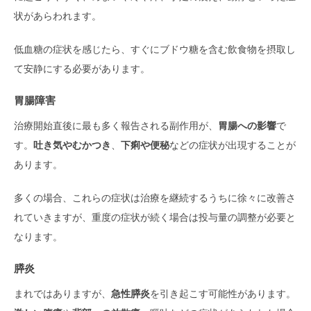
状があらわれます。
低血糖の症状を感じたら、すぐにブドウ糖を含む飲食物を摂取し
て安静にする必要があります。
胃腸障害
治療開始直後に最も多く報告される副作用が、
胃腸への影響
で
す。
吐き気やむかつき
、
下痢や便秘
などの症状が出現することが
あります。
多くの場合、これらの症状は治療を継続するうちに徐々に改善さ
れていきますが、重度の症状が続く場合は投与量の調整が必要と
なります。
膵炎
まれではありますが、
急性膵炎
を引き起こす可能性があります。