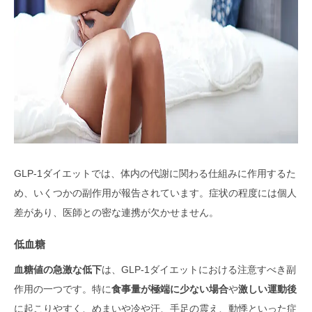
GLP-1ダイエットでは、体内の代謝に関わる仕組みに作用するた
め、いくつかの副作用が報告されています。症状の程度には個人
差があり、医師との密な連携が欠かせません。
低血糖
血糖値の急激な低下
は、GLP-1ダイエットにおける注意すべき副
作用の一つです。特に
食事量が極端に少ない場合
や
激しい運動後
に起こりやすく、めまいや冷や汗、手足の震え、動悸といった症