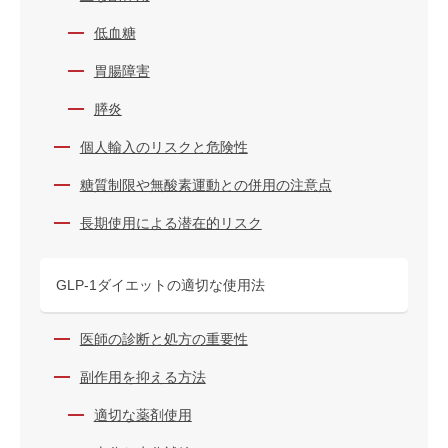
低血糖
胃腸障害
膵炎
個人輸入のリスクと危険性
糖質制限や無酸素運動との併用の注意点
長期使用による潜在的リスク
GLP-1ダイエットの適切な使用法
医師の診断と処方の重要性
副作用を抑える方法
適切な薬剤使用