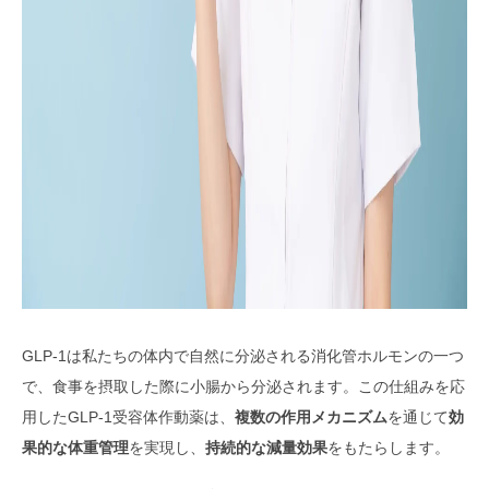
GLP-1は私たちの体内で自然に分泌される消化管ホルモンの一つ
で、食事を摂取した際に小腸から分泌されます。この仕組みを応
用したGLP-1受容体作動薬は、
複数の作用メカニズム
を通じて
効
果的な体重管理
を実現し、
持続的な減量効果
をもたらします。