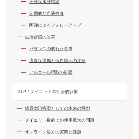
十分な水分補給
定期的な血液検査
医師によるフォローアップ
生活習慣の改善
バランスの取れた食事
適度な運動と低血糖への注意
アルコール摂取の制限
GLP-1ダイエットの社会的影響
糖尿病治療薬としての本来の役割
ダイエット目的での使用拡大の問題
オンライン処方の実態と課題