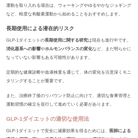
運動を取り入れる場合は、ウォーキングやゆるやかなジョギング
など、軽度な有酸素運動から始めることをおすすめします。
長期使用による潜在的リスク
GLP-1ダイエットの
長期使用に関する研究
は現在も進行中です。
消化器系への影響
や
ホルモンバランスの変化
など、まだ明らかに
なっていない影響もある可能性があります。
定期的な健康診断や血液検査を通じて、体の変化を注意深くモニ
タリングすることが重要です。
また、治療終了後のリバウンド防止に向けて、適切な食事管理と
運動習慣の確立を並行して進めていく必要があります。
GLP-1ダイエットの適切な使用法
GLP-1ダイエットで安全に減量効果を得るためには、
医師による