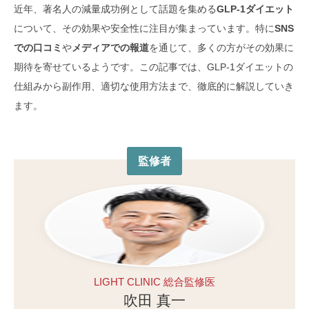
近年、著名人の減量成功例として話題を集める
GLP-1ダイエット
について、その効果や安全性に注目が集まっています。特に
SNS
での口コミ
や
メディアでの報道
を通じて、多くの方がその効果に
期待を寄せているようです。この記事では、GLP-1ダイエットの
仕組みから副作用、適切な使用方法まで、徹底的に解説していき
ます。
監修者
LIGHT CLINIC 総合監修医
吹田 真一