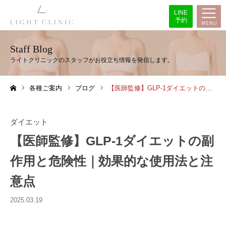
LINE
予約
Staff Blog
各種ご案内
ブログ
【医師監修】GLP-1ダイエットの副作用と危険性｜効果的な使用法と注意点
ホーム
ダイエット
【医師監修】GLP-1ダイエットの副
作用と危険性｜効果的な使用法と注
意点
2025.03.19