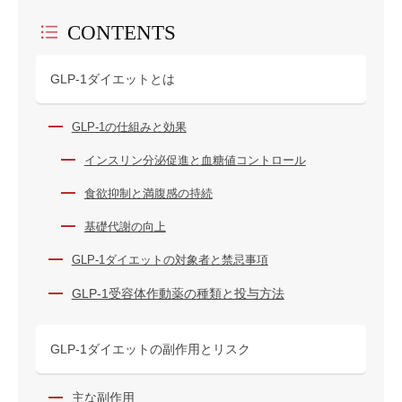
CONTENTS
GLP-1ダイエットとは
GLP-1の仕組みと効果
インスリン分泌促進と血糖値コントロール
食欲抑制と満腹感の持続
基礎代謝の向上
GLP-1ダイエットの対象者と禁忌事項
GLP-1受容体作動薬の種類と投与方法
GLP-1ダイエットの副作用とリスク
主な副作用