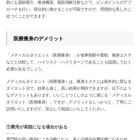
肪にも脂肪吸引、痩身機器、脂肪溶解注射などで、ピンポイントのアプ
ローチを行い、部分的に痩せることが可能ですので、理想的な美しさに
近づくことができます。
医療痩身のデメリット
「メディカルダイエット（医療痩身）」が食事制限や運動、痩身エステ
などと比較して、ハイリスク・ハイリターンであることも認識しておく
必要があるでしょう。
メディカルダイエット（医療痩身）は、痩身エステとは根本的に異なる
ダイエット法で、効果も速く、高い効果が期待できますが、以下のよう
なデメリットもあります。いいことづくしのように感じる「メディカル
ダイエット（医療痩身）」ですが、デメリットもしっかりと、丁寧にご
説明いたしますので、安心して相談にいらしてください。
①費用が高額になる場合がある
専門性の高い医師による治療になり、多くの場合自費診療になるため、