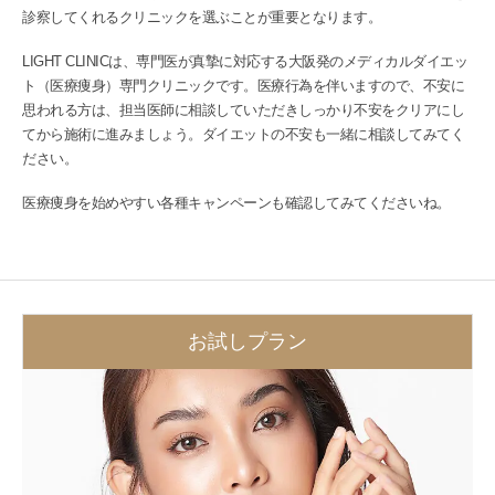
診察してくれるクリニックを選ぶことが重要となります。
LIGHT CLINICは、専門医が真摯に対応する大阪発のメディカルダイエッ
ト（医療痩身）専門クリニックです。医療行為を伴いますので、不安に
思われる方は、担当医師に相談していただきしっかり不安をクリアにし
てから施術に進みましょう。ダイエットの不安も一緒に相談してみてく
ださい。
医療痩身を始めやすい各種キャンペーンも確認してみてくださいね。
お試しプラン