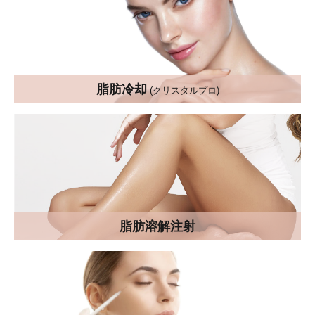
脂肪冷却
(クリスタルプロ)
脂肪溶解注射