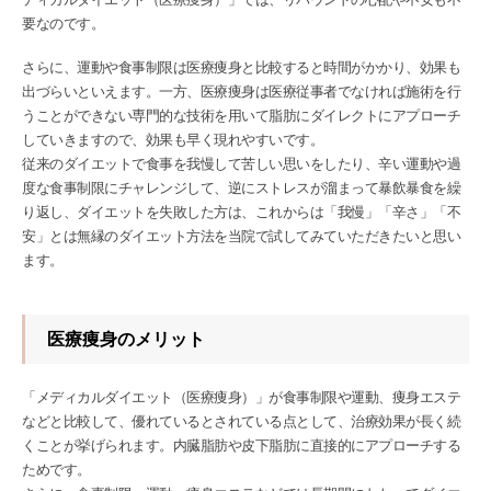
要なのです。
さらに、運動や食事制限は医療痩身と比較すると時間がかかり、効果も
出づらいといえます。一方、医療痩身は医療従事者でなければ施術を行
うことができない専門的な技術を用いて脂肪にダイレクトにアプローチ
していきますので、効果も早く現れやすいです。
従来のダイエットで食事を我慢して苦しい思いをしたり、辛い運動や過
度な食事制限にチャレンジして、逆にストレスが溜まって暴飲暴食を繰
り返し、ダイエットを失敗した方は、これからは「我慢」「辛さ」「不
安」とは無縁のダイエット方法を当院で試してみていただきたいと思い
ます。
医療痩身のメリット
「メディカルダイエット（医療痩身）」が食事制限や運動、痩身エステ
などと比較して、優れているとされている点として、治療効果が長く続
くことが挙げられます。内臓脂肪や皮下脂肪に直接的にアプローチする
ためです。