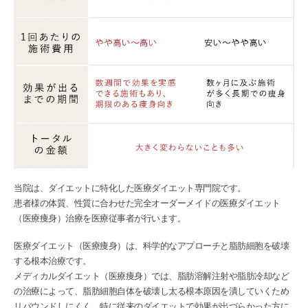
当院は、ダイエットに特化した医療ダイエット専門院です。
患者様の体質、性質に合わせた完全オーダーメイドの医療ダイエット
（医療痩身）治療を医療従事者が行います。
医療ダイエット（医療痩身）は、科学的なアプローチと脂肪細胞を破壊
する根本治療です。
メディカルダイエット（医療痩身）では、脂肪溶解注射や脂肪冷却など
の治療によって、脂肪細胞自体を破壊し太る根本原因を潰していくため
リバウンドしにくく、特に従来のダイエットで効果が出づらかった方に