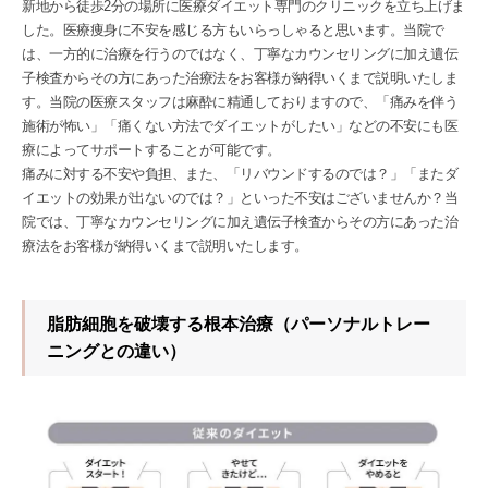
新地から徒歩2分の場所に医療ダイエット専門のクリニックを立ち上げま
した。医療痩身に不安を感じる方もいらっしゃると思います。当院で
は、一方的に治療を行うのではなく、丁寧なカウンセリングに加え遺伝
子検査からその方にあった治療法をお客様が納得いくまで説明いたしま
す。当院の医療スタッフは麻酔に精通しておりますので、「痛みを伴う
施術が怖い」「痛くない方法でダイエットがしたい」などの不安にも医
療によってサポートすることが可能です。
痛みに対する不安や負担、また、「リバウンドするのでは？」「またダ
イエットの効果が出ないのでは？」といった不安はございませんか？当
院では、丁寧なカウンセリングに加え遺伝子検査からその方にあった治
療法をお客様が納得いくまで説明いたします。
脂肪細胞を破壊する根本治療（パーソナルトレー
ニングとの違い）