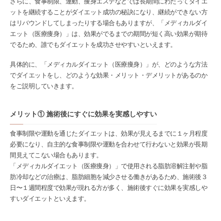
さらに、食事制限、運動、痩身エステなどでは長期間にわたってダイエ
ットを継続することがダイエット成功の秘訣になり、継続ができない方
はリバウンドしてしまったりする場合もありますが、「メディカルダイ
エット（医療痩身）」は、効果がでるまでの期間が短く高い効果が期待
でるため、誰でもダイエットを成功させやすいといえます。
具体的に、「メディカルダイエット（医療痩身）」が、どのような方法
でダイエットをし、どのような効果・メリット・デメリットがあるのか
をご説明していきます。
メリット① 施術後にすぐに効果を実感しやすい
食事制限や運動を通じたダイエットは、効果が見えるまでに１ヶ月程度
必要になり、自主的な食事制限や運動を合わせて行わないと効果が長期
間見えてこない場合もあります。
「メディカルダイエット（医療痩身）」で使用される脂肪溶解注射や脂
肪冷却などの治療は、脂肪細胞を減少させる働きがあるため、施術後３
日〜１週間程度で効果が現れる方が多く、施術後すぐに効果を実感しや
すいダイエットといえます。