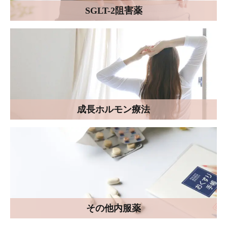
SGLT-2阻害薬
成長ホルモン療法
その他内服薬