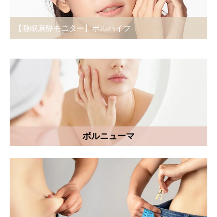
【睡眠麻酔モニター】ポテンツァ
ボルニューマ