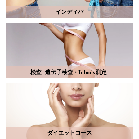
インディバ
検査 -遺伝子検査・Inbody測定-
ダイエットコース