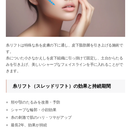
糸リフトは特殊な糸を皮膚の下に通し、皮下脂肪層を引き上げる施術で
す。
糸についた小さなかえしを皮下組織に引っ掛けて固定し、土台からたる
みを引き上げ、美しいシャープなフェイスラインを手に入れることがで
きます。
糸リフト（スレッドリフト）の効果と持続期間
頬や顎のたるみを改善・予防
シャープな輪郭・小顔効果
糸の刺激で肌のハリ・ツヤがアップ
最長2年、効果が持続