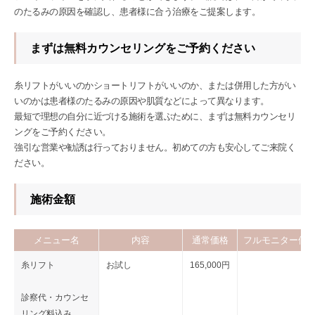
のたるみの原因を確認し、患者様に合う治療をご提案します。
まずは無料カウンセリングをご予約ください
糸リフトがいいのかショートリフトがいいのか、または併用した方がい
いのかは患者様のたるみの原因や肌質などによって異なります。
最短で理想の自分に近づける施術を選ぶために、まずは無料カウンセリ
ングをご予約ください。
強引な営業や勧誘は行っておりません。初めての方も安心してご来院く
ださい。
施術金額
メニュー名
内容
通常価格
フルモニター価
糸リフト
お試し
165,000円
診察代・カウンセ
リング料込み