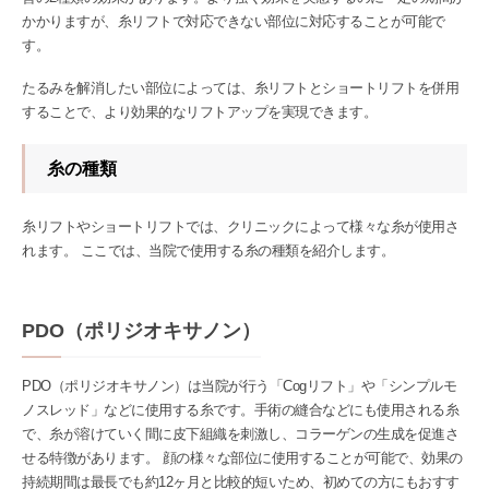
かかりますが、糸リフトで対応できない部位に対応することが可能で
す。
たるみを解消したい部位によっては、糸リフトとショートリフトを併用
することで、より効果的なリフトアップを実現できます。
糸の種類
糸リフトやショートリフトでは、クリニックによって様々な糸が使用さ
れます。 ここでは、当院で使用する糸の種類を紹介します。
PDO（ポリジオキサノン）
PDO（ポリジオキサノン）は当院が行う「Cogリフト」や「シンプルモ
ノスレッド」などに使用する糸です。手術の縫合などにも使用される糸
で、糸が溶けていく間に皮下組織を刺激し、コラーゲンの生成を促進さ
せる特徴があります。 顔の様々な部位に使用することが可能で、効果の
持続期間は最長でも約12ヶ月と比較的短いため、初めての方にもおすす