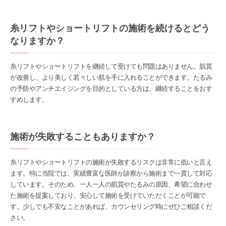
糸リフトやショートリフトの施術を続けるとどう
なりますか？
糸リフトやショートリフトを継続して受けても問題はありません。肌質
が改善し、より美しく若々しい肌を手に入れることができます。たるみ
の予防やアンチエイジングを目的としている方は、継続することをおす
すめします。
施術が失敗することもありますか？
糸リフトやショートリフトの施術が失敗するリスクは非常に低いと言え
ます。特に当院では、実績豊富な医師が診察から施術まで一貫して対応
しています。そのため、一人一人の肌質やたるみの原因、希望に合わせ
た施術を提案しており、安心して施術を受けていただくことが可能で
す。少しでも不安なことがあれば、カウンセリング時にぜひご相談くだ
さい。