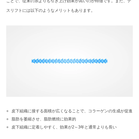
ことで、従来の糸よりも引き上げ効果が高いのが特徴です。また、テ
スリフトには以下のようなメリットもあります。
皮下組織に接する面積が広くなることで、コラーゲンの生成が促進
脂肪を萎縮させ、脂肪燃焼に効果的
皮下組織に定着しやすく、効果が2～3年と通常よりも長い