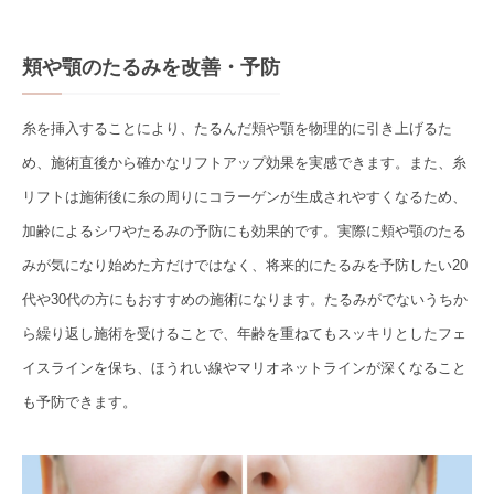
頬や顎のたるみを改善・予防
糸を挿入することにより、たるんだ頬や顎を物理的に引き上げるた
め、施術直後から確かなリフトアップ効果を実感できます。また、糸
リフトは施術後に糸の周りにコラーゲンが生成されやすくなるため、
加齢によるシワやたるみの予防にも効果的です。実際に頬や顎のたる
みが気になり始めた方だけではなく、将来的にたるみを予防したい20
代や30代の方にもおすすめの施術になります。たるみがでないうちか
ら繰り返し施術を受けることで、年齢を重ねてもスッキリとしたフェ
イスラインを保ち、ほうれい線やマリオネットラインが深くなること
も予防できます。