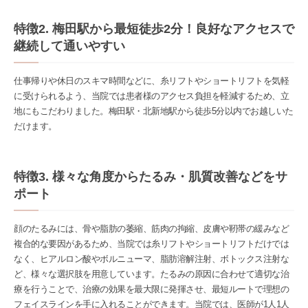
特徴2. 梅田駅から最短徒歩2分！良好なアクセスで
継続して通いやすい
仕事帰りや休日のスキマ時間などに、糸リフトやショートリフトを気軽
に受けられるよう、当院では患者様のアクセス負担を軽減するため、立
地にもこだわりました。梅田駅・北新地駅から徒歩5分以内でお越しいた
だけます。
特徴3. 様々な角度からたるみ・肌質改善などをサ
ポート
顔のたるみには、骨や脂肪の萎縮、筋肉の拘縮、皮膚や靭帯の緩みなど
複合的な要因があるため、当院では糸リフトやショートリフトだけでは
なく、ヒアルロン酸やボルニューマ、脂肪溶解注射、ボトックス注射な
ど、様々な選択肢を用意しています。たるみの原因に合わせて適切な治
療を行うことで、治療の効果を最大限に発揮させ、最短ルートで理想の
フェイスラインを手に入れることができます。当院では、医師が1人1人