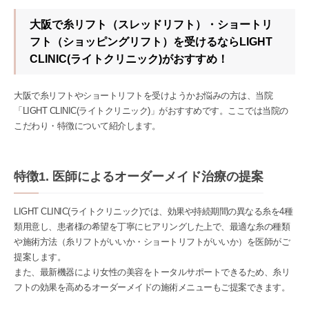
大阪で糸リフト（スレッドリフト）・ショートリ
フト（ショッピングリフト）を受けるならLIGHT
CLINIC(ライトクリニック)がおすすめ！
大阪で糸リフトやショートリフトを受けようかお悩みの方は、当院
「LIGHT CLINIC(ライトクリニック)」がおすすめです。ここでは当院の
こだわり・特徴について紹介します。
特徴1. 医師によるオーダーメイド治療の提案
LIGHT CLINIC(ライトクリニック)では、効果や持続期間の異なる糸を4種
類用意し、患者様の希望を丁寧にヒアリングした上で、最適な糸の種類
や施術方法（糸リフトがいいか・ショートリフトがいいか）を医師がご
提案します。
また、最新機器により女性の美容をトータルサポートできるため、糸リ
フトの効果を高めるオーダーメイドの施術メニューもご提案できます。