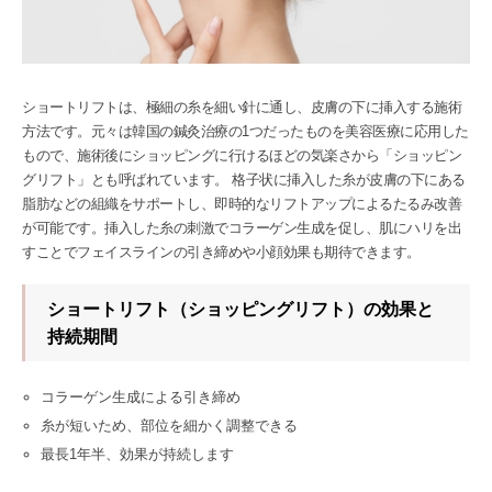
ショートリフトは、極細の糸を細い針に通し、皮膚の下に挿入する施術
方法です。元々は韓国の鍼灸治療の1つだったものを美容医療に応用した
もので、施術後にショッピングに行けるほどの気楽さから「ショッピン
グリフト」とも呼ばれています。 格子状に挿入した糸が皮膚の下にある
脂肪などの組織をサポートし、即時的なリフトアップによるたるみ改善
が可能です。挿入した糸の刺激でコラーゲン生成を促し、肌にハリを出
すことでフェイスラインの引き締めや小顔効果も期待できます。
ショートリフト（ショッピングリフト）の効果と
持続期間
コラーゲン生成による引き締め
糸が短いため、部位を細かく調整できる
最長1年半、効果が持続します