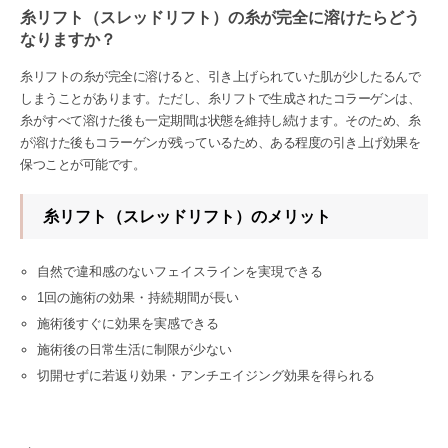
糸リフト（スレッドリフト）の糸が完全に溶けたらどう
なりますか？
糸リフトの糸が完全に溶けると、引き上げられていた肌が少したるんで
しまうことがあります。ただし、糸リフトで生成されたコラーゲンは、
糸がすべて溶けた後も一定期間は状態を維持し続けます。そのため、糸
が溶けた後もコラーゲンが残っているため、ある程度の引き上げ効果を
保つことが可能です。
糸リフト（スレッドリフト）のメリット
自然で違和感のないフェイスラインを実現できる
1回の施術の効果・持続期間が長い
施術後すぐに効果を実感できる
施術後の日常生活に制限が少ない
切開せずに若返り効果・アンチエイジング効果を得られる