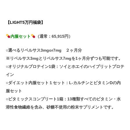
【
LIGHT5万円福袋】
内服セット
（通常：65,915円）
○選べるリベルサス3mgor7mg ２ヶ月分
※リベルサス3mgとリベルサス7mgを1ヶ月分ずつも可能です。
○オリジナルプロテイン1袋：ソイとホエイのハイブリットプロテ
イン
○ダイエット内服セット１セット：L‐カルチンとビタミンDの内
服セット
○ビタミックスコンプリート1箱：13種類すべてのビタミン・水
溶性食物繊維を含み、砂糖不使用の粉末サプリメントです。