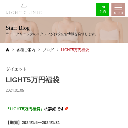
LINE
予約
Staff Blog
各種ご案内
ブログ
LIGHT5万円福袋
ホーム
ダイエット
LIGHT5万円福袋
2024.01.05
『LIGHT5万円福袋』
の詳細です
【期間】2024/1/5〜2024/1/31