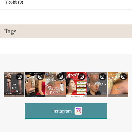
その他 (9)
Tags
Instagram