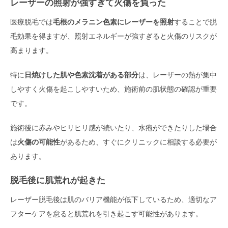
レーザーの照射が強すぎて火傷を負った
医療脱毛では
毛根のメラニン色素にレーザーを照射
することで脱
毛効果を得ますが、照射エネルギーが強すぎると火傷のリスクが
高まります。
特に
日焼けした肌や色素沈着がある部分
は、レーザーの熱が集中
しやすく火傷を起こしやすいため、施術前の肌状態の確認が重要
です。
施術後に赤みやヒリヒリ感が続いたり、水疱ができたりした場合
は
火傷の可能性
があるため、すぐにクリニックに相談する必要が
あります。
脱毛後に肌荒れが起きた
レーザー脱毛後は肌のバリア機能が低下しているため、適切なア
フターケアを怠ると肌荒れを引き起こす可能性があります。