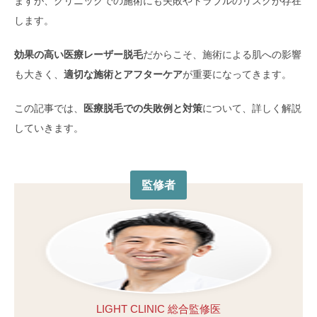
ますが、クリニックでの施術にも失敗やトラブルのリスクが存在
します。
効果の高い医療レーザー脱毛
だからこそ、施術による肌への影響
も大きく、
適切な施術とアフターケア
が重要になってきます。
この記事では、
医療脱毛での失敗例と対策
について、詳しく解説
していきます。
監修者
LIGHT CLINIC 総合監修医