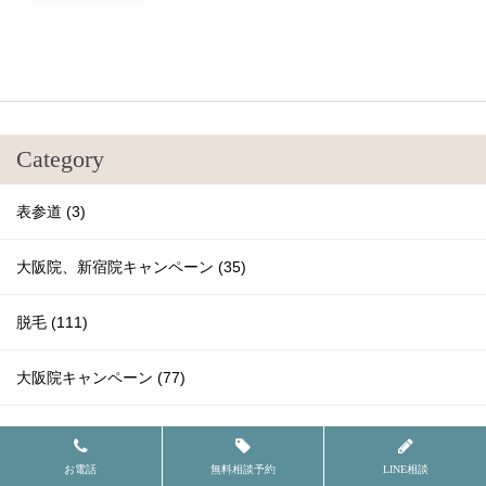
Category
表参道 (3)
大阪院、新宿院キャンペーン (35)
脱毛 (111)
大阪院キャンペーン (77)
名古屋院キャンペーン (41)
お電話
無料相談予約
LINE相談