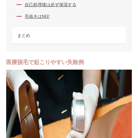
自己処理後は必ず保湿する
毛抜きはNG!
まとめ
医療脱毛で起こりやすい失敗例