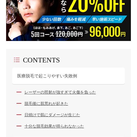
CONTENTS
医療脱毛で起こりやすい失敗例
レーザーの照射が強すぎて火傷を負った
脱毛後に肌荒れが起きた
日焼けで肌にダメージが生じた
十分な脱毛効果が得られなかった