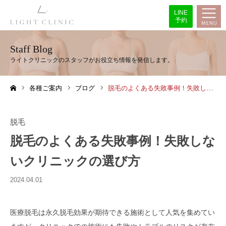
LINE
予約
Staff Blog
各種ご案内
ブログ
脱毛のよくある失敗事例！失敗しないクリニックの選び方
ホーム
脱毛
脱毛のよくある失敗事例！失敗しな
いクリニックの選び方
2024.04.01
医療脱毛は永久脱毛効果が期待できる施術として人気を集めてい