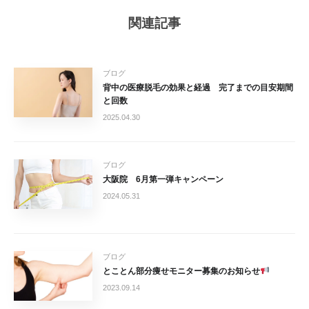
関連記事
ブログ
背中の医療脱毛の効果と経過 完了までの目安期間
と回数
2025.04.30
ブログ
大阪院 6月第一弾キャンペーン
2024.05.31
ブログ
とことん部分痩せモニター募集のお知らせ
2023.09.14