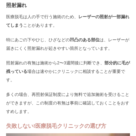
照射漏れ
医療脱毛は人の手で行う施術のため、
レーザーの照射が一部漏れ
てしまう
ことがあります。
特にあごの下やひじ、ひざなどの
凹凸のある部位
は、レーザーが
届きにくく照射漏れが起きやすい箇所となっています。
照射漏れの有無は施術から2〜3週間後に判断でき、
部分的に毛が
残っている
場合は速やかにクリニックに相談することが重要で
す。
多くの場合、再照射保証制度により無料で追加施術を受けること
ができますが、この制度の有無は事前に確認しておくことをおす
すめします。
失敗しない!医療脱毛クリニックの選び方