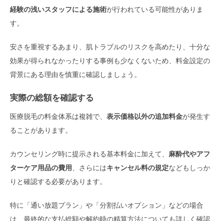
経験の浅いスタッフによる施術
が行われている可能性がありま
す。
安さを重視するあまり、肌トラブルのリスクを高めたり、十分な
効果が得られなかったりする事例も少なくないため、料金設定の
背景にある理由を慎重に確認しましょう。
実際の総額を確認する
医療脱毛の料金体系は複雑で、
表示価格以外の追加料金
が発生す
ることがあります。
カウンセリング時に提示される基本料金に加えて、
麻酔代やアフ
ターケア用品の費用
、さらには
キャンセル料の規定
などもしっか
りと確認する必要があります。
特に「通い放題プラン」や「分割払いオプション」などの場合
は、最終的な支払総額や解約時の精算方法についても詳しく確認