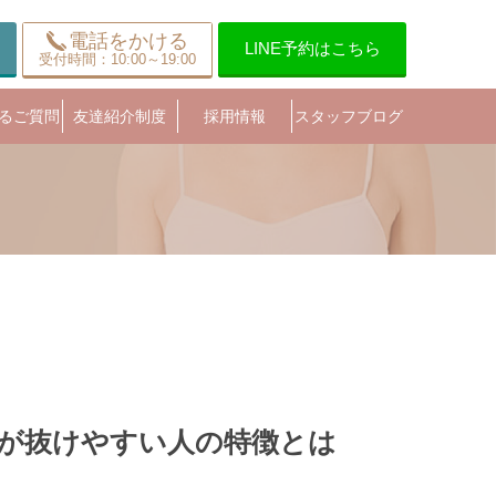
電話をかける
LINE予約はこちら
受付時間：10:00～19:00
るご質問
友達紹介制度
採用情報
スタッフブログ
が抜けやすい人の特徴とは