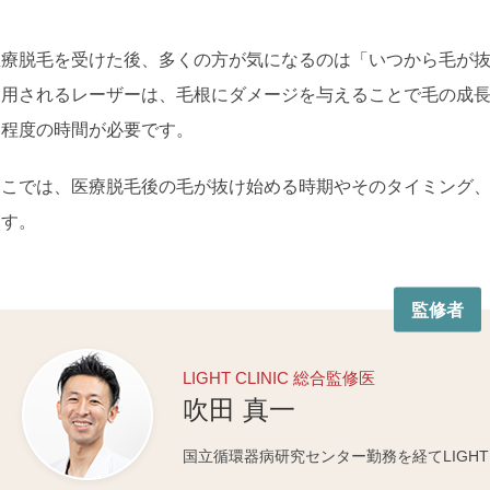
医療脱毛を受けた後、多くの方が気になるのは「いつから毛が
使用されるレーザーは、毛根にダメージを与えることで毛の成
る程度の時間が必要です。
ここでは、医療脱毛後の毛が抜け始める時期やそのタイミング
ます。
監修者
LIGHT CLINIC 総合監修医
吹田 真一
国立循環器病研究センター勤務を経てLIGHT C