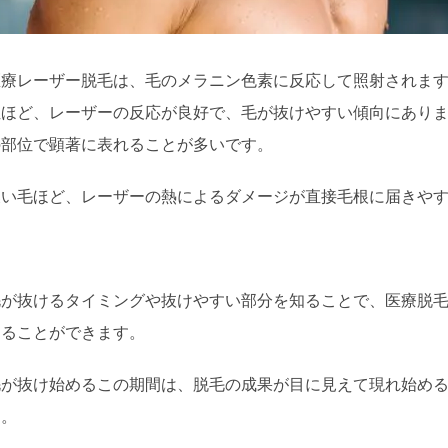
医療レーザー脱毛は、毛のメラニン色素に反応して照射されま
位ほど、レーザーの反応が良好で、毛が抜けやすい傾向にあり
の部位で顕著に表れることが多いです。
濃い毛ほど、レーザーの熱によるダメージが直接毛根に届きや
毛が抜けるタイミングや抜けやすい部分を知ることで、医療脱
けることができます。
毛が抜け始めるこの期間は、脱毛の成果が目に見えて現れ始め
う。