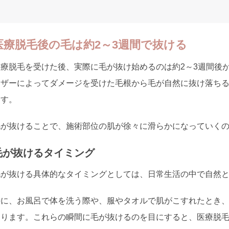
医療脱毛後の毛は約2～3週間で抜ける
医療脱毛を受けた後、実際に毛が抜け始めるのは約2～3週間後
ーザーによってダメージを受けた毛根から毛が自然に抜け落ち
ます。
毛が抜けることで、施術部位の肌が徐々に滑らかになっていく
毛が抜けるタイミング
毛が抜ける具体的なタイミングとしては、日常生活の中で自然
特に、お風呂で体を洗う際や、服やタオルで肌がこすれたとき
あります。これらの瞬間に毛が抜けるのを目にすると、医療脱