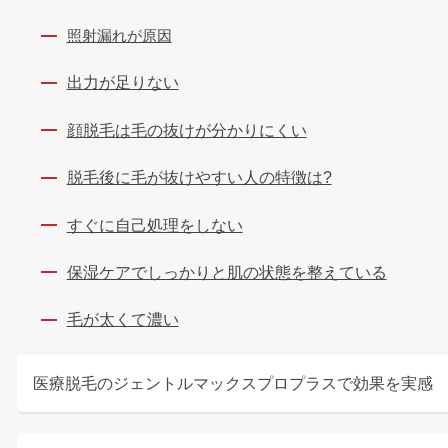
照射漏れが原因
出力が足りない
顔脱毛は毛の抜けが分かりにくい
脱毛後に毛が抜けやすい人の特徴は?
すぐに自己処理をしない
保湿ケアでしっかりと肌の状態を整えている
毛が太くて濃い
医療脱毛のジェントルマックスプロプラスで効果を実感