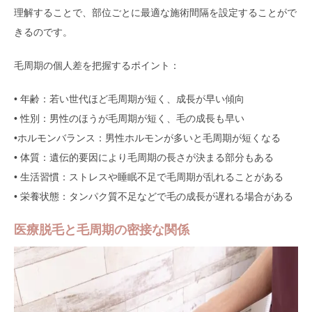
理解することで、部位ごとに最適な施術間隔を設定することがで
きるのです。
毛周期の個人差を把握するポイント：
• 年齢：若い世代ほど毛周期が短く、成長が早い傾向
• 性別：男性のほうが毛周期が短く、毛の成長も早い
•ホルモンバランス：男性ホルモンが多いと毛周期が短くなる
• 体質：遺伝的要因により毛周期の長さが決まる部分もある
• 生活習慣：ストレスや睡眠不足で毛周期が乱れることがある
• 栄養状態：タンパク質不足などで毛の成長が遅れる場合がある
医療脱毛と毛周期の密接な関係