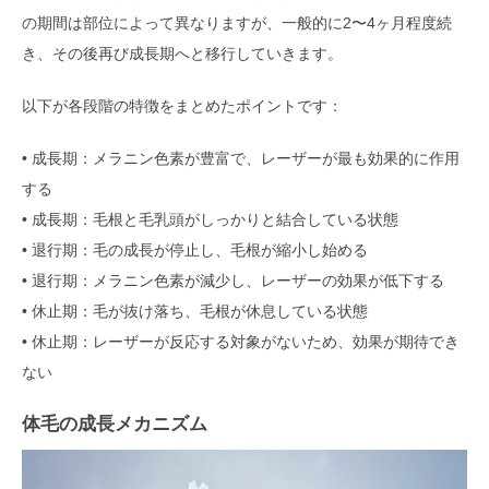
の期間は部位によって異なりますが、一般的に2〜4ヶ月程度続
き、その後再び成長期へと移行していきます。
以下が各段階の特徴をまとめたポイントです：
• 成長期：メラニン色素が豊富で、レーザーが最も効果的に作用
する
• 成長期：毛根と毛乳頭がしっかりと結合している状態
• 退行期：毛の成長が停止し、毛根が縮小し始める
• 退行期：メラニン色素が減少し、レーザーの効果が低下する
• 休止期：毛が抜け落ち、毛根が休息している状態
• 休止期：レーザーが反応する対象がないため、効果が期待でき
ない
体毛の成長メカニズム