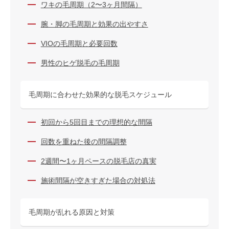
ワキの毛周期（2〜3ヶ月間隔）
腕・脚の毛周期と効果の出やすさ
VIOの毛周期と必要回数
男性のヒゲ脱毛の毛周期
毛周期に合わせた効果的な脱毛スケジュール
初回から5回目までの理想的な間隔
回数を重ねた後の間隔調整
2週間〜1ヶ月ペースの脱毛店の真実
施術間隔が空きすぎた場合の対処法
毛周期が乱れる原因と対策