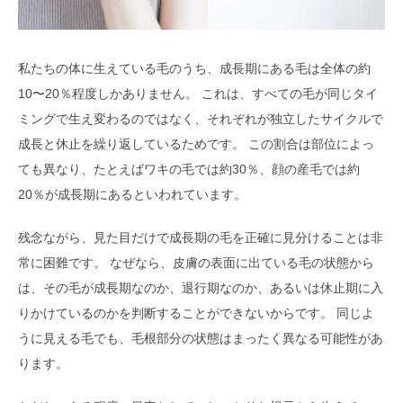
私たちの体に生えている毛のうち、成長期にある毛は全体の約
10〜20％程度しかありません。 これは、すべての毛が同じタイ
ミングで生え変わるのではなく、それぞれが独立したサイクルで
成長と休止を繰り返しているためです。 この割合は部位によっ
ても異なり、たとえばワキの毛では約30％、顔の産毛では約
20％が成長期にあるといわれています。
残念ながら、見た目だけで成長期の毛を正確に見分けることは非
常に困難です。 なぜなら、皮膚の表面に出ている毛の状態から
は、その毛が成長期なのか、退行期なのか、あるいは休止期に入
りかけているのかを判断することができないからです。 同じよ
うに見える毛でも、毛根部分の状態はまったく異なる可能性があ
ります。