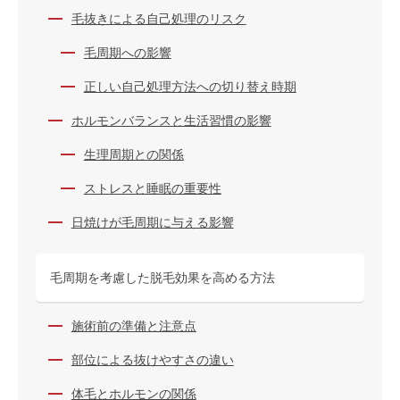
毛抜きによる自己処理のリスク
毛周期への影響
正しい自己処理方法への切り替え時期
ホルモンバランスと生活習慣の影響
生理周期との関係
ストレスと睡眠の重要性
日焼けが毛周期に与える影響
毛周期を考慮した脱毛効果を高める方法
施術前の準備と注意点
部位による抜けやすさの違い
体毛とホルモンの関係