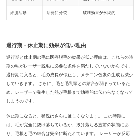
細胞活動
活発に分裂
破壊効果が永続的
退行期・休止期に効果が低い理由
退行期と休止期の毛に医療脱毛の効果が低い理由は、これらの時
期の毛がレーザー脱毛に必要な条件を満たしていないからです。
退行期に入ると、毛の成長が停止し、メラニン色素の生成も減少
していきます。 さらに、毛と毛乳頭との結合が弱まっているた
め、レーザーで発生した熱が毛根まで効率的に伝わらなくなって
しまうのです。
休止期になると、状況はさらに厳しくなります。 この時期に
は、毛が完全に抜け落ちているか、抜け落ちる直前の状態にあ
り、毛根と毛の結合は完全に断たれています。 レーザーが反応