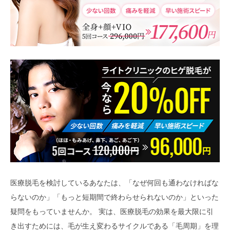
医療脱毛を検討しているあなたは、「なぜ何回も通わなければな
らないのか」「もっと短期間で終わらせられないのか」といった
疑問をもっていませんか。 実は、医療脱毛の効果を最大限に引
き出すためには、毛が生え変わるサイクルである「毛周期」を理