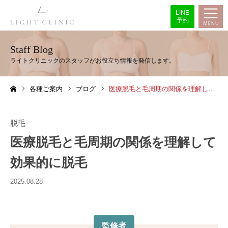
LINE
予約
Staff Blog
各種ご案内
ブログ
医療脱毛と毛周期の関係を理解して効果的に脱毛
ホーム
脱毛
医療脱毛と毛周期の関係を理解して
効果的に脱毛
2025.08.28
監修者