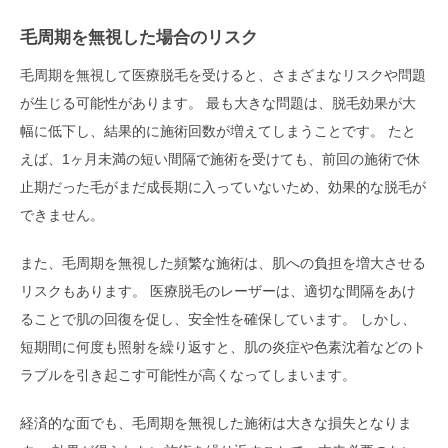
毛周期を無視した場合のリスク
毛周期を無視して医療脱毛を受けると、さまざまなリスクや問題
が生じる可能性があります。 最も大きな問題は、脱毛効果が大
幅に低下し、結果的に施術回数が増えてしまうことです。 たと
えば、1ヶ月未満の短い間隔で施術を受けても、前回の施術で休
止期だった毛がまだ成長期に入っていないため、効果的な脱毛が
できません。
また、毛周期を無視した頻繁な施術は、肌への負担を増大させる
リスクもあります。 医療脱毛のレーザーは、適切な間隔をあけ
ることで肌の回復を促し、安全性を確保しています。 しかし、
短期間に何度も照射を繰り返すと、肌の炎症や色素沈着などのト
ラブルを引き起こす可能性が高くなってしまいます。
経済的な面でも、毛周期を無視した施術は大きな損失となりま