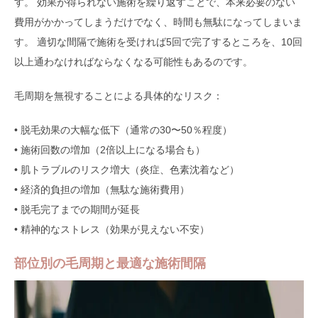
す。 効果が得られない施術を繰り返すことで、本来必要のない
費用がかかってしまうだけでなく、時間も無駄になってしまいま
す。 適切な間隔で施術を受ければ5回で完了するところを、10回
以上通わなければならなくなる可能性もあるのです。
毛周期を無視することによる具体的なリスク：
• 脱毛効果の大幅な低下（通常の30〜50％程度）
• 施術回数の増加（2倍以上になる場合も）
• 肌トラブルのリスク増大（炎症、色素沈着など）
• 経済的負担の増加（無駄な施術費用）
• 脱毛完了までの期間が延長
• 精神的なストレス（効果が見えない不安）
部位別の毛周期と最適な施術間隔