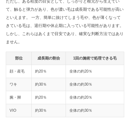
ただし、ある程度の目安として、しっかりと根元から生えてい
て、触ると弾力があり、色が濃い毛は成長期である可能性が高い
といえます。 一方、簡単に抜けてしまう毛や、色が薄くなって
きている毛は、退行期や休止期に入っている可能性があります。
しかし、これらはあくまで目安であり、確実な判断方法ではあり
ません。
部位
成長期の割合
1回の施術で処理できる毛
顔・産毛
約20％
全体の約20％
ワキ
約30％
全体の約30％
腕・脚
約20％
全体の約20％
VIO
約30％
全体の約30％