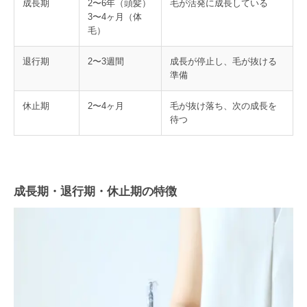
成長期
2〜6年（頭髪）
毛が活発に成長している
3〜4ヶ月（体
毛）
退行期
2〜3週間
成長が停止し、毛が抜ける
準備
休止期
2〜4ヶ月
毛が抜け落ち、次の成長を
待つ
成長期・退行期・休止期の特徴