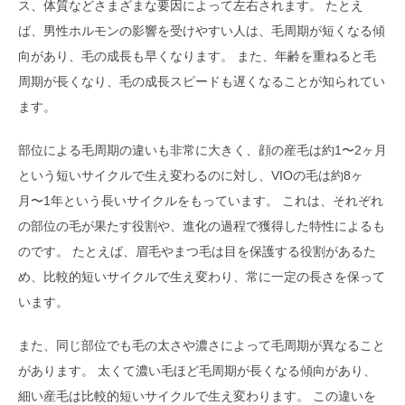
ス、体質などさまざまな要因によって左右されます。 たとえ
ば、男性ホルモンの影響を受けやすい人は、毛周期が短くなる傾
向があり、毛の成長も早くなります。 また、年齢を重ねると毛
周期が長くなり、毛の成長スピードも遅くなることが知られてい
ます。
部位による毛周期の違いも非常に大きく、顔の産毛は約1〜2ヶ月
という短いサイクルで生え変わるのに対し、VIOの毛は約8ヶ
月〜1年という長いサイクルをもっています。 これは、それぞれ
の部位の毛が果たす役割や、進化の過程で獲得した特性によるも
のです。 たとえば、眉毛やまつ毛は目を保護する役割があるた
め、比較的短いサイクルで生え変わり、常に一定の長さを保って
います。
また、同じ部位でも毛の太さや濃さによって毛周期が異なること
があります。 太くて濃い毛ほど毛周期が長くなる傾向があり、
細い産毛は比較的短いサイクルで生え変わります。 この違いを