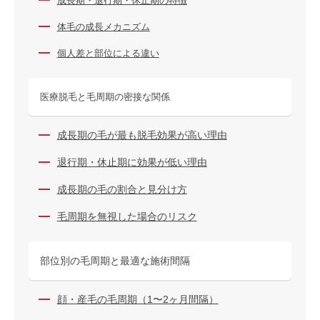
成長期・退行期・休止期の特徴
体毛の成長メカニズム
個人差と部位による違い
医療脱毛と毛周期の密接な関係
成長期の毛が最も脱毛効果が高い理由
退行期・休止期に効果が低い理由
成長期の毛の割合と見分け方
毛周期を無視した場合のリスク
部位別の毛周期と最適な施術間隔
顔・産毛の毛周期（1〜2ヶ月間隔）