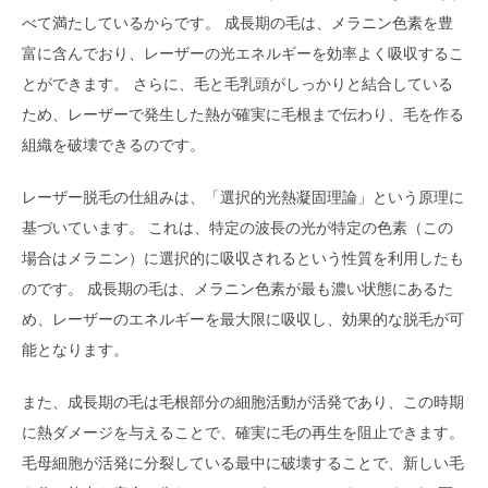
べて満たしているからです。 成長期の毛は、メラニン色素を豊
富に含んでおり、レーザーの光エネルギーを効率よく吸収するこ
とができます。 さらに、毛と毛乳頭がしっかりと結合している
ため、レーザーで発生した熱が確実に毛根まで伝わり、毛を作る
組織を破壊できるのです。
レーザー脱毛の仕組みは、「選択的光熱凝固理論」という原理に
基づいています。 これは、特定の波長の光が特定の色素（この
場合はメラニン）に選択的に吸収されるという性質を利用したも
のです。 成長期の毛は、メラニン色素が最も濃い状態にあるた
め、レーザーのエネルギーを最大限に吸収し、効果的な脱毛が可
能となります。
また、成長期の毛は毛根部分の細胞活動が活発であり、この時期
に熱ダメージを与えることで、確実に毛の再生を阻止できます。
毛母細胞が活発に分裂している最中に破壊することで、新しい毛