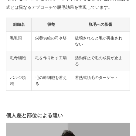
式とは異なるアプローチで脱毛効果を実現しています。
組織名
役割
脱毛への影響
毛乳頭
栄養供給の司令塔
破壊されると毛が再生され
ない
毛母細胞
毛を作り出す工場
活動停止で毛の成長が止ま
る
バルジ領
毛の幹細胞を蓄え
蓄熱式脱毛のターゲット
域
る
個人差と部位による違い