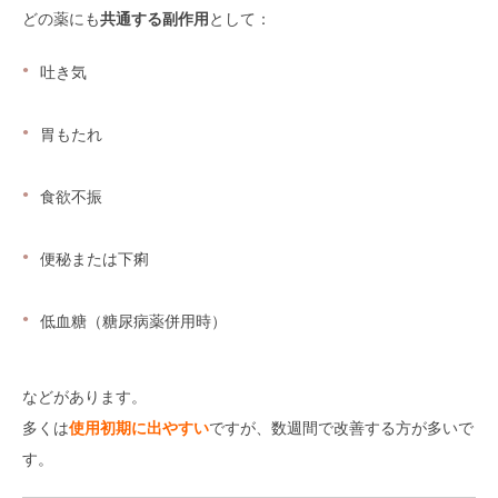
どの薬にも
共通する副作用
として：
吐き気
胃もたれ
食欲不振
便秘または下痢
低血糖（糖尿病薬併用時）
などがあります。
多くは
使用初期に出やすい
ですが、数週間で改善する方が多いで
す。