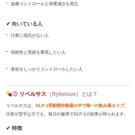
血糖コントロールと体重減少を両立
✔ 向いている人
注射に抵抗がない人
信頼性と実績を重視したい人
食欲をしっかりコントロールしたい人
③
リベルサス
（Rybelsus）とは？
リベルサスは、
GLP-1受動態作動薬の中で唯一の飲み薬タイプ
。
注射が苦手な方でも、毎日の服用でGLP-1の効果が得られます。
✔ 特徴