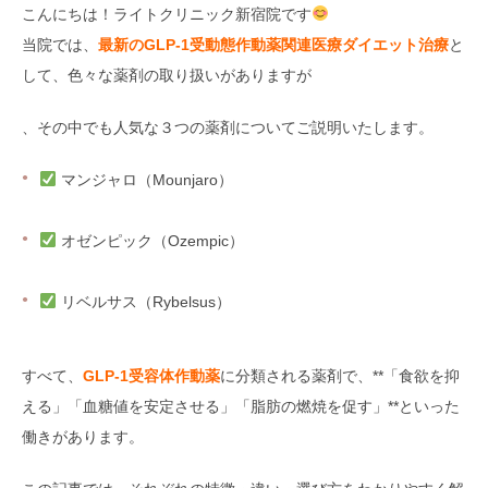
こんにちは！ライトクリニック新宿院です
当院では、
最新のGLP-1受動態作動薬関連医療ダイエット治療
と
して、色々な薬剤の取り扱いがありますが
、その中でも人気な３つの薬剤についてご説明いたします。
マンジャロ（Mounjaro）
オゼンピック（Ozempic）
リベルサス（Rybelsus）
すべて、
GLP-1受容体作動薬
に分類される薬剤で、**「食欲を抑
える」「血糖値を安定させる」「脂肪の燃焼を促す」**といった
働きがあります。