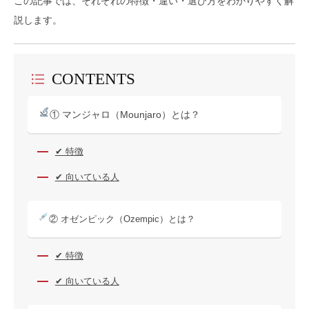
この記事では、それぞれの特徴・違い・選び方をわかりやすく解
説します。
CONTENTS
① マンジャロ（Mounjaro）とは？
✔ 特徴
✔ 向いている人
② オゼンピック（Ozempic）とは？
✔ 特徴
✔ 向いている人