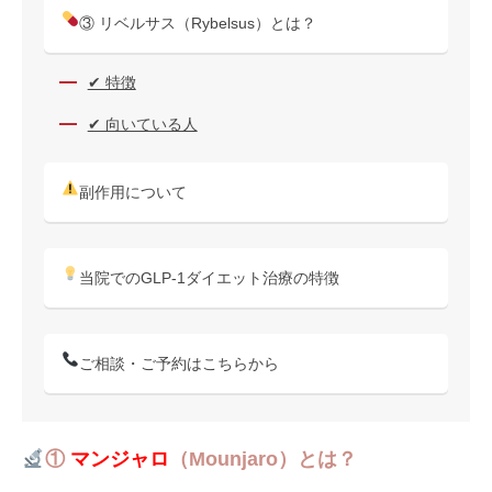
③ リベルサス（Rybelsus）とは？
✔ 特徴
✔ 向いている人
副作用について
当院でのGLP-1ダイエット治療の特徴
ご相談・ご予約はこちらから
①
マンジャロ
（Mounjaro）とは？