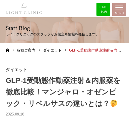
LINE
予約
Staff Blog
各種ご案内
ダイエット
GLP-1受動態作動薬注射＆内服薬を徹底比較！マンジャロ・オゼンピック・リベルサスの違いとは？
ホーム
ダイエット
GLP-1受動態作動薬注射＆内服薬を
徹底比較！マンジャロ・オゼンピ
ック・リベルサスの違いとは？
2025.09.18