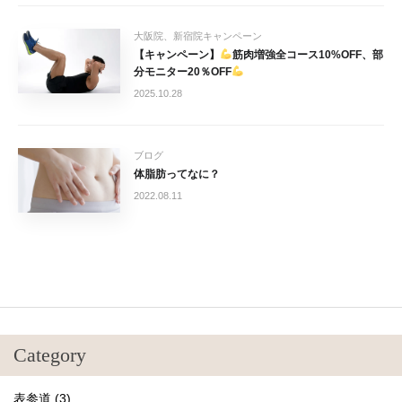
大阪院、新宿院キャンペーン
【キャンペーン】
筋肉増強全コース10%OFF、部
分モニター20％OFF
2025.10.28
ブログ
体脂肪ってなに？
2022.08.11
Category
表参道 (3)