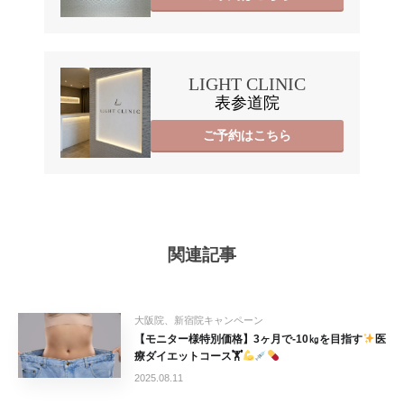
LIGHT CLINIC
表参道院
ご予約はこちら
関連記事
大阪院、新宿院キャンペーン
【モニター様特別価格】3ヶ月で-10㎏を目指す
医
療ダイエットコース🏋
2025.08.11