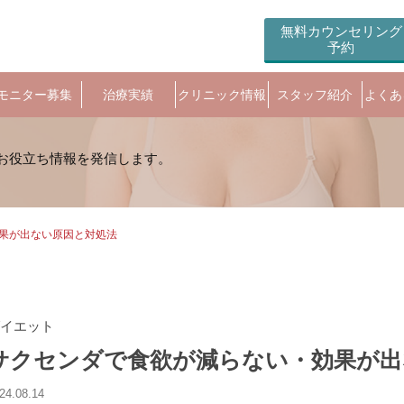
無料カウンセリング
予約
モニター募集
治療実績
クリニック情報
スタッフ紹介
よくあ
果が出ない原因と対処法
イエット
サクセンダで食欲が減らない・効果が出
24.08.14