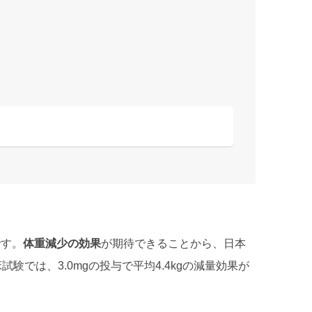
です。
体重減少の効果
が期待できることから、日本
験では、3.0mgの投与で平均4.4kgの減量効果が