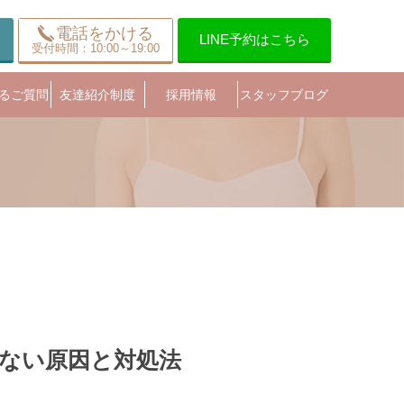
電話をかける
LINE予約はこちら
受付時間：10:00～19:00
るご質問
友達紹介制度
採用情報
スタッフブログ
ない原因と対処法