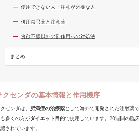
使用できない人・注意が必要な人
併用禁忌薬と注意薬
食欲不振以外の副作用への対処法
まとめ
サクセンダの基本情報と作用機序
サクセンダは、
肥満症の治療薬
として海外で開発された注射薬
でも多くの方が
ダイエット目的
で使用しています。20週間の臨床試
確認されています。