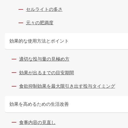
セルライトの多さ
元々の肥満度
効果的な使用方法とポイント
適切な投与量の見極め方
効果が出るまでの目安期間
食欲抑制効果を最大限引き出す投与タイミング
効果を高めるための生活改善
食事内容の見直し