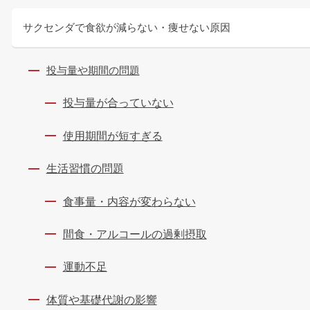
サクセンダで食欲が減らない・痩せない原因
投与量や期間の問題
投与量が合っていない
使用期間が短すぎる
生活習慣の問題
食事量・内容が変わらない
間食・アルコールの過剰摂取
運動不足
体質や基礎代謝の影響