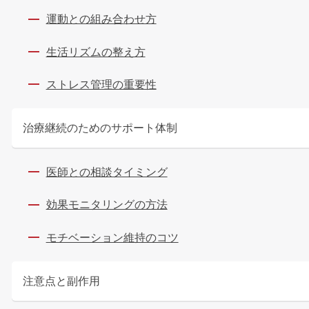
運動との組み合わせ方
生活リズムの整え方
ストレス管理の重要性
治療継続のためのサポート体制
医師との相談タイミング
効果モニタリングの方法
モチベーション維持のコツ
注意点と副作用