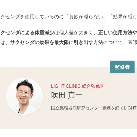
サクセンダを使用しているのに「食欲が減らない」「効果が感
サクセンダによる体重減少
は個人差が大きく、
正しい使用方法
では、
サクセンダの効果を最大限に引き出す方法
について、医
監修者
LIGHT CLINIC 総合監修医
吹田 真一
国立循環器病研究センター勤務を経てLIGHT C