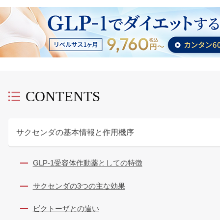
CONTENTS
サクセンダの基本情報と作用機序
GLP-1受容体作動薬としての特徴
サクセンダの3つの主な効果
ビクトーザとの違い