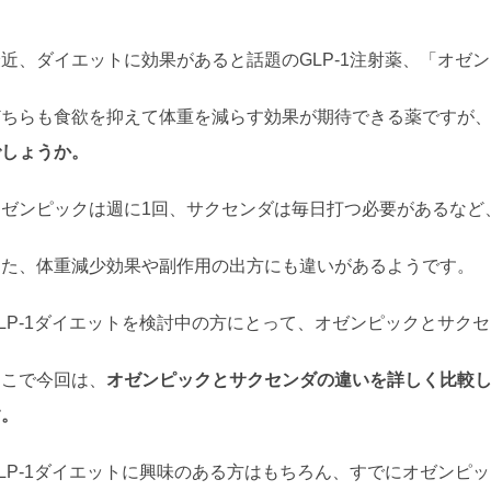
最近、ダイエットに効果があると話題のGLP-1注射薬、「オゼ
どちらも食欲を抑えて体重を減らす効果が期待できる薬ですが
でしょうか。
オゼンピックは週に1回、サクセンダは毎日打つ必要があるなど
また、体重減少効果や副作用の出方にも違いがあるようです。
GLP-1ダイエットを検討中の方にとって、オゼンピックとサク
そこで今回は、
オゼンピックとサクセンダの違いを詳しく比較
す。
GLP-1ダイエットに興味のある方はもちろん、すでにオゼンピ