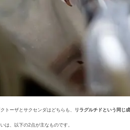
ビクトーザとサクセンダはどちらも、
リラグルチドという同じ成
違いは、以下の2点が主なものです。