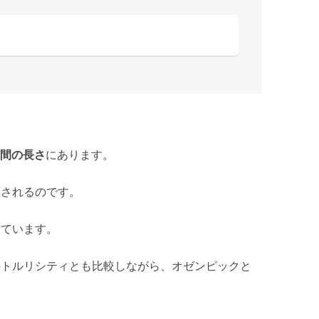
時間の長さ
にあります。
類されるのです。
しています。
のトルリシティとも比較しながら、オゼンピックと