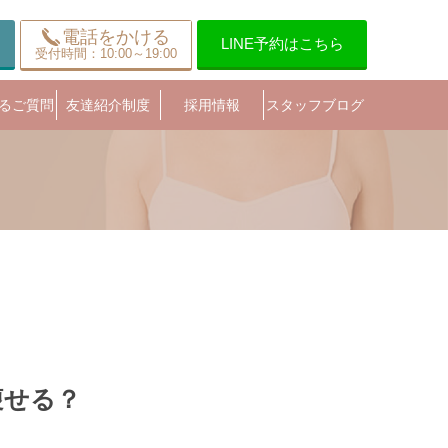
電話をかける
LINE予約はこちら
受付時間：10:00～19:00
るご質問
友達紹介制度
採用情報
スタッフブログ
痩せる？