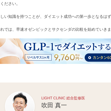
てください。
正しい知識を持つことが、ダイエット成功への第一歩となるは
それでは、早速オゼンピックとサクセンダの比較を始めていき
LIGHT CLINIC 総合監修医
吹田 真一