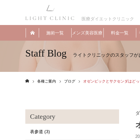
医療ダイエットクリニック
施術一覧
メンズ美容医療
料金一覧
Staff Blog
各種ご案内
ブログ
オゼンピックとサクセンダはどっ
ホーム
ダ
Category
表参道 (3)
20