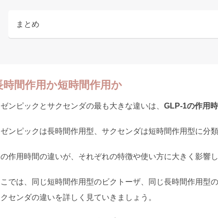
まとめ
長時間作用か短時間作用か
オゼンピックとサクセンダの最も大きな違いは、
GLP-1の作用
オゼンピックは長時間作用型、サクセンダは短時間作用型に分
この作用時間の違いが、それぞれの特徴や使い方に大きく影響
ここでは、同じ短時間作用型のビクトーザ、同じ長時間作用型
サクセンダの違いを詳しく見ていきましょう。