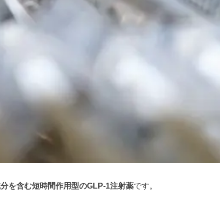
分を含む短時間作用型のGLP-1注射薬
です。