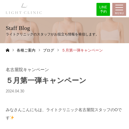
LINE
予約
Staff Blog
各種ご案内
ブログ
５月第一弾キャンペーン
ホーム
名古屋院キャンペーン
５月第一弾キャンペーン
2024.04.30
みなさんこんにちは、ライトクリニック名古屋院スタッフのOで
す