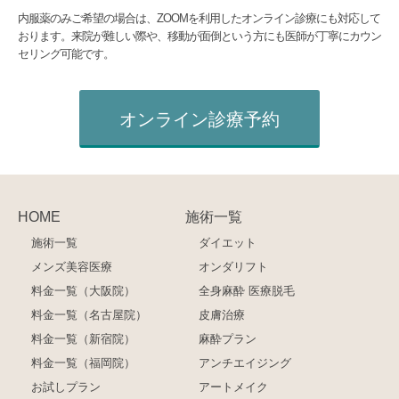
内服薬のみご希望の場合は、ZOOMを利用したオンライン診療にも対応して
おります。来院が難しい際や、移動が面倒という方にも医師が丁寧にカウン
セリング可能です。
オンライン診療予約
HOME
施術一覧
施術一覧
ダイエット
メンズ美容医療
オンダリフト
料金一覧（大阪院）
全身麻酔 医療脱毛
料金一覧（名古屋院）
皮膚治療
料金一覧（新宿院）
麻酔プラン
料金一覧（福岡院）
アンチエイジング
お試しプラン
アートメイク