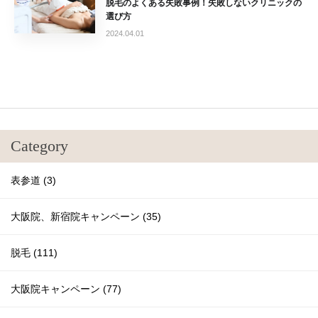
脱毛のよくある失敗事例！失敗しないクリニックの
選び方
2024.04.01
Category
表参道 (3)
大阪院、新宿院キャンペーン (35)
脱毛 (111)
大阪院キャンペーン (77)