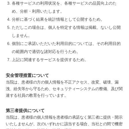
各種サービスの利用状況を、各種サービスの品質向上のた
め、分析・利用いたします。
分析に基づく結果を統計情報として公開するため。
ただしこの場合は、個人を特定する情報は掲載、ないし公開
しません。
個別にご承諾いただいた利用目的については、その利用目的
の範囲内で適切な諸対応を行うため。
上記に関連するサービスを提供するため。
安全管理措置について
当院は、患者様の方の個人情報を不正アクセス、改変、破壊、漏
洩、紛失等から守るため、セキュリティーシステムの整備、及び関
連する社員の教育を行っています。
第三者提供について
当院は、患者様の個人情報を患者様の承諾なく第三者に提供・開示
いたしませんが、次のいずれかに該当する場合、当社との間で機密