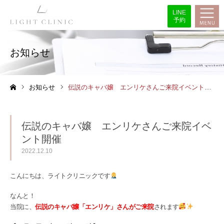
LINE
予約
お知らせ
お知らせ
伝説のキャバ嬢 エンリケさんご来院イベント開催
ホーム
伝説のキャバ嬢 エンリケさんご来院イベ
ント開催
2022.12.10
こんにちは、ライトクリニックです
なんと！
当院に、
伝説のキャバ嬢「エンリケ」さんがご来院
されます