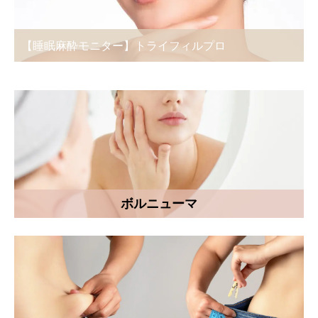
トライフィルプロ
【睡眠麻酔モニター】ポテ
ボルニューマ