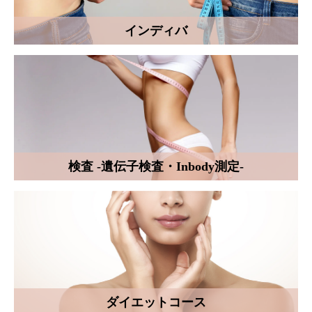
インディバ
検査 -遺伝子検査・Inbody測定-
ダイエットコース