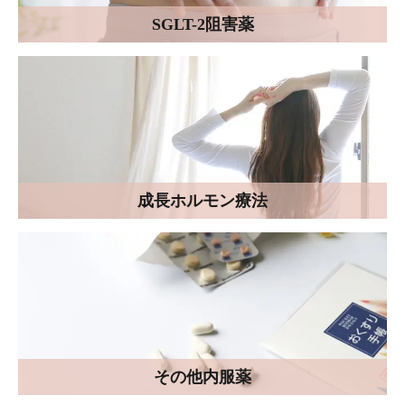
SGLT-2阻害薬
成長ホルモン療法
その他内服薬