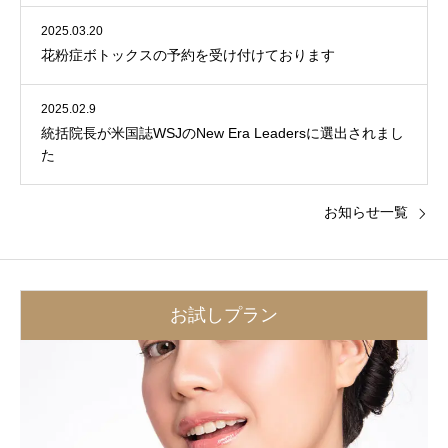
2025.03.20
花粉症ボトックスの予約を受け付けております
2025.02.9
統括院長が米国誌WSJのNew Era Leadersに選出されまし
た
お知らせ一覧
お試しプラン