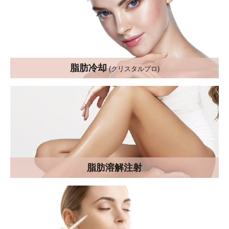
脂肪冷却
(クリスタルプロ)
脂肪溶解注射