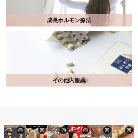
成長ホルモン療法
その他内服薬