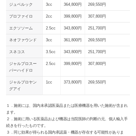
ジュベルック
3cc
364,800円
269,550円
プロファイロ
2cc
399,800円
307,800円
エクソソーム
2.5cc
343,800円
251,700円
ネオファウンド
3cc
361,800円
269,550円
スネコス
3.5cc
343,800円
251,700円
ジャルプロスー
2.5cc
399,800円
307,800円
パーハイドロ
ジャルプロヤン
1cc
373,800円
269,550円
グアイ
１．施術には、国内未承認医薬品または医療機器を⽤いた施術が含まれ
ます。
２．施術に用いる医薬品および機器は当院医師の判断の元、個人輸入手
続きを行ったものです。
３．同じ効果が得られる国内承認薬・機器が存在する可能性がありま