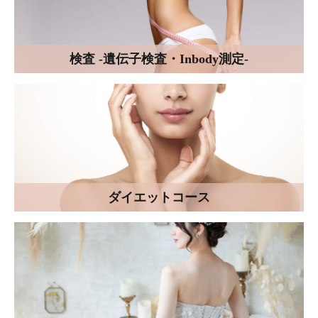
検査 -遺伝子検査・Inbody測定-
ダイエットコース