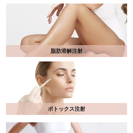
脂肪溶解注射
ボトックス注射