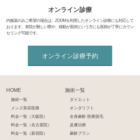
オンライン診療
内服薬のみご希望の場合は、ZOOMを利用したオンライン診療にも対応して
おります。来院が難しい際や、移動が面倒という方にも医師が丁寧にカウン
セリング可能です。
オンライン診療予約
HOME
施術一覧
施術一覧
ダイエット
メンズ美容医療
オンダリフト
料金一覧（大阪院）
全身麻酔 医療脱毛
料金一覧（名古屋院）
皮膚治療
料金一覧（新宿院）
麻酔プラン