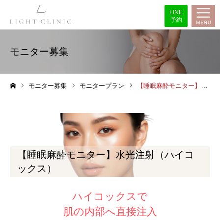
LINE
予約
モニター募集
モニター募集
モニタープラン
【睡眠麻酔モニター】水光注射（ハイコックス）
ホーム
【睡眠麻酔モニター】水光注射（ハイコ
ックス）
ハイコックスで
肌の内部へ直接注入