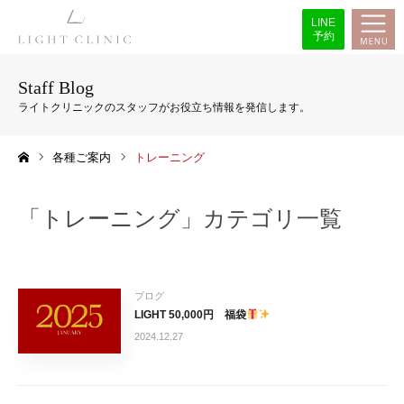
LINE
予約
Staff Blog
各種ご案内
トレーニング
ホーム
「トレーニング」カテゴリ一覧
ブログ
LIGHT 50,000円 福袋
2024.12.27