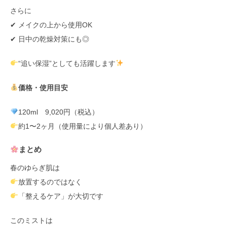
さらに
✔ メイクの上から使用OK
✔ 日中の乾燥対策にも◎
“追い保湿”としても活躍します
価格・使用目安
120ml 9,020円（税込）
約1〜2ヶ月（使用量により個人差あり）
まとめ
春のゆらぎ肌は
放置するのではなく
「整えるケア」が大切です
このミストは