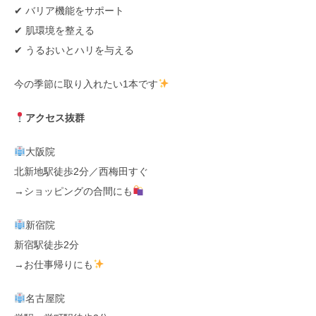
✔ バリア機能をサポート
✔ 肌環境を整える
✔ うるおいとハリを与える
今の季節に取り入れたい1本です
アクセス抜群
大阪院
北新地駅徒歩2分／西梅田すぐ
→ショッピングの合間にも
新宿院
新宿駅徒歩2分
→お仕事帰りにも
名古屋院