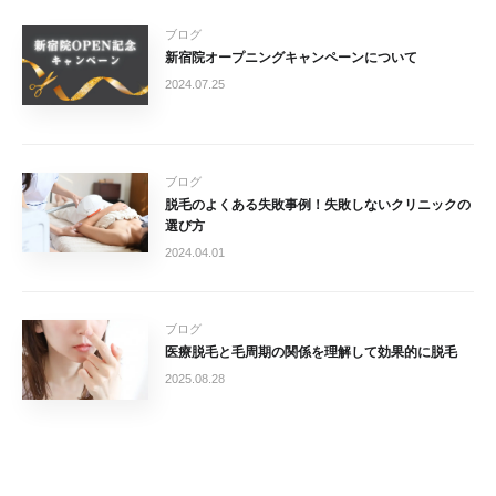
ブログ
新宿院オープニングキャンペーンについて
2024.07.25
ブログ
脱毛のよくある失敗事例！失敗しないクリニックの
選び方
2024.04.01
ブログ
医療脱毛と毛周期の関係を理解して効果的に脱毛
2025.08.28