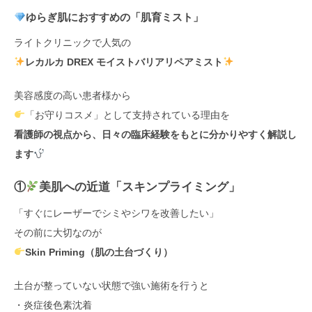
ゆらぎ肌におすすめの「肌育ミスト」
ライトクリニックで人気の
レカルカ DREX モイストバリアリペアミスト
美容感度の高い患者様から
「お守りコスメ」として支持されている理由を
看護師の視点から、日々の臨床経験をもとに分かりやすく解説し
ます
①
美肌への近道「スキンプライミング」
「すぐにレーザーでシミやシワを改善したい」
その前に大切なのが
Skin Priming（肌の土台づくり）
土台が整っていない状態で強い施術を行うと
・炎症後色素沈着