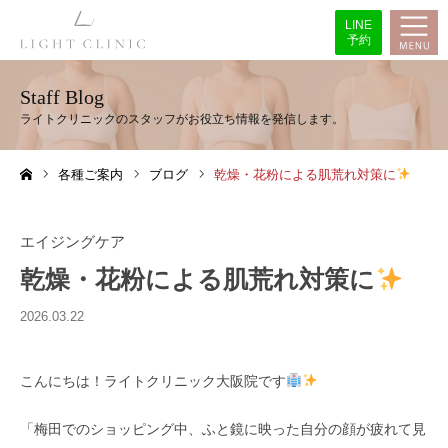
LINE
予約
Staff Blog
各種ご案内
ブログ
乾燥・花粉による肌荒れ対策に
ホーム
エイジングケア
乾燥・花粉による肌荒れ対策に
2026.03.22
こんにちは！ライトクリニック大阪院です
「梅田でのショッピング中、ふと鏡に映った自分の顔が疲れて見