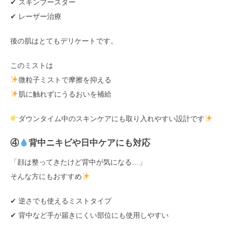
✔ スキンブースター
✔ レーザー治療
後の肌はとてもデリケートです。
このミストは
微粒子ミストで摩擦を抑える
肌に触れずにうるおいを補給
ダウンタイム中のスキンケアにも取り入れやすい設計です
④
背中ニキビや日中ケアにも対応
「顔は整ってきたけど背中が気になる…」
そんな方にもおすすめ
✔ 逆さでも使えるミストタイプ
✔ 背中など手が届きにくい部位にも使用しやすい