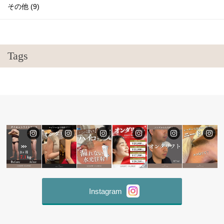
その他 (9)
Tags
Instagram