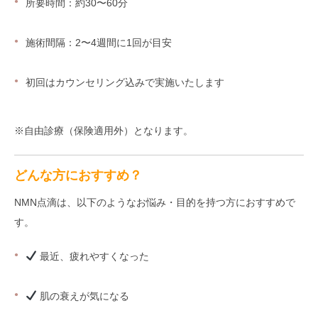
所要時間：約30〜60分
施術間隔：2〜4週間に1回が目安
初回はカウンセリング込みで実施いたします
※自由診療（保険適用外）となります。
どんな方におすすめ？
NMN点滴は、以下のようなお悩み・目的を持つ方におすすめで
す。
最近、疲れやすくなった
肌の衰えが気になる