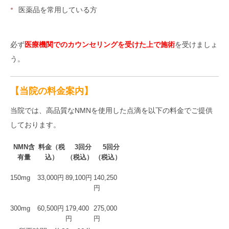
医薬品を常用している方
必ず
医療機関でのカウンセリングを受けた上で施術
を受けましょ
う。
【当院の料金案内】
当院では、高品質なNMNを使用した点滴を以下の料金でご提供
しております。
NMN含
料金（税
3回分
5回分
有量
込）
（税込）
（税込）
150mg
33,000円
89,100円
140,250
円
300mg
60,500円
179,400
275,000
円
円