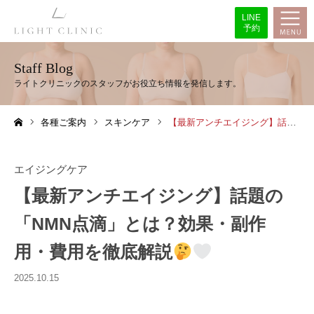
LINE
予約
Staff Blog
各種ご案内
スキンケア
【最新アンチエイジング】話題の「NMN点滴」とは？効果・副作用・費用を徹底解説
ホーム
エイジングケア
【最新アンチエイジング】話題の
「NMN点滴」とは？効果・副作
用・費用を徹底解説
2025.10.15