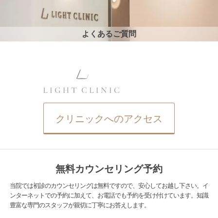
よくあるご質問
クリニックへのアクセス
無料カウンセリング予約
当院では初診のカウンセリングは無料ですので、安心してお越し下さい。イ
ンターネットでの予約に加えて、お電話でも予約を受け付けています。知識
豊富な専門のスタッフが親切に丁寧にお答えします。