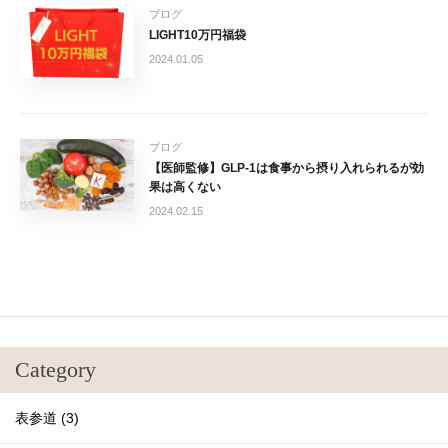
ブログ
LIGHT10万円福袋
2024.01.05
ブログ
【医師監修】GLP-1は食事から摂り入れられるが効
果は高くない
2024.02.15
Category
表参道 (3)