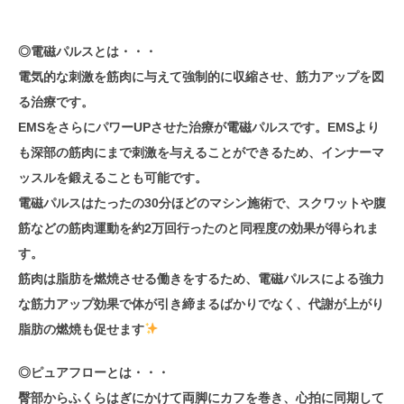
◎電磁パルスとは・・・
電気的な刺激を筋肉に与えて強制的に収縮させ、筋力アップを図
る治療です。
EMSをさらにパワーUPさせた治療が電磁パルスです。EMSより
も深部の筋肉にまで刺激を与えることができるため、インナーマ
ッスルを鍛えることも可能です。
電磁パルスはたったの30分ほどのマシン施術で、スクワットや腹
筋などの筋肉運動を約2万回行ったのと同程度の効果が得られま
す。
筋肉は脂肪を燃焼させる働きをするため、電磁パルスによる強力
な筋力アップ効果で体が引き締まるばかりでなく、代謝が上がり
脂肪の燃焼も促せます
◎ピュアフローとは・・・
臀部からふくらはぎにかけて両脚にカフを巻き、心拍に同期して