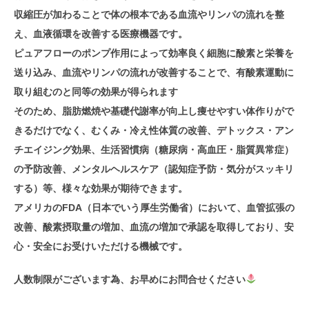
収縮圧が加わることで体の根本である血流やリンパの流れを整
え、血液循環を改善する医療機器です。
ピュアフローのポンプ作用によって効率良く細胞に酸素と栄養を
送り込み、血流やリンパの流れが改善することで、有酸素運動に
取り組むのと同等の効果が得られます
そのため、脂肪燃焼や基礎代謝率が向上し痩せやすい体作りがで
きるだけでなく、むくみ・冷え性体質の改善、デトックス・アン
チエイジング効果、生活習慣病（糖尿病・高血圧・脂質異常症）
の予防改善、メンタルヘルスケア（認知症予防・気分がスッキリ
する）等、様々な効果が期待できます。
アメリカのFDA（日本でいう厚生労働省）において、血管拡張の
改善、酸素摂取量の増加、血流の増加で承認を取得しており、安
心・安全にお受けいただける機械です。
人数制限がございます為、お早めにお問合せください