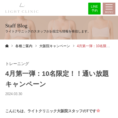
LINE
予約
Staff Blog
各種ご案内
大阪院キャンペーン
4月第一弾：10名限定！！通い放題キャンペーン
ホーム
トレーニング
4月第一弾：10名限定！！通い放題
キャンペーン
2024.03.30
こんにちは、ライトクリニック大阪院スタッフのTです