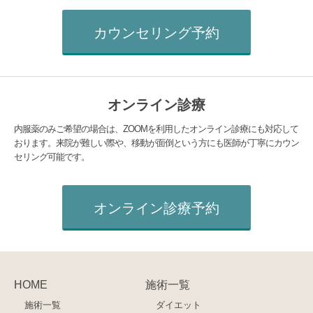
カウンセリング予約
オンライン診療
内服薬のみご希望の場合は、ZOOMを利用したオンライン診療にも対応して
おります。来院が難しい際や、移動が面倒という方にも医師が丁寧にカウン
セリング可能です。
オンライン診療予約
HOME
施術一覧
施術一覧
ダイエット