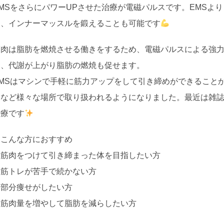
EMSをさらにパワーUPさせた治療が電磁パルスです。EMSよ
め、インナーマッスルを鍛えることも可能です
筋肉は脂肪を燃焼させる働きをするため、電磁パルスによる強
く、代謝が上がり脂肪の燃焼も促せます。
EMSはマシンで手軽に筋力アップをして引き締めができること
器など様々な場所で取り扱われるようになりました。最近は雑誌
治療です
★こんな方におすすめ
・筋肉をつけて引き締まった体を目指したい方
・筋トレが苦手で続かない方
・部分痩せがしたい方
・筋肉量を増やして脂肪を減らしたい方