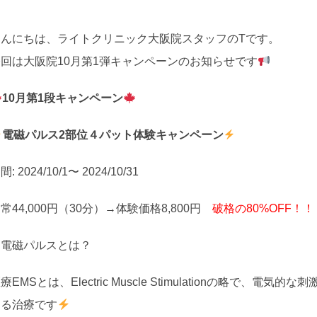
こんにちは、ライトクリニック大阪院スタッフのTです。
今回は大阪院10月第1弾キャンペーンのお知らせです
10月第1段キャンペーン
電磁パルス2部位４パット体験キャンペーン
間: 2024/10/1〜 2024/10/31
常44,000円（30分）→体験価格8,800円
破格の80%OFF！！
？電磁パルスとは？
療EMSとは、Electric Muscle Stimulationの略
図る治療です