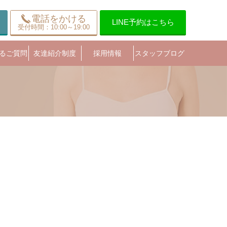
電話をかける
LINE予約はこちら
受付時間：10:00～19:00
るご質問
友達紹介制度
採用情報
スタッフブログ