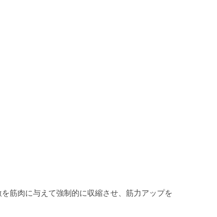
で、電気的な刺激を筋肉に与えて強制的に収縮させ、筋力アップを