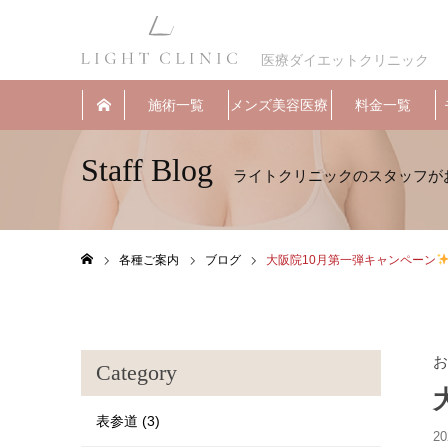
医療ダイエットクリニック
施術一覧
メンズ美容医療
料金一覧
Staff Blog
各種ご案内
ブログ
大阪院10月第一弾キャンペーン
ホーム
お
Category
表参道 (3)
20