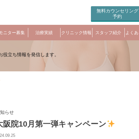
無料カウンセリング
予約
モニター募集
治療実績
クリニック情報
スタッフ紹介
よくあ
知らせ
大阪院10月第一弾キャンペーン
24.09.25