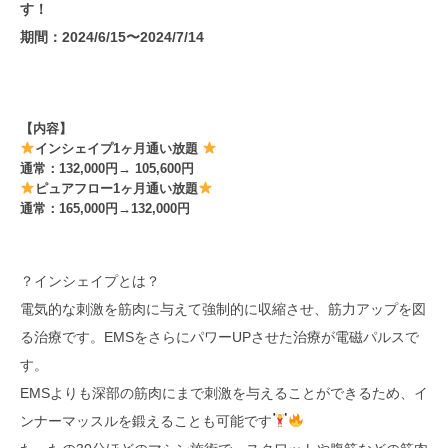
す！
期間：2024/6/15〜2024/7/14
【内容】
インシェイプ1ヶ月通い放題
通常：132,000円→ 105,600円
ピュアフロー1ヶ月通い放題
通常：165,000円→132,000円
？インシェイプとは？
電気的な刺激を筋肉に与えて強制的に収縮させ、筋力アップを図
る治療です。EMSをさらにパワーUPさせた治療が電磁パルスで
す。
EMSよりも深部の筋肉にまで刺激を与えることができるため、イ
ンナーマッスルを鍛えることも可能です