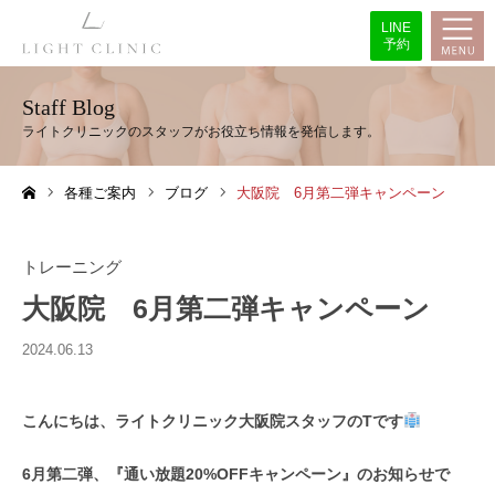
LINE
予約
Staff Blog
各種ご案内
ブログ
大阪院 6月第二弾キャンペーン
ホーム
トレーニング
大阪院 6月第二弾キャンペーン
2024.06.13
こんにちは、ライトクリニック大阪院スタッフのTです
6月第二弾、『通い放題20%OFFキャンペーン』のお知らせで