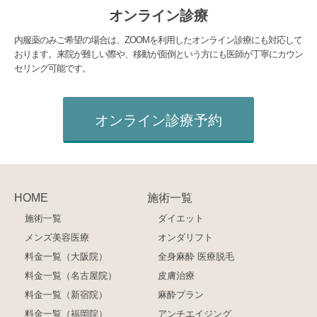
オンライン診療
内服薬のみご希望の場合は、ZOOMを利用したオンライン診療にも対応して
おります。来院が難しい際や、移動が面倒という方にも医師が丁寧にカウン
セリング可能です。
オンライン診療予約
HOME
施術一覧
施術一覧
ダイエット
メンズ美容医療
オンダリフト
料金一覧（大阪院）
全身麻酔 医療脱毛
料金一覧（名古屋院）
皮膚治療
料金一覧（新宿院）
麻酔プラン
料金一覧（福岡院）
アンチエイジング