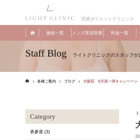
医療ダイエットクリニック
施術一覧
メンズ美容医療
料金一覧
Staff Blog
各種ご案内
ブログ
大阪院 6月第一弾キャンペーン
ホーム
ト
Category
表参道 (3)
20