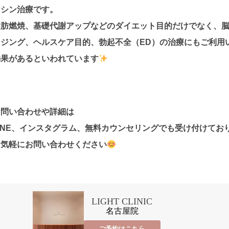
マシン治療です。
脂肪燃焼、基礎代謝アップなどのダイエット目的だけでなく、
イジング、ヘルスケア目的、勃起不全（ED）の治療にもご利用
効果があるといわれています
お問い合わせや詳細は
LINE、インスタグラム、無料カウンセリングでも受け付けてお
お気軽にお問い合わせください
LIGHT CLINIC
名古屋院
ご予約はこちら