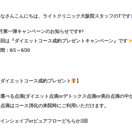
みなさんこんにちは、ライトクリニック大阪院スタッフのTです
6月第一弾キャンペーンのお知らせです
今回は『ダイエットコース成約プレゼントキャンペーン』です
間：6/1～6/30
【ダイエットコース成約プレゼント
】
選べる点滴(ダイエット点滴orデトックス点滴or美白点滴の中
※点滴はコース消化の来院時にご利用いただけます。
インシェイプorピュアフローどちらか3回