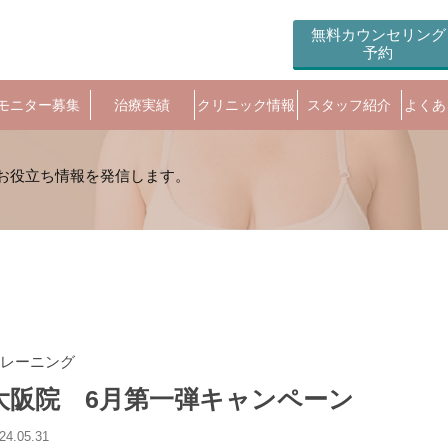
無料カウンセリング
予約
モニター募集
治療実績
クリニック情報
スタッフ紹介
よくあ
レーニング
大阪院 6月第一弾キャンペーン
24.05.31