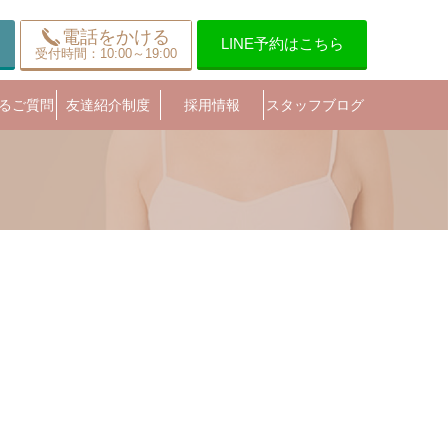
電話をかける
LINE予約はこちら
受付時間：10:00～19:00
るご質問
友達紹介制度
採用情報
スタッフブログ