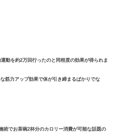
肉運動を約2万回行ったのと同程度の効果が得られま
力な筋力アップ効果で体が引き締まるばかりでな
の施術でお茶碗2杯分のカロリー消費が可能な話題の