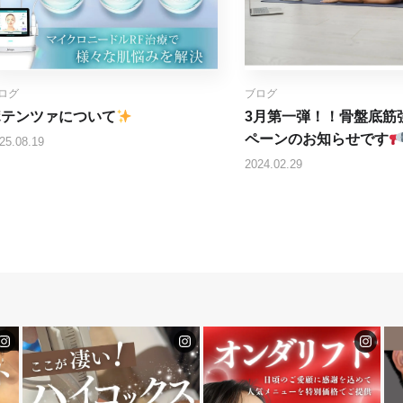
ログ
ブログ
ポテンツァについて
3月第一弾！！骨盤底筋
ペーンのお知らせです
25.08.19
2024.02.29