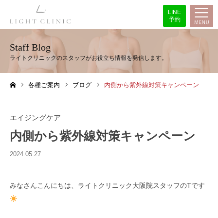
LINE
予約
Staff Blog
各種ご案内
ブログ
内側から紫外線対策キャンペーン
ホーム
エイジングケア
内側から紫外線対策キャンペーン
2024.05.27
みなさんこんにちは、ライトクリニック大阪院スタッフのTです