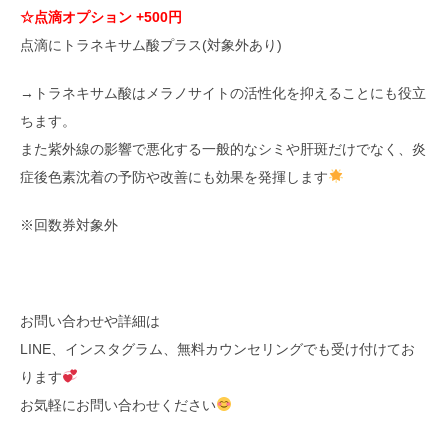
☆点滴オプション +500円
点滴にトラネキサム酸プラス(対象外あり)
→トラネキサム酸はメラノサイトの活性化を抑えることにも役立
ちます。
また紫外線の影響で悪化する一般的なシミや肝斑だけでなく、炎
症後色素沈着の予防や改善にも効果を発揮します
※回数券対象外
お問い合わせや詳細は
LINE、インスタグラム、無料カウンセリングでも受け付けてお
ります
お気軽にお問い合わせください