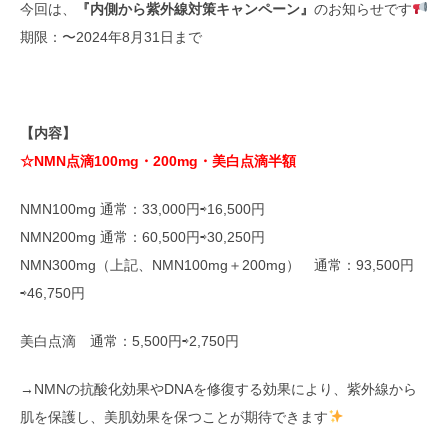
今回は、
『内側から紫外線対策キャンペーン』
のお知らせです
期限：〜2024年8月31日まで
【内容】
☆NMN点滴100mg・200mg・美白点滴半額
NMN100mg 通常：33,000円⇨16,500円
NMN200mg 通常：60,500円⇨30,250円
NMN300mg（上記、NMN100mg＋200mg） 通常：93,500円
⇨46,750円
美白点滴 通常：5,500円⇨2,750円
→NMNの抗酸化効果やDNAを修復する効果により、紫外線から
肌を保護し、美肌効果を保つことが期待できます