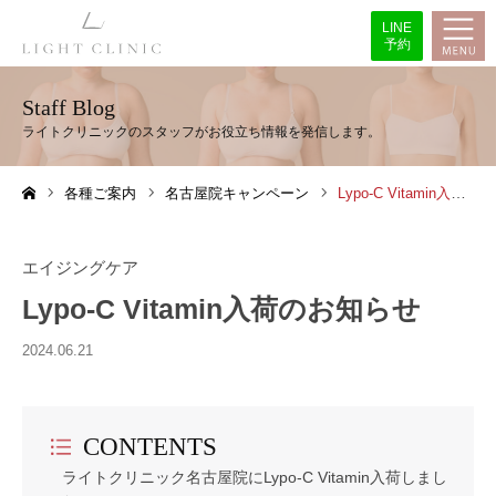
LINE
予約
Staff Blog
各種ご案内
名古屋院キャンペーン
Lypo-C Vitamin入荷のお知らせ
ホーム
エイジングケア
Lypo-C Vitamin入荷のお知らせ
2024.06.21
CONTENTS
ライトクリニック名古屋院にLypo-C Vitamin入荷しまし