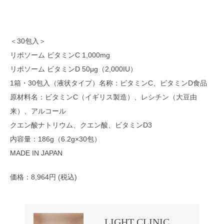
＜30包入＞
リポソーム ビタミンC 1,000mg
リポソーム ビタミンD 50μg（2,000IU）
1箱・30包入（液状タイプ）名称：ビタミンC、ビタミンD食品
原材料名：ビタミンC（イギリス製造）、レシチン（大豆由
来）、アルコール
クエン酸ナトリウム、クエン酸、ビタミンD3
内容量：186g（6.2g×30包）
MADE IN JAPAN
価格：8,964円 (税込)
LIGHT CLINIC