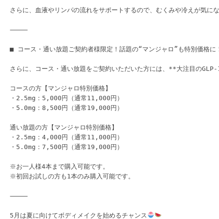
さらに、血液やリンパの流れをサポートするので、むくみや冷えが気に
⸻

■ コース・通い放題ご契約者様限定！話題の“マンジャロ”も特別価格に！
さらに、コース・通い放題をご契約いただいた方には、**大注目のGLP-
コースの方【マンジャロ特別価格】

・2.5mg：5,000円（通常11,000円）

・5.0mg：8,500円（通常19,000円）

通い放題の方【マンジャロ特別価格】

・2.5mg：4,000円（通常11,000円）

・5.0mg：7,500円（通常19,000円）

※お一人様4本まで購入可能です。

※初回お試しの方も1本のみ購入可能です。

⸻

5月は夏に向けてボディメイクを始めるチャンス