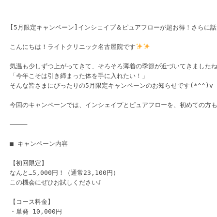
[5月限定キャンペーン]インシェイプ＆ピュアフローが超お得！さらに話
こんにちは！ライトクリニック名古屋院です
気温も少しずつ上がってきて、そろそろ薄着の季節が近づいてきましたね
「今年こそは引き締まった体を手に入れたい！」

そんな皆さまにぴったりの5月限定キャンペーンのお知らせです(*^^)v

今回のキャンペーンでは、インシェイプとピュアフローを、初めての方もリ
⸻

■ キャンペーン内容

【初回限定】

なんと…5,000円！（通常23,100円）

この機会にぜひお試しください♪

【コース料金】

・単発 10,000円
