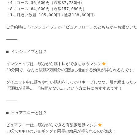
・4回コース 36,000円（通常87,780円）

・8回コース 64,000円（通常157,080円）

・1ヶ月通い放題 105,000円（通常138,600円）

ご予約時に「インシェイプ」か「ピュアフロー」のどちらかをお選びいただ
⸻

■ インシェイプとは？

インシェイプは、寝ながら筋トレができちゃうマシン
30分間で、なんと腹筋2万回分の運動に相当する効果が得られるんです。

ダイエット中に落ちやすい筋肉をしっかりキープしつつ、引き締まったメ
「運動が苦手…」「時間がない…」という方に特におすすめです！

⸻

■ ピュアフローとは？

ピュアフローは、寝ながらできる有酸素運動マシン
30分で8キロのジョギングと同等の効果が得られるのが魅力！
