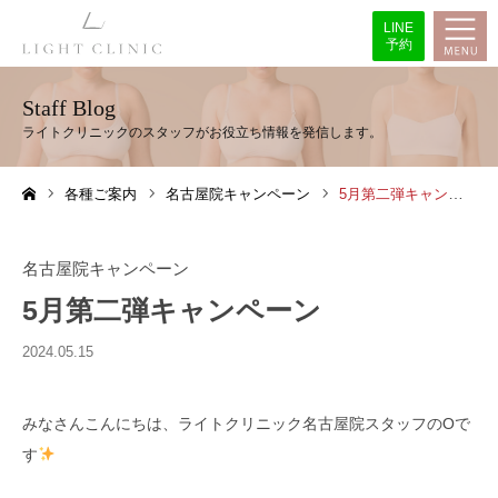
LINE
予約
Staff Blog
各種ご案内
名古屋院キャンペーン
5月第二弾キャンペーン
ホーム
名古屋院キャンペーン
5月第二弾キャンペーン
2024.05.15
みなさんこんにちは、ライトクリニック名古屋院スタッフのOで
す