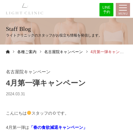
LINE
予約
Staff Blog
各種ご案内
名古屋院キャンペーン
4月第一弾キャンペーン
ホーム
名古屋院キャンペーン
4月第一弾キャンペーン
2024.03.31
こんにちは
スタッフのＯです。
4月第一弾は
「春の食欲減退キャンペーン」