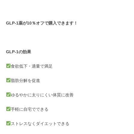
GLP-1薬が10％オフで購入できます！
GLP-1の効果
食欲低下・適量で満足
脂肪分解を促進
ゆるやかに太りにくい体質に改善
手軽に自宅でできる
ストレスなくダイエットできる