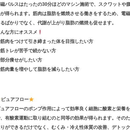
電磁パルスはたったの30分ほどのマシン施術で、スクワットや
果が得られます。筋肉は脂肪を燃焼させる働きをするため、電
まるばかりでなく、代謝が上がり脂肪の燃焼も促せます。
こんな方にオススメ
◎筋肉をつけて引き締まった体を目指したい方
◎筋トレが苦手で続かない方
◎部分痩せがしたい方
◎筋肉量を増やして脂肪を減らしたい方
ピュアフロー
ピュアフローのポンプ作用によって効率良く細胞に酸素と栄養
で、有酸素運動に取り組むのと同等の効果が得られます。その
作りができるだけでなく、むくみ・冷え性体質の改善、デトッ