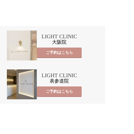
LIGHT CLINIC
大阪院
ご予約はこちら
LIGHT CLINIC
表参道院
ご予約はこちら