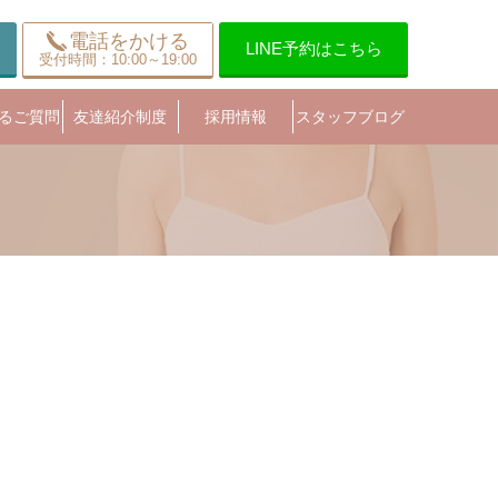
電話をかける
LINE予約はこちら
受付時間：10:00～19:00
るご質問
友達紹介制度
採用情報
スタッフブログ