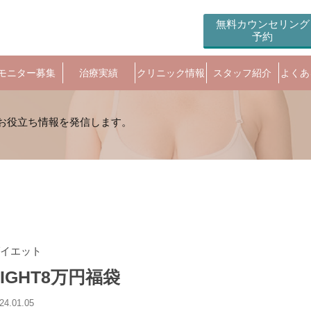
無料カウンセリング
予約
モニター募集
治療実績
クリニック情報
スタッフ紹介
よくあ
イエット
LIGHT8万円福袋
24.01.05