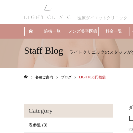
医療ダイエットクリニック
施術一覧
メンズ美容医療
料金一覧
Staff Blog
各種ご案内
ブログ
LIGHT8万円福袋
ホーム
ダ
Category
表参道 (3)
20