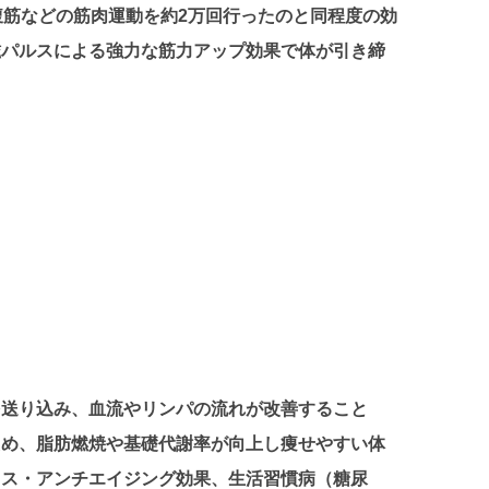
腹筋などの筋肉運動を約2万回行ったのと同程度の効
磁パルスによる強力な筋力アップ効果で体が引き締
を送り込み、血流やリンパの流れが改善すること
ため、脂肪燃焼や基礎代謝率が向上し痩せやすい体
クス・アンチエイジング効果、生活習慣病（糖尿