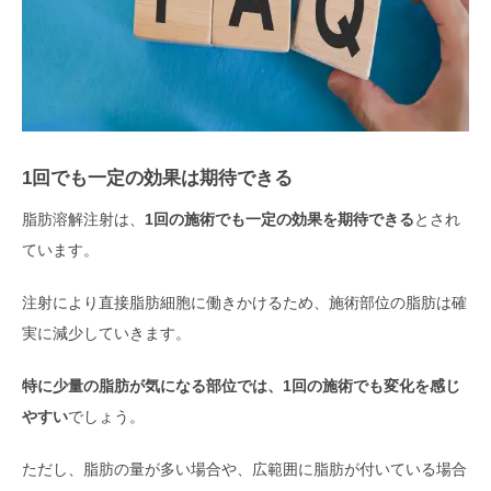
1回でも一定の効果は期待できる
脂肪溶解注射は、
1回の施術でも一定の効果を期待できる
とされ
ています。
注射により直接脂肪細胞に働きかけるため、施術部位の脂肪は確
実に減少していきます。
特に少量の脂肪が気になる部位では、1回の施術でも変化を感じ
やすい
でしょう。
ただし、脂肪の量が多い場合や、広範囲に脂肪が付いている場合