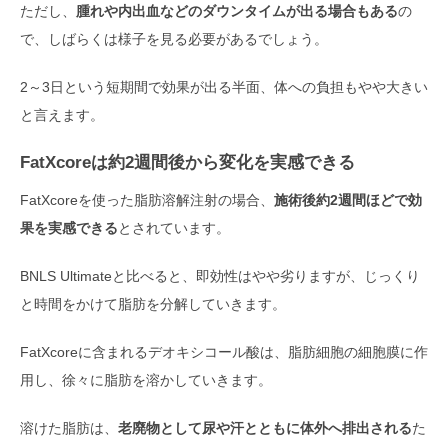
ただし、
腫れや内出血などのダウンタイムが出る場合もある
の
で、しばらくは様子を見る必要があるでしょう。
2～3日という短期間で効果が出る半面、体への負担もやや大きい
と言えます。
FatXcoreは約2週間後から変化を実感できる
FatXcoreを使った脂肪溶解注射の場合、
施術後約2週間ほどで効
果を実感できる
とされています。
BNLS Ultimateと比べると、即効性はやや劣りますが、じっくり
と時間をかけて脂肪を分解していきます。
FatXcoreに含まれるデオキシコール酸は、脂肪細胞の細胞膜に作
用し、徐々に脂肪を溶かしていきます。
溶けた脂肪は、
老廃物として尿や汗とともに体外へ排出される
た