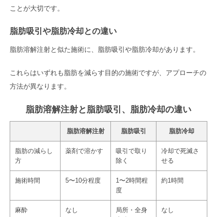
ことが大切です。
脂肪吸引や脂肪冷却との違い
脂肪溶解注射と似た施術に、脂肪吸引や脂肪冷却があります。
これらはいずれも脂肪を減らす目的の施術ですが、アプローチの
方法が異なります。
脂肪溶解注射と脂肪吸引、脂肪冷却の違い
脂肪溶解注射
脂肪吸引
脂肪冷却
脂肪の減らし
薬剤で溶かす
吸引で取り
冷却で死滅さ
方
除く
せる
施術時間
5〜10分程度
1〜2時間程
約1時間
度
麻酔
なし
局所・全身
なし