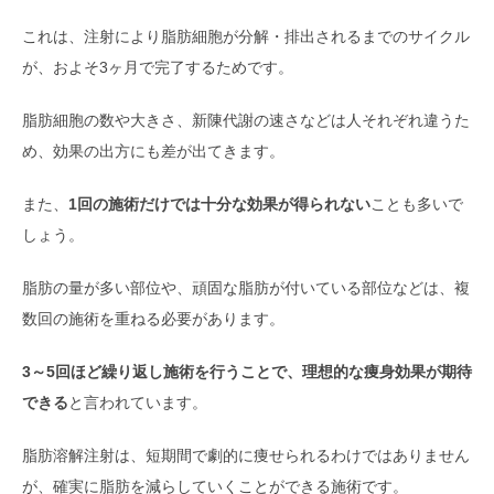
これは、注射により脂肪細胞が分解・排出されるまでのサイクル
が、およそ3ヶ月で完了するためです。
脂肪細胞の数や大きさ、新陳代謝の速さなどは人それぞれ違うた
め、効果の出方にも差が出てきます。
また、
1回の施術だけでは十分な効果が得られない
ことも多いで
しょう。
脂肪の量が多い部位や、頑固な脂肪が付いている部位などは、複
数回の施術を重ねる必要があります。
3～5回ほど繰り返し施術を行うことで、理想的な痩身効果が期待
できる
と言われています。
脂肪溶解注射は、短期間で劇的に痩せられるわけではありません
が、確実に脂肪を減らしていくことができる施術です。