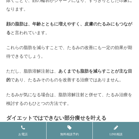
除くことで、顔の輪郭がシャープになり、すっきりとした印象に
なります。
顔の脂肪は、年齢とともに増えやすく、皮膚のたるみにもつなが
る
と言われています。
これらの脂肪を減らすことで、たるみの改善にも一定の効果が期
待できるでしょう。
ただし、脂肪溶解注射は、
あくまでも脂肪を減らすことが主な目
的
であり、たるみそのものを改善する治療ではありません。
たるみが気になる場合は、脂肪溶解注射と併せて、たるみ治療を
検討するのもひとつの方法です。
ダイエットではできない部分痩せを叶える
お電話
無料相談予約
LINE相談