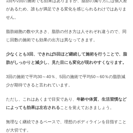
1回や2回の施術でも効果はありますが、脂肪の減り方には個人差
があるため、誰もが満足できる変化を感じられるわけではありま
せん。
脂肪細胞の数や大きさ、脂肪の付き方は人それぞれ違うので、同
じ回数の施術でも効果の出方は異なってきます。
少なくとも3回、できれば5回ほど継続して施術を行うことで、脂
肪がしっかりと減少し、見た目にも変化が現れやすくなります。
3回の施術で平均30～40％、5回の施術で平均50～60％の脂肪減
少が期待できると言われています。
ただし、これはあくまで目安であり、
年齢や体質、生活習慣など
によっても効果は左右される
ことを覚えておきましょう。
無理なく継続できるペースで、理想のボディラインを目指すこと
が大切です。