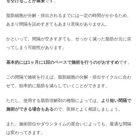
を空けることが重要
です。
脂肪細胞が分解・排出されるまでには一定の時間がかかるため、
あまり間隔を詰めすぎてもあまり意味がありません。
かといって、間隔が空きすぎても、せっかく減った脂肪が元に戻
ってしまう可能性があります。
基本的には1ヶ月に1回のペースで施術を行うのがおすすめ
です。
この間隔で施術を行えば、脂肪細胞の分解・排出サイクルに合わ
せて、効率的に脂肪を減らしていくことができます。
ただし、使用する脂肪溶解剤の種類によっては、
より短い間隔で
施術ができる場合もある
ので、医師とよく相談しましょう。
また、施術部位やダウンタイムの度合いによっても、最適な間隔
は変わってきます。