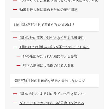
はっきりとした変化を感じるなら3～5回がおすすめ
効果を最大限に高めるための施術間隔
顔の脂肪溶解注射で変化がない原因は？
脂肪以外の原因で顔が大きく見える可能性
1回だけでは脂肪の減少が不十分なこともある
顔の脂肪がほうれい線に与える影響
顎下の脂肪による顔の印象の変化
脂肪溶解注射の具体的な効果と失敗しないコツ
脂肪の減少による顔のラインの引き締まり
ダイエットではできない部分痩せを叶える