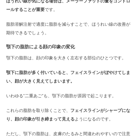
ほうれい線が気になる場合は、メーラーファットの量をコントロ
ールすることが重要
です。
脂肪溶解注射で適度に脂肪を減らすことで、ほうれい線の改善が
期待できるでしょう。
顎下の脂肪による顔の印象の変化
顎下の脂肪は、顔の印象を大きく左右する部位のひとつです。
顎下に脂肪が多く付いていると、フェイスラインがぼやけてしま
い、顔が大きく見えてしまいます。
いわゆる”二重あご”も、顎下の脂肪が原因で起こります。
これらの脂肪を取り除くことで、
フェイスラインがシャープにな
り、顔の印象が引き締まって見える
ようになるのです。
ただし、顎下の脂肪は、皮膚のたるみと間違われやすいので注意