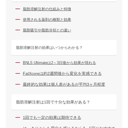
脂肪溶解注射の仕組みと特徴
使用される薬剤の種類と効果
脂肪吸引や脂肪冷却との違い
脂肪溶解注射の効果はいつからわかる？
BNLS Ultimateは2～3日後から効果が現れる
FatXcoreは約2週間後から変化を実感できる
最終的な効果は個人差があるが平均3ヶ月程度
脂肪溶解注射は1回で十分な効果がある？
1回でも一定の効果は期待できる