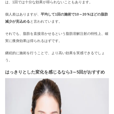
は、1回では十分な効果が得られないこともあります。
個人差はありますが、
平均して1回の施術で10～20％ほどの脂肪
減少が見込める
と言われています。
それでも、脂肪を直接溶かせるという脂肪溶解注射の特性上、確
実に痩身効果は得られるはずです。
継続的に施術を行うことで、より高い効果を実感できるでしょ
う。
はっきりとした変化を感じるなら3～5回がおすすめ