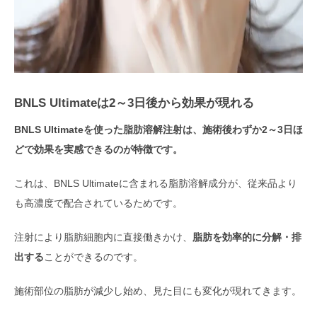
BNLS Ultimateは2～3日後から効果が現れる
BNLS Ultimateを使った脂肪溶解注射は、施術後わずか2～3日ほ
どで効果を実感できるのが特徴です。
これは、BNLS Ultimateに含まれる脂肪溶解成分が、従来品より
も高濃度で配合されているためです。
注射により脂肪細胞内に直接働きかけ、
脂肪を効率的に分解・排
出する
ことができるのです。
施術部位の脂肪が減少し始め、見た目にも変化が現れてきます。