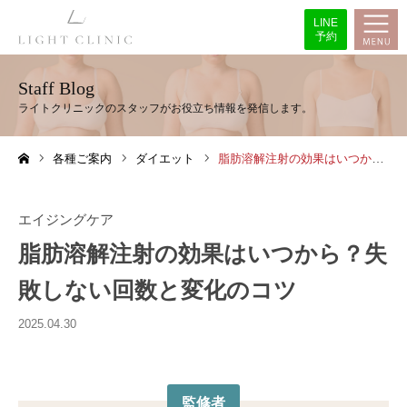
LINE
予約
Staff Blog
各種ご案内
ダイエット
脂肪溶解注射の効果はいつから？失敗しない回数と変化のコツ
ホーム
エイジングケア
脂肪溶解注射の効果はいつから？失
敗しない回数と変化のコツ
2025.04.30
監修者