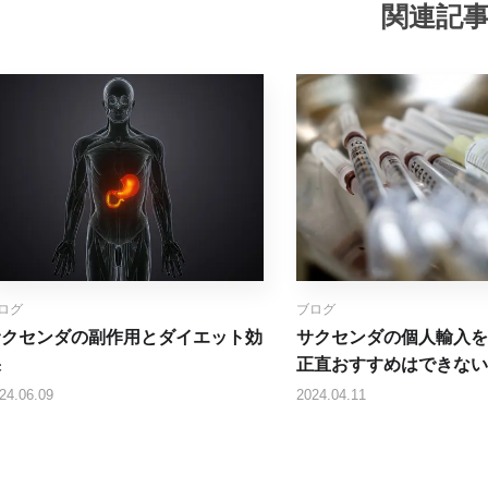
関連記
ログ
ブログ
サクセンダの副作用とダイエット効
サクセンダの個人輸入を
果
正直おすすめはできない
24.06.09
2024.04.11