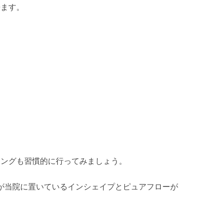
来ます。
ニングも習慣的に行ってみましょう。
が当院に置いているインシェイプとピュアフローが