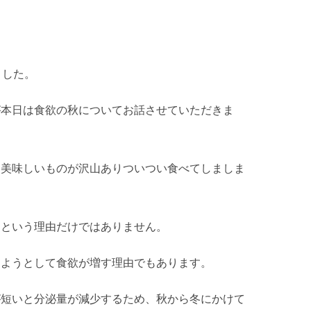
ました。
が本日は食欲の秋についてお話させていただきま
、美味しいものが沢山ありついつい食べてしましま
るという理由だけではありません。
しようとして食欲が増す理由でもあります。
が短いと分泌量が減少するため、秋から冬にかけて