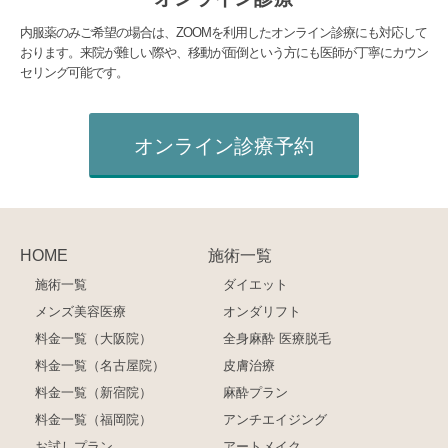
内服薬のみご希望の場合は、ZOOMを利用したオンライン診療にも対応して
おります。来院が難しい際や、移動が面倒という方にも医師が丁寧にカウン
セリング可能です。
オンライン診療予約
HOME
施術一覧
施術一覧
ダイエット
メンズ美容医療
オンダリフト
料金一覧（大阪院）
全身麻酔 医療脱毛
料金一覧（名古屋院）
皮膚治療
料金一覧（新宿院）
麻酔プラン
料金一覧（福岡院）
アンチエイジング
お試しプラン
アートメイク