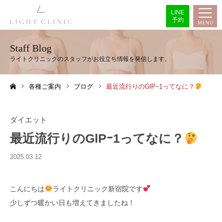
LINE
予約
Staff Blog
各種ご案内
ブログ
最近流行りのGlPｰ1ってなに？
ホーム
ダイエット
最近流行りのGlPｰ1ってなに？
2025.03.12
こんにちは
ライトクリニック新宿院です
少しずつ暖かい日も増えてきましたね！