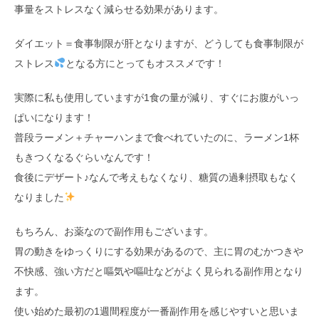
事量をストレスなく減らせる効果があります。
ダイエット＝食事制限が肝となりますが、どうしても食事制限が
ストレス
となる方にとってもオススメです！
実際に私も使用していますが1食の量が減り、すぐにお腹がいっ
ぱいになります！
普段ラーメン＋チャーハンまで食べれていたのに、ラーメン1杯
もきつくなるぐらいなんです！
食後にデザート♪なんで考えもなくなり、糖質の過剰摂取もなく
なりました
もちろん、お薬なので副作用もございます。
胃の動きをゆっくりにする効果があるので、主に胃のむかつきや
不快感、強い方だと嘔気や嘔吐などがよく見られる副作用となり
ます。
使い始めた最初の1週間程度が一番副作用を感じやすいと思いま