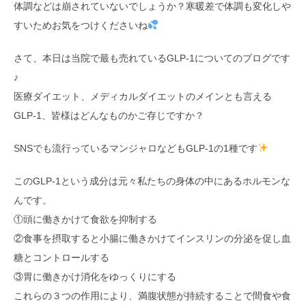
体調などは崩されていないでしょうか？寒暖差で体調も変化しや
すいためお気をつけくださいね
さて、本日は当院で最も売れているGLP-1についてのブログです
♪
医療ダイエット、メディカルダイエットのメインとも言える
GLP-1、皆様はどんなものかご存じですか？
SNSでも流行っているマンジャロなどもGLP-1の1種です
このGLP-1という成分は元々私たちの身体の中にあるホルモンな
んです。
①頭に働きかけて食欲を抑制する
②食事を摂取すると小腸に働きかけてインスリンの分泌を促し血
糖とコントロールする
③胃に働きかけ消化をゆっくりにする
これらの３つの作用により、満腹状態が持続することで間食や食