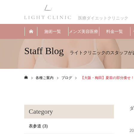
医療ダイエットクリニック
施術一覧
メンズ美容医療
料金一覧
Staff Blog
各種ご案内
ブログ
【大阪・梅田】夏前の部分痩せ！
ホーム
ダ
Category
表参道 (3)
20