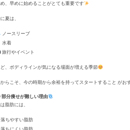
ため、早めに始めることがとても重要です
特に夏は、
ノースリーブ
水着
旅行やイベント
など、ボディラインが気になる場面が増える季節
だからこそ、今の時期から余裕を持ってスタートすること がお
 部分痩せが難しい理由
実は脂肪には、
 落ちやすい脂肪
 落ちにくい脂肪