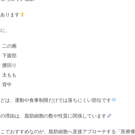
があります
特に、
二の腕
下腹部
腰回り
太もも
背中
などは、運動や食事制限だけでは落ちにくい部位です
その理由は、脂肪細胞の数や性質に関係しています
そこでおすすめなのが、脂肪細胞へ直接アプローチする「医療痩