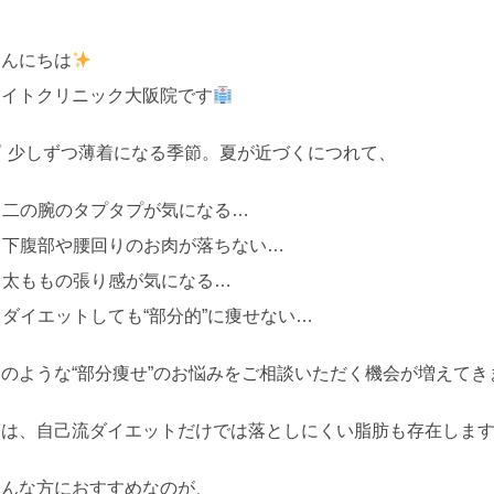
こんにちは
ライトクリニック大阪院です
少しずつ薄着になる季節。夏が近づくにつれて、
✔ 二の腕のタプタプが気になる…
✔ 下腹部や腰回りのお肉が落ちない…
 太ももの張り感が気になる…
 ダイエットしても“部分的”に痩せない…
このような“部分痩せ”のお悩みをご相談いただく機会が増えてき
実は、自己流ダイエットだけでは落としにくい脂肪も存在しま
そんな方におすすめなのが、