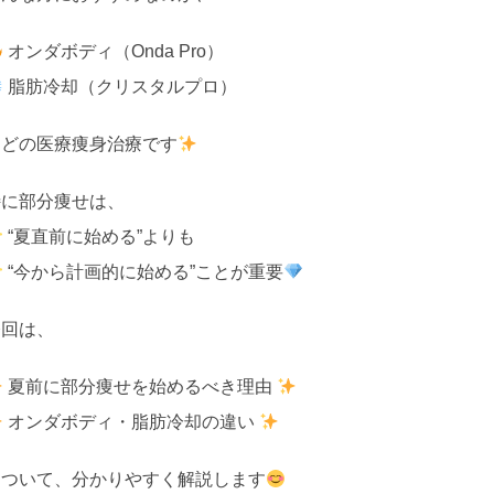
オンダボディ（Onda Pro）
脂肪冷却（クリスタルプロ）
などの医療痩身治療です
特に部分痩せは、
“夏直前に始める”よりも
“今から計画的に始める”ことが重要
今回は、
夏前に部分痩せを始めるべき理由
オンダボディ・脂肪冷却の違い
について、分かりやすく解説します