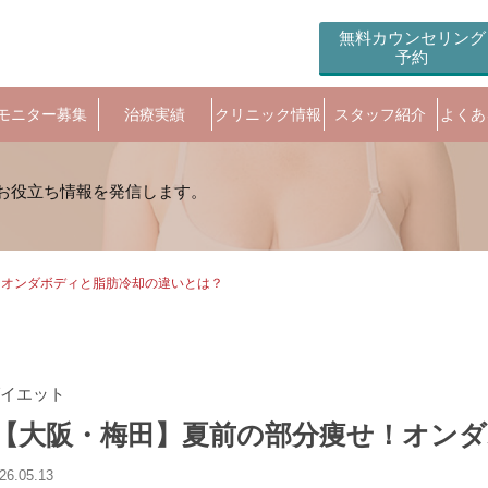
無料カウンセリング
予約
モニター募集
治療実績
クリニック情報
スタッフ紹介
よくあ
オンダボディと脂肪冷却の違いとは？
イエット
【大阪・梅田】夏前の部分痩せ！オンダ
26.05.13