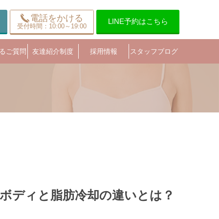
電話をかける
LINE予約はこちら
受付時間：10:00～19:00
るご質問
友達紹介制度
採用情報
スタッフブログ
ボディと脂肪冷却の違いとは？