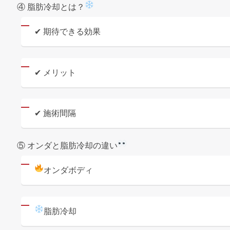
④ 脂肪冷却とは？
✔ 期待できる効果
✔ メリット
✔ 施術間隔
⑤ オンダと脂肪冷却の違い
オンダボディ
脂肪冷却