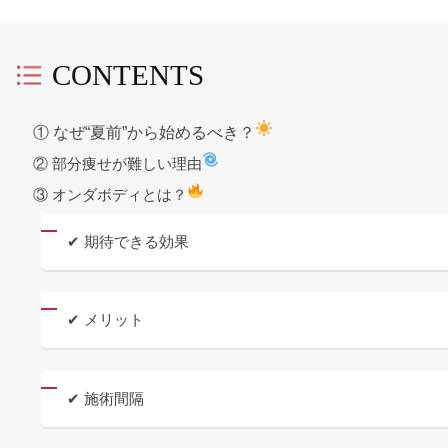
CONTENTS
① なぜ“夏前”から始めるべき？
② 部分痩せが難しい理由
③ オンダボディとは？
✔ 期待できる効果
✔ メリット
✔ 施術間隔