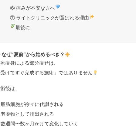
⑥ 痛みが不安な方へ
⑦ ライトクリニックが選ばれる理由
最後に
 なぜ“夏前”から始めるべき？
医療痩身による部分痩せは、
「受けてすぐ完成する施術」ではありません
施術後は、
 脂肪細胞が徐々に代謝される
 老廃物として排出される
✔ 数週間〜数ヶ月かけて変化していく