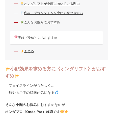
オンダリフトが小顔に向いている理由
痛み・ダウンタイムが少なく続けやすい
こんなお悩みにおすすめ
実は《身体》にもおすすめ
まとめ
小顔効果を求める方に《オンダリフト》がおす
すめ
「フェイスラインがもたつく…」
「頬やあご下の脂肪が気になる
」
そんな
小顔のお悩み
におすすめなのが
オンダプロ（Onda Pro）施術
です