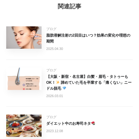
関連記事
ブログ
脂肪溶解注射の2回目はいつ？効果の変化や理想の
期間
2025.04.30
ブログ
【大阪・新宿・名古屋】白髪・眉毛・タトゥーも
OK！
諦めていた毛を卒業する「痛くない」ニー
ドル脱毛
2026.03.01
ブログ
ダイエット中のお寿司ネタ
2023.12.08