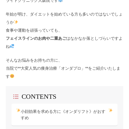
ライトクリニック大阪院です
年始が明け、ダイエットを始めている方も多いのではないでしょ
うか
食事や運動を頑張っていても、
フェイスラインのお肉や二重あご
はなかなか落としづらいですよ
ね
そんなお悩みをお持ちの方に、
当院で**大変人気の痩身治療「オンダプロ」**をご紹介いたしま
す
CONTENTS
小顔効果を求める方に《オンダリフト》がおす
すめ