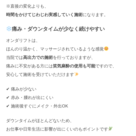
※直後の変化よりも、
時間をかけてじわじわ実感していく施術
になります。
痛み・ダウンタイムが少なく続けやすい
オンダリフトは、
ほんのり温かく、マッサージされているような感覚
当院では
高出力での施術
を行っておりますが、
痛みに不安がある方には
笑気麻酔の使用も可能
ですので、
安心して施術を受けていただけます
✔ 痛みが少ない
✔ 赤み・腫れが出にくい
✔ 施術後すぐにメイク・外出OK
ダウンタイムがほとんどないため、
お仕事や日常生活に影響が出にくいのもポイントです