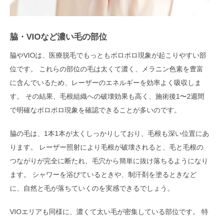
脇・VIOなど濃い毛の部位
脇やVIOは、医療脱毛でもっともポロポロ現象が起こりやすい部
位です。 これらの部位の毛は太くて濃く、メラニン色素を豊富
に含んでいるため、レーザーのエネルギーを効率よく吸収しま
す。 その結果、毛根組織への破壊効果も高く、施術後1〜2週間
で明確なポロポロ現象を確認できることが多いのです。
脇の毛は、1本1本が太くしっかりしており、毛根も深い位置にあ
ります。 レーザー照射により毛根が破壊されると、毛と毛根の
つながりが完全に断たれ、毛穴から簡単に抜け落ちるようになり
ます。 シャワーを浴びているときや、制汗剤を塗るときなど
に、自然と毛が落ちていくのを実感できるでしょう。
VIOエリアも同様に、濃くて太い毛が密集している部位です。 特