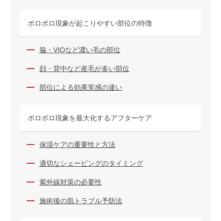
ポロポロ現象が起こりやすい部位の特徴
脇・VIOなど濃い毛の部位
顔・背中など産毛が多い部位
部位による効果実感の違い
ポロポロ現象を最大化するアフターケア
保湿ケアの重要性と方法
適切なシェービングのタイミング
紫外線対策の必要性
施術後の肌トラブル予防法