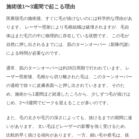
施術後1〜3週間で起こる理由
医療脱毛の施術後、すぐに毛が抜けないのには科学的な理由があ
ります。 レーザー照射により毛根組織は破壊されますが、毛自
体はまだ毛穴の中に物理的に存在している状態です。 この毛が
自然に押し出されるまでには、肌のターンオーバー（新陳代謝）
による時間が必要なのです。
通常、肌のターンオーバーは約28日周期で行われています。 レ
ーザー照射後、毛根から切り離された毛は、このターンオーバー
の過程で徐々に皮膚表面へと押し出されていきます。 そのた
め、施術から1週間ほど経過したころから、少しずつ毛が抜けは
じめ、2〜3週間でピークを迎えることが多いのです。
また、毛の太さや毛穴の深さによっても、抜けるまでの期間に違
いがあります。 太い毛ほどレーザーの影響を強く受けるため、
比較的早く抜ける傾向があります。 一方、細い毛や産毛は、抜