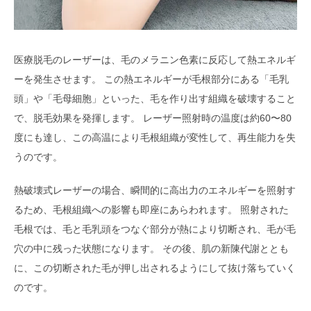
医療脱毛のレーザーは、毛のメラニン色素に反応して熱エネルギ
ーを発生させます。 この熱エネルギーが毛根部分にある「毛乳
頭」や「毛母細胞」といった、毛を作り出す組織を破壊すること
で、脱毛効果を発揮します。 レーザー照射時の温度は約60〜80
度にも達し、この高温により毛根組織が変性して、再生能力を失
うのです。
熱破壊式レーザーの場合、瞬間的に高出力のエネルギーを照射す
るため、毛根組織への影響も即座にあらわれます。 照射された
毛根では、毛と毛乳頭をつなぐ部分が熱により切断され、毛が毛
穴の中に残った状態になります。 その後、肌の新陳代謝ととも
に、この切断された毛が押し出されるようにして抜け落ちていく
のです。