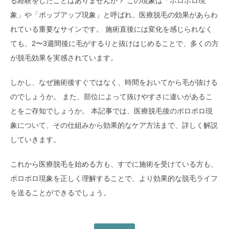
る経験をしたことはありませんか？ この現象は「ポロポロ現
象」や「ポップアップ現象」と呼ばれ、医療脱毛の効果があらわ
れている重要なサインです。 施術直後には変化を感じられなく
ても、2〜3週間後に毛がするりと抜けはじめることで、多くの方
が脱毛効果を実感されています。
しかし、なぜ施術後すぐではなく、時間をおいてから毛が抜ける
のでしょうか。 また、部位によって抜けやすさに違いがあるこ
とをご存知でしょうか。 本記事では、医療脱毛後のポロポロ現
象について、その仕組みから効果的なケア方法まで、詳しく解説
していきます。
これから医療脱毛を始める方も、すでに施術を受けている方も、
ポロポロ現象を正しく理解することで、より効果的な脱毛ライフ
を送ることができるでしょう。