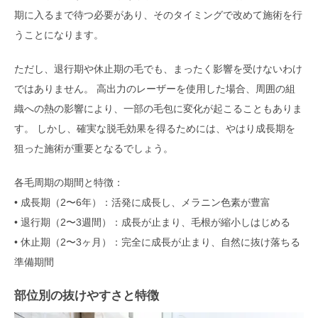
期に入るまで待つ必要があり、そのタイミングで改めて施術を行
うことになります。
ただし、退行期や休止期の毛でも、まったく影響を受けないわけ
ではありません。 高出力のレーザーを使用した場合、周囲の組
織への熱の影響により、一部の毛包に変化が起こることもありま
す。 しかし、確実な脱毛効果を得るためには、やはり成長期を
狙った施術が重要となるでしょう。
各毛周期の期間と特徴：
• 成長期（2〜6年）：活発に成長し、メラニン色素が豊富
• 退行期（2〜3週間）：成長が止まり、毛根が縮小しはじめる
• 休止期（2〜3ヶ月）：完全に成長が止まり、自然に抜け落ちる
準備期間
部位別の抜けやすさと特徴