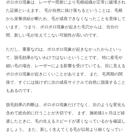
ポロポロ現象は、レーザー照射により毛根組織が正常に破壊され
た証拠といえます。 毛が自然に抜け落ちるということは、毛根
から栄養供給が断たれ、毛が成長できなくなったことを意味して
います。 つまり、ポロポロ現象が起きた毛穴からは、当分の
間、新しい毛が生えてこない可能性が高いのです。
ただし、重要なのは、ポロポロ現象が起きなかったからといっ
て、脱毛効果がないわけではないということです。 特に産毛や
細い毛の場合、レーザーによる影響を受けていても、目に見える
ポロポロ現象が起きにくいことがあります。 また、毛周期の関
係で、すぐには抜けずに次の成長サイクルで自然に脱落すること
もあるのです。
脱毛効果の判断は、ポロポロ現象だけでなく、次のような変化も
含めて総合的に行うことが大切です。 まず、施術後1ヶ月ほど経
過したときに、毛の生えるスピードが遅くなっているかを確認し
ましょう。 また、新しく生えてくる毛が以前より細くなってい