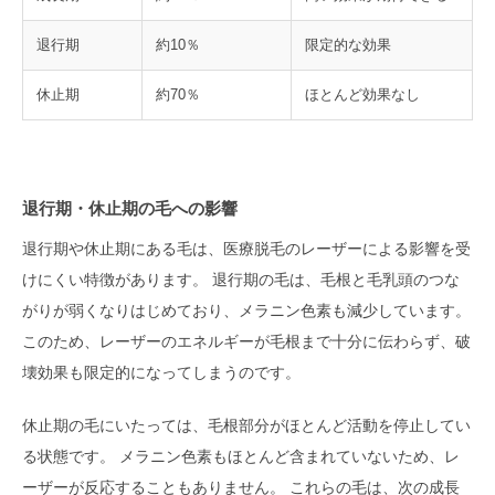
退行期
約10％
限定的な効果
休止期
約70％
ほとんど効果なし
退行期・休止期の毛への影響
退行期や休止期にある毛は、医療脱毛のレーザーによる影響を受
けにくい特徴があります。 退行期の毛は、毛根と毛乳頭のつな
がりが弱くなりはじめており、メラニン色素も減少しています。
このため、レーザーのエネルギーが毛根まで十分に伝わらず、破
壊効果も限定的になってしまうのです。
休止期の毛にいたっては、毛根部分がほとんど活動を停止してい
る状態です。 メラニン色素もほとんど含まれていないため、レ
ーザーが反応することもありません。 これらの毛は、次の成長