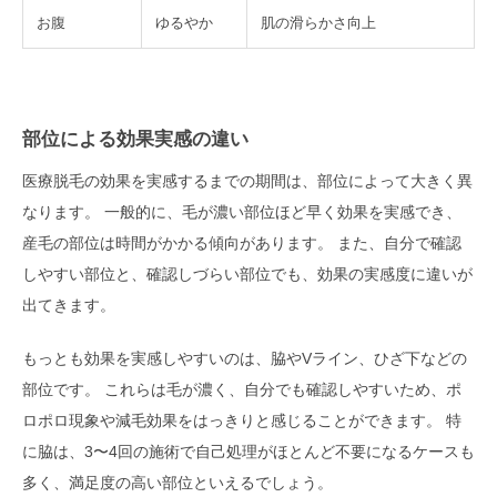
お腹
ゆるやか
肌の滑らかさ向上
部位による効果実感の違い
医療脱毛の効果を実感するまでの期間は、部位によって大きく異
なります。 一般的に、毛が濃い部位ほど早く効果を実感でき、
産毛の部位は時間がかかる傾向があります。 また、自分で確認
しやすい部位と、確認しづらい部位でも、効果の実感度に違いが
出てきます。
もっとも効果を実感しやすいのは、脇やVライン、ひざ下などの
部位です。 これらは毛が濃く、自分でも確認しやすいため、ポ
ロポロ現象や減毛効果をはっきりと感じることができます。 特
に脇は、3〜4回の施術で自己処理がほとんど不要になるケースも
多く、満足度の高い部位といえるでしょう。