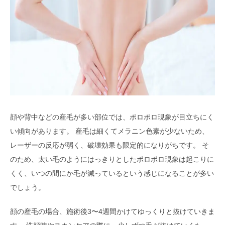
顔や背中などの産毛が多い部位では、ポロポロ現象が目立ちにく
い傾向があります。 産毛は細くてメラニン色素が少ないため、
レーザーの反応が弱く、破壊効果も限定的になりがちです。 そ
のため、太い毛のようにはっきりとしたポロポロ現象は起こりに
くく、いつの間にか毛が減っているという感じになることが多い
でしょう。
顔の産毛の場合、施術後3〜4週間かけてゆっくりと抜けていきま