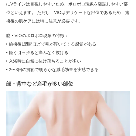
にVラインは目視しやすいため、ポロポロ現象を確認しやすい部
位といえます。 ただし、VIOはデリケートな部位であるため、施
術後の肌ケアには特に注意が必要です。
脇・VIOのポロポロ現象の特徴：
• 施術後1週間ほどで毛が浮いてくる感覚がある
• 軽く引っ張ると痛みなく抜ける
• 入浴時に自然に抜け落ちることが多い
• 2〜3回の施術で明らかな減毛効果を実感できる
顔・背中など産毛が多い部位