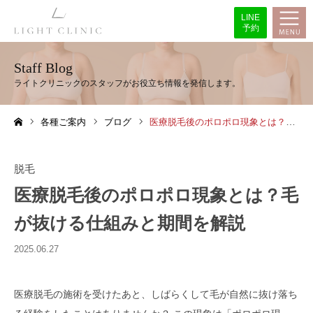
LINE
予約
Staff Blog
各種ご案内
ブログ
医療脱毛後のポロポロ現象とは？毛が抜ける仕組みと期間を解説
ホーム
脱毛
医療脱毛後のポロポロ現象とは？毛
が抜ける仕組みと期間を解説
2025.06.27
医療脱毛の施術を受けたあと、しばらくして毛が自然に抜け落ち