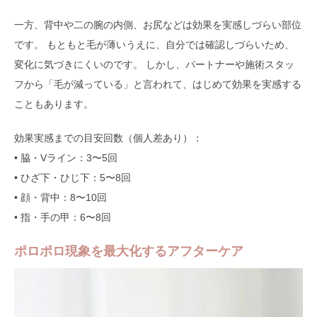
一方、背中や二の腕の内側、お尻などは効果を実感しづらい部位
です。 もともと毛が薄いうえに、自分では確認しづらいため、
変化に気づきにくいのです。 しかし、パートナーや施術スタッ
フから「毛が減っている」と言われて、はじめて効果を実感する
こともあります。
効果実感までの目安回数（個人差あり）：
• 脇・Vライン：3〜5回
• ひざ下・ひじ下：5〜8回
• 顔・背中：8〜10回
• 指・手の甲：6〜8回
ポロポロ現象を最大化するアフターケア