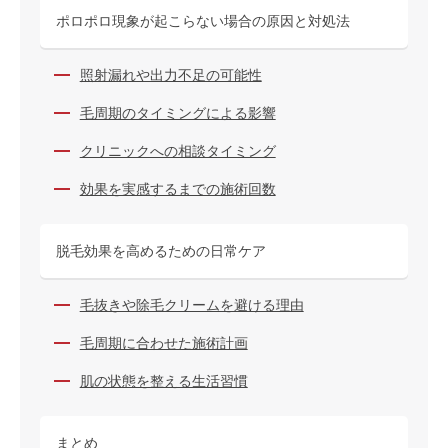
ポロポロ現象が起こらない場合の原因と対処法
照射漏れや出力不足の可能性
毛周期のタイミングによる影響
クリニックへの相談タイミング
効果を実感するまでの施術回数
脱毛効果を高めるための日常ケア
毛抜きや除毛クリームを避ける理由
毛周期に合わせた施術計画
肌の状態を整える生活習慣
まとめ