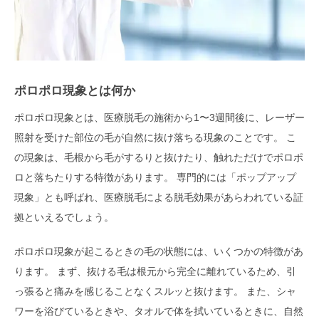
ポロポロ現象とは何か
ポロポロ現象とは、医療脱毛の施術から1〜3週間後に、レーザー
照射を受けた部位の毛が自然に抜け落ちる現象のことです。 こ
の現象は、毛根から毛がするりと抜けたり、触れただけでポロポ
ロと落ちたりする特徴があります。 専門的には「ポップアップ
現象」とも呼ばれ、医療脱毛による脱毛効果があらわれている証
拠といえるでしょう。
ポロポロ現象が起こるときの毛の状態には、いくつかの特徴があ
ります。 まず、抜ける毛は根元から完全に離れているため、引
っ張ると痛みを感じることなくスルッと抜けます。 また、シャ
ワーを浴びているときや、タオルで体を拭いているときに、自然