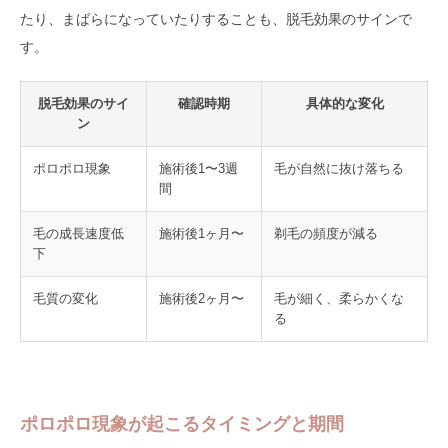
たり、まばらになっていたりすることも、脱毛効果のサインで
す。
脱毛効果のサイ
確認時期
具体的な変化
ン
ポロポロ現象
施術後1〜3週
毛が自然に抜け落ちる
間
毛の成長速度低
施術後1ヶ月〜
剃毛の頻度が減る
下
毛質の変化
施術後2ヶ月〜
毛が細く、柔らかくな
る
ポロポロ現象が起こるタイミングと期間