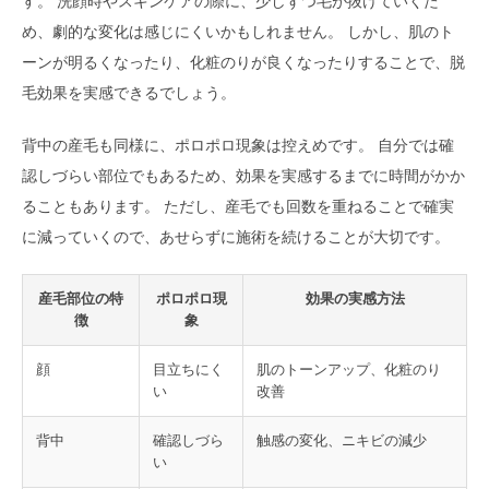
す。 洗顔時やスキンケアの際に、少しずつ毛が抜けていくた
め、劇的な変化は感じにくいかもしれません。 しかし、肌のト
ーンが明るくなったり、化粧のりが良くなったりすることで、脱
毛効果を実感できるでしょう。
背中の産毛も同様に、ポロポロ現象は控えめです。 自分では確
認しづらい部位でもあるため、効果を実感するまでに時間がかか
ることもあります。 ただし、産毛でも回数を重ねることで確実
に減っていくので、あせらずに施術を続けることが大切です。
産毛部位の特
ポロポロ現
効果の実感方法
徴
象
顔
目立ちにく
肌のトーンアップ、化粧のり
い
改善
背中
確認しづら
触感の変化、ニキビの減少
い