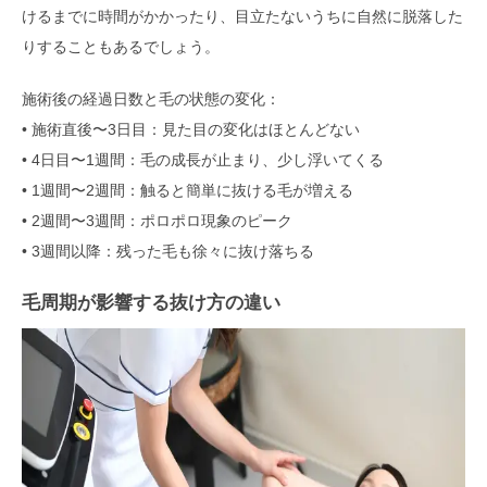
けるまでに時間がかかったり、目立たないうちに自然に脱落した
りすることもあるでしょう。
施術後の経過日数と毛の状態の変化：
• 施術直後〜3日目：見た目の変化はほとんどない
• 4日目〜1週間：毛の成長が止まり、少し浮いてくる
• 1週間〜2週間：触ると簡単に抜ける毛が増える
• 2週間〜3週間：ポロポロ現象のピーク
• 3週間以降：残った毛も徐々に抜け落ちる
毛周期が影響する抜け方の違い