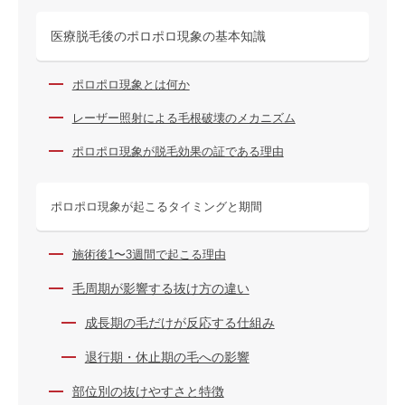
医療脱毛後のポロポロ現象の基本知識
ポロポロ現象とは何か
レーザー照射による毛根破壊のメカニズム
ポロポロ現象が脱毛効果の証である理由
ポロポロ現象が起こるタイミングと期間
施術後1〜3週間で起こる理由
毛周期が影響する抜け方の違い
成長期の毛だけが反応する仕組み
退行期・休止期の毛への影響
部位別の抜けやすさと特徴