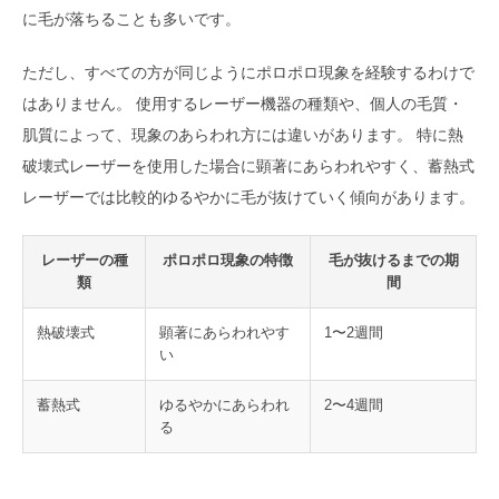
に毛が落ちることも多いです。
ただし、すべての方が同じようにポロポロ現象を経験するわけで
はありません。 使用するレーザー機器の種類や、個人の毛質・
肌質によって、現象のあらわれ方には違いがあります。 特に熱
破壊式レーザーを使用した場合に顕著にあらわれやすく、蓄熱式
レーザーでは比較的ゆるやかに毛が抜けていく傾向があります。
レーザーの種
ポロポロ現象の特徴
毛が抜けるまでの期
類
間
熱破壊式
顕著にあらわれやす
1〜2週間
い
蓄熱式
ゆるやかにあらわれ
2〜4週間
る