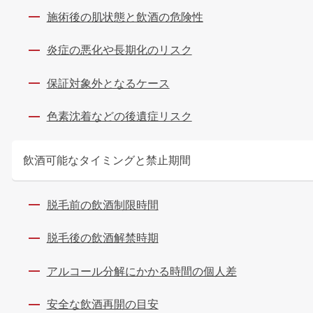
施術後の肌状態と飲酒の危険性
炎症の悪化や長期化のリスク
保証対象外となるケース
色素沈着などの後遺症リスク
飲酒可能なタイミングと禁止期間
脱毛前の飲酒制限時間
脱毛後の飲酒解禁時期
アルコール分解にかかる時間の個人差
安全な飲酒再開の目安