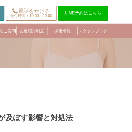
電話をかける
LINE予約はこちら
受付時間：10:00～19:00
るご質問
友達紹介制度
採用情報
スタッフブログ
が及ぼす影響と対処法