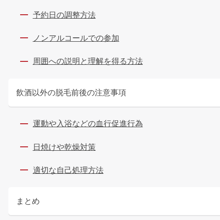
予約日の調整方法
ノンアルコールでの参加
周囲への説明と理解を得る方法
飲酒以外の脱毛前後の注意事項
運動や入浴などの血行促進行為
日焼けや乾燥対策
適切な自己処理方法
まとめ