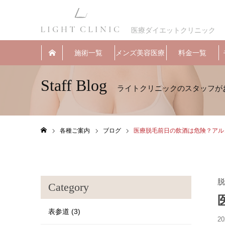
医療ダイエットクリニック
施術一覧
メンズ美容医療
料金一覧
Staff Blog
各種ご案内
ブログ
医療脱毛前日の飲酒は危険？アル
ホーム
脱
Category
表参道 (3)
20