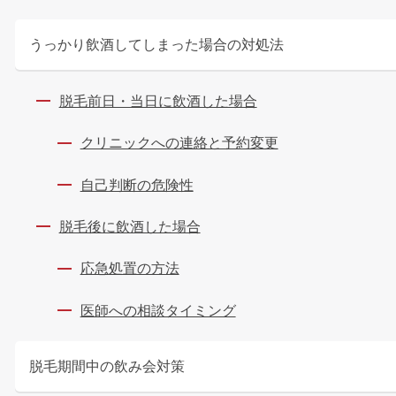
うっかり飲酒してしまった場合の対処法
脱毛前日・当日に飲酒した場合
クリニックへの連絡と予約変更
自己判断の危険性
脱毛後に飲酒した場合
応急処置の方法
医師への相談タイミング
脱毛期間中の飲み会対策