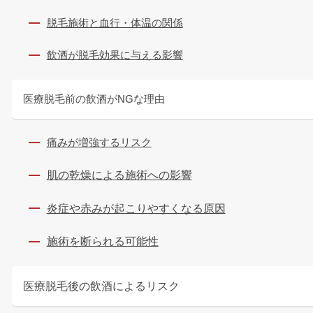
脱毛施術と血行・体温の関係
飲酒が脱毛効果に与える影響
医療脱毛前の飲酒がNGな理由
痛みが増強するリスク
肌の乾燥による施術への影響
炎症や赤みが起こりやすくなる原因
施術を断られる可能性
医療脱毛後の飲酒によるリスク