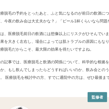
医療脱毛の予約をとったあと、ふと気になるのが前日の飲酒につ
ど、今夜の飲み会は大丈夫かな？」「ビール1杯くらいなら問題
実は、医療脱毛前日の飲酒には想像以上にリスクがひそんでいま
効果を大きく左右し、場合によっては肌トラブルの原因にもなり
医療脱毛だからこそ、最大限の効果を得たいですよね。
この記事では、医療脱毛と飲酒の関係について、科学的な根拠を
のか、もし飲んでしまったらどうすればいいのか、飲み会との
す。 医療脱毛を検討中の方、すでに通院中の方は、ぜひ最後ま
監修者