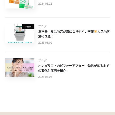
2024.06.21
ブログ
NEW
夏本番！夏は毛穴が気になりやすい季節
人気毛穴
施術３選！
2026.08.02
ブログ
オンダリフトのビフォーアフター｜効果が出るまで
の変化と症例を紹介
2026.06.05