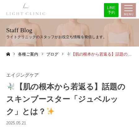
LINE
予約
Staff Blog
各種ご案内
ブログ
【肌の根本から若返る】話題のスキンブースター「ジュベルック」とは？
ホーム
エイジングケア
【肌の根本から若返る】話題の
スキンブースター「ジュベルッ
ク」とは？
2025.05.21