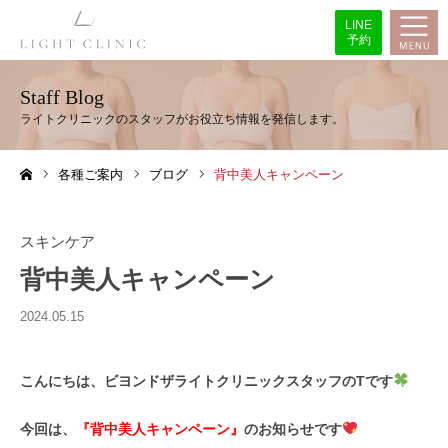
LINE
予約
Staff Blog
各種ご案内
ブログ
背中美人キャンペーン
ホーム
スキンケア
背中美人キャンペーン
2024.05.15
こんにちは、ビヨンドザライトクリニックスタッフのTです
今回は、
『背中美人キャンペーン』
のお知らせです