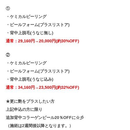
①
・ケミカルピーリング
・ピールフォーム(プラスリストア)
・背中上脱毛(うなじ無し)
通常：29,160円→20,000円(約30%OFF)
②
・ケミカルピーリング
・ピールフォーム(プラスリストア)
・背中上脱毛(うなじ込み)
通常：34,160円→23,500円(約32%OFF)
★更に艶をプラスしたい方
上記申込の方に限り
追加背中コラーゲンピール20％OFFに☆彡
（施術は2週間後以降となります。）