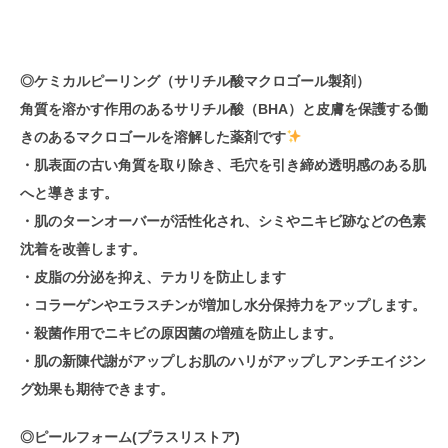
◎ケミカルピーリング
（サリチル酸マクロゴール製剤）
角質を溶かす作用のあるサリチル酸（BHA）と皮膚を保護する働
きのあるマクロゴールを溶解した薬剤です
・肌表面の古い角質を取り除き、毛穴を引き締め透明感のある肌
へと導きます。
・肌のターンオーバーが活性化され、シミやニキビ跡などの色素
沈着を改善します。
・皮脂の分泌を抑え、テカリを防止します
・コラーゲンやエラスチンが増加し水分保持力をアップします。
・殺菌作用でニキビの原因菌の増殖を防止します。
・肌の新陳代謝がアップしお肌のハリがアップしアンチエイジン
グ効果も期待できます。
◎ピールフォーム
(プラスリストア)