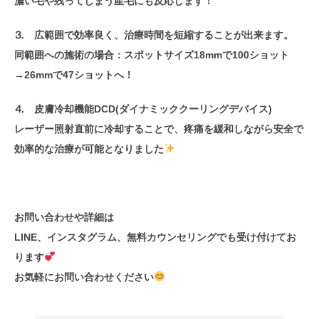
濃い毛や残ってしまう産毛にも反応します！
⒊ 広範囲で効率良く、治療時間を短縮することが出来ます。
同範囲への施術の場合：スポットサイズ18mmで100ショット
→26mmで47ショットへ！
⒋ 皮膚冷却機能DCD(ダイナミッククーリングデバイス)
レーザー照射直前に冷却することで、疼痛を緩和しながら安全で
効率的な治療が可能となりました
お問い合わせや詳細は
LINE、インスタグラム、無料カウンセリングでも受け付けてお
ります
お気軽にお問い合わせください