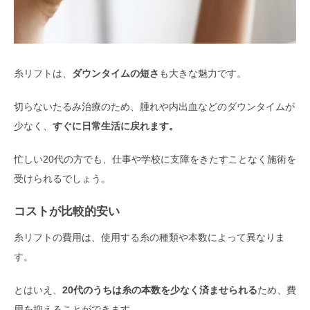
糸リフトは、
ダウンタイムの短さ
も大きな魅力です。
切らないたるみ治療のため、腫れや内出血などのダウンタイムが
少なく、
すぐに日常生活に戻れます。
忙しい20代の方でも、仕事や学校に支障をきたすことなく施術を
受けられるでしょう。
コストが比較的安い
糸リフトの費用は、使用する糸の種類や本数によって異なりま
す。
とはいえ、
20代のうちは糸の本数を少なく済ませられる
ため、費
用を抑えることができます。