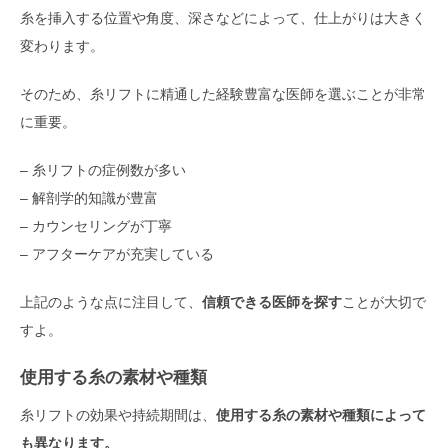
糸を挿入する位置や角度、深さなどによって、仕上がりは大きく
変わります。
そのため、糸リフトに精通した経験豊富な医師を選ぶことが非常
に重要。
– 糸リフトの症例数が多い
– 解剖学的知識が豊富
– カウンセリングが丁寧
– アフターケアが充実している
上記のような点に注目して、
信頼できる医師を探す
ことが大切で
すよ。
使用する糸の素材や種類
糸リフトの効果や持続期間は、
使用する糸の素材や種類によって
も異なります。