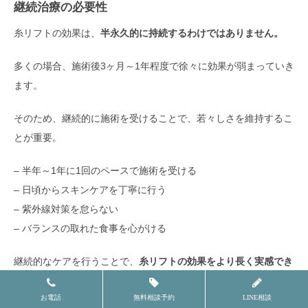
継続治療の必要性
糸リフトの効果は、
半永久的に持続するわけではありません。
多くの場合、施術後3ヶ月～1年程度で徐々に効果が弱まっていき
ます。
そのため、継続的に施術を受けることで、若々しさを維持するこ
とが重要。
– 半年～1年に1回のペースで施術を受ける
– 日頃からスキンケアを丁寧に行う
– 紫外線対策を怠らない
– バランスの取れた食事を心がける
継続的なケアを行うことで、
糸リフトの効果をより長く実感でき
る
でしょう。
お電話
無料相談予約
LINE相談