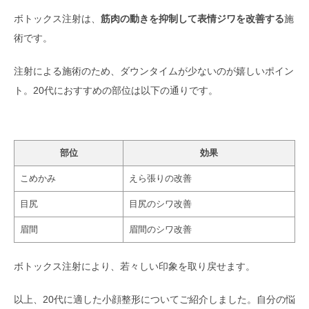
ボトックス注射は、
筋肉の動きを抑制して表情ジワを改善する
施
術です。
注射による施術のため、ダウンタイムが少ないのが嬉しいポイン
ト。20代におすすめの部位は以下の通りです。
部位
効果
こめかみ
えら張りの改善
目尻
目尻のシワ改善
眉間
眉間のシワ改善
ボトックス注射により、若々しい印象を取り戻せます。
以上、20代に適した小顔整形についてご紹介しました。自分の悩