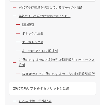
20代で小顔整形を検討している方からのお悩み
年齢によって必要な施術に違いがある
脂肪吸引
ボトックス注射
エラボトックス
あごのヒアルロン酸注射
20代におすすめの小顔整形は脂肪吸引＋ボトックス
注射
将来老ける？20代におすすめしない脂肪吸引箇所
20代で糸リフトをするメリットと効果
たるみ改善・予防効果