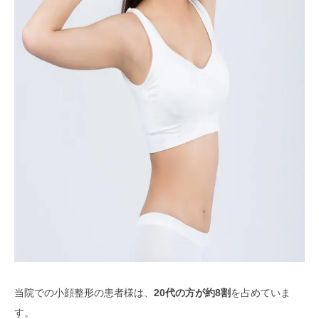
当院での小顔整形の患者様は、
20代の方が約8割
を占めていま
す。