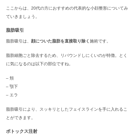
ここからは、20代の方におすすめの代表的な小顔整形についてみ
ていきましょう。
脂肪吸引
脂肪吸引は、
顔についた脂肪を直接取り除く
施術です。
脂肪細胞ごと除去するため、リバウンドしにくいのが特徴。とく
に気になるのは以下の部位ですね。
– 頬
– 顎下
– エラ
脂肪吸引により、スッキリとしたフェイスラインを手に入れるこ
とができます。
ボトックス注射