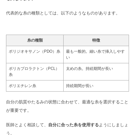
代表的な糸の種類としては、以下のようなものがあります。
糸の種類
特徴
ポリジオキサノン（PDO）糸
最も一般的。細い糸で挿入しやす
い
ポリカプロラクトン（PCL）
太めの糸。持続期間が長い
糸
ポリエチレン糸
持続期間が長い
自分の肌質やたるみの状態に合わせて、最適な糸を選択すること
が重要です。
医師とよく相談して、
自分に合った糸を使用する
ようにしましょ
う。