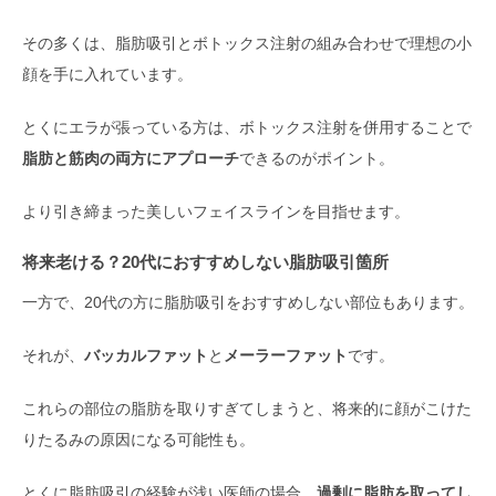
その多くは、脂肪吸引とボトックス注射の組み合わせで理想の小
顔を手に入れています。
とくにエラが張っている方は、ボトックス注射を併用することで
脂肪と筋肉の両方にアプローチ
できるのがポイント。
より引き締まった美しいフェイスラインを目指せます。
将来老ける？20代におすすめしない脂肪吸引箇所
一方で、20代の方に脂肪吸引をおすすめしない部位もあります。
それが、
バッカルファット
と
メーラーファット
です。
これらの部位の脂肪を取りすぎてしまうと、将来的に顔がこけた
りたるみの原因になる可能性も。
とくに脂肪吸引の経験が浅い医師の場合、
過剰に脂肪を取ってし