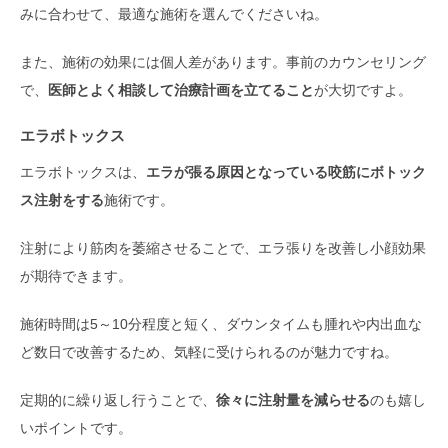
みに合わせて、最適な施術を選んでくださいね。
また、施術の効果には個人差があります。事前のカウンセリング
で、
医師とよく相談して治療計画を立てること
が大切ですよ。
エラボトックス
エラボトックスは、
エラが張る原因となっている咬筋にボトック
ス注射をする
施術です。
注射により筋肉を萎縮させることで、エラ張りを改善し小顔効果
が期待できます。
施術時間は5～10分程度と短く、ダウンタイムも腫れや内出血な
ど数日で改善するため、気軽に受けられるのが魅力ですね。
定期的に繰り返し行うことで、
徐々に注射量を減らせる
のも嬉し
いポイントです。