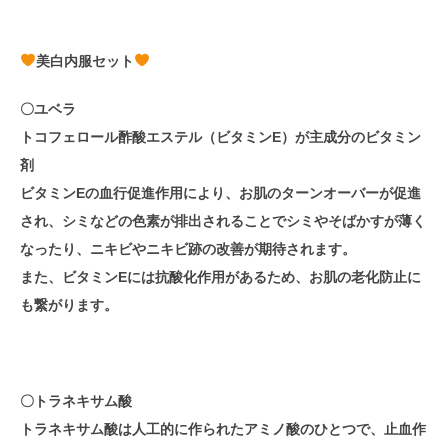
美白内服セット
〇ユベラ
トコフェロール酢酸エステル（ビタミンE）が主成分のビタミン
剤
ビタミンEの血行促進作用により、お肌のターンオーバーが促進
され、シミなどの色素が排出されることでシミやそばかすが薄く
なったり、ニキビやニキビ跡の改善が期待されます。
また、ビタミンEには抗酸化作用があるため、お肌の老化防止に
も繋がります。
〇トラネキサム酸
トラネキサム酸は人工的に作られたアミノ酸のひとつで、止血作