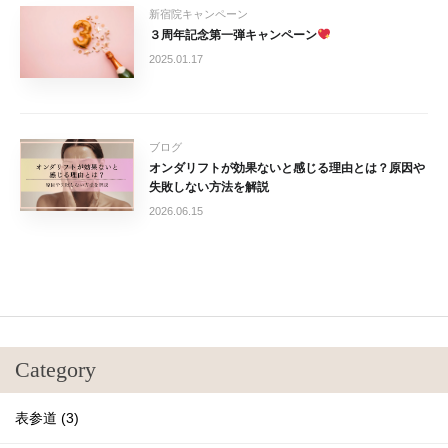
新宿院キャンペーン
３周年記念第一弾キャンペーン
2025.01.17
ブログ
オンダリフトが効果ないと感じる理由とは？原因や
失敗しない方法を解説
2026.06.15
Category
表参道 (3)