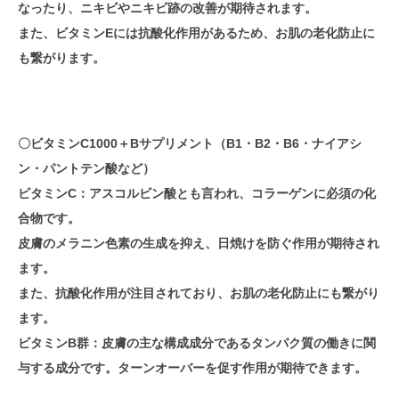
なったり、ニキビやニキビ跡の改善が期待されます。
また、ビタミンEには抗酸化作用があるため、お肌の老化防止に
も繋がります。
〇ビタミンC1000＋Bサプリメント（B1・B2・B6・ナイアシ
ン・パントテン酸など
）
ビタミンC：
アスコルビン酸とも言われ、コラーゲンに必須の化
合物です。
皮膚のメラニン色素の生成を抑え、日焼けを防ぐ作用が期待され
ます。
また、抗酸化作用が注目されており、お肌の老化防止にも繋がり
ます。
ビタミンB群
：皮膚の主な構成成分であるタンパク質の働きに関
与する成分です。ターンオーバーを促す作用が期待できます。