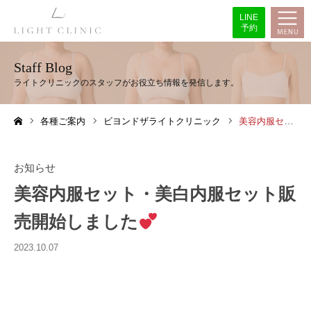
LINE
予約
Staff Blog
各種ご案内
ビヨンドザライトクリニック
美容内服セット・美白内服セット販売開始しました
ホーム
お知らせ
美容内服セット・美白内服セット販
売開始しました
2023.10.07