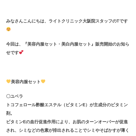
みなさんこんにちは、ライトクリニック大阪院スタッフのTです
今回は、
『美容内服セット・美白内服セット』
販売開始のお知ら
せです
美容内服セット
〇ユベラ
トコフェロール酢酸エステル（ビタミンE）が主成分のビタミン
剤。
ビタミンEの血行促進作用により、お肌のターンオーバーが促進
され、シミなどの色素が排出されることでシミやそばかすが薄く