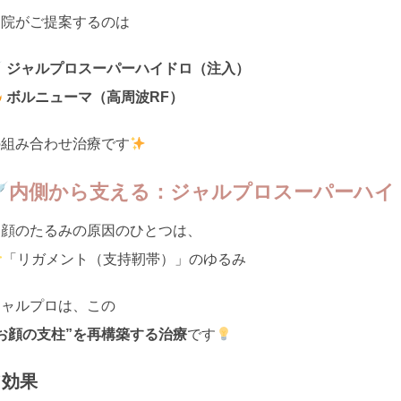
当院がご提案するのは
ジャルプロスーパーハイドロ（注入）
ボルニューマ（高周波RF）
の組み合わせ治療です
内側から支える：ジャルプロスーパーハイ
お顔のたるみの原因のひとつは、
「リガメント（支持靭帯）」のゆるみ
ジャルプロは、この
お顔の支柱”を再構築する治療
です
✔効果