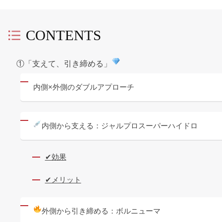
CONTENTS
①「支えて、引き締める」
内側×外側のダブルアプローチ
内側から支える：ジャルプロスーパーハイドロ
✔効果
✔メリット
外側から引き締める：ボルニューマ