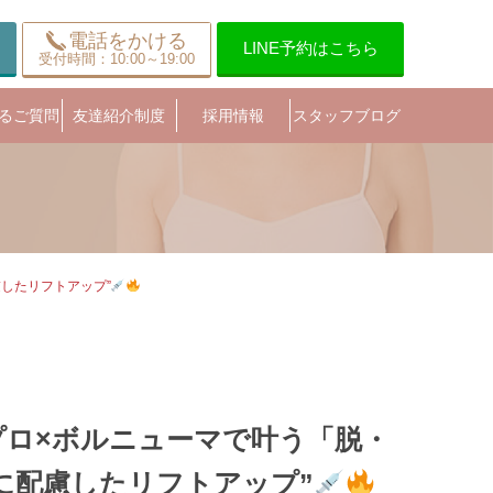
電話をかける
LINE予約はこちら
受付時間：10:00～19:00
るご質問
友達紹介制度
採用情報
スタッフブログ
したリフトアップ”
ロ×ボルニューマで叶う「脱・
に配慮したリフトアップ”