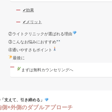
✔効果
✔メリット
②ライトクリニックが選ばれる理由
③こんなお悩みにおすすめ
④通いやすさもポイント
最後に
まずは無料カウンセリングへ
①「支えて、引き締める」
内側×外側のダブルアプローチ