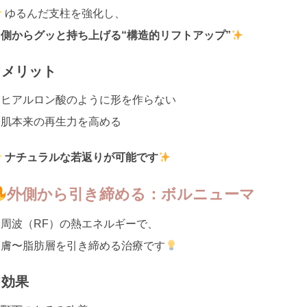
ゆるんだ支柱を強化し、
内側からグッと持ち上げる“構造的リフトアップ”
✔メリット
・ヒアルロン酸のように形を作らない
・肌本来の再生力を高める
ナチュラルな若返りが可能です
外側から引き締める：ボルニューマ
高周波（RF）の熱エネルギーで、
皮膚〜脂肪層を引き締める治療です
✔効果