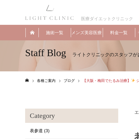
医療ダイエットクリニック
施術一覧
メンズ美容医療
料金一覧
Staff Blog
各種ご案内
ブログ
【大阪・梅田でたるみ治療】
ジ
ホーム
エ
Category
表参道 (3)