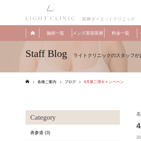
医療ダイエットクリニック
施術一覧
メンズ美容医療
料金一覧
Staff Blog
各種ご案内
ブログ
4月第二弾キャンペーン
ホーム
名
Category
表参道 (3)
20