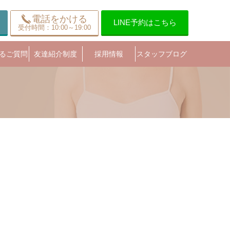
電話をかける
LINE予約はこちら
受付時間：10:00～19:00
るご質問
友達紹介制度
採用情報
スタッフブログ