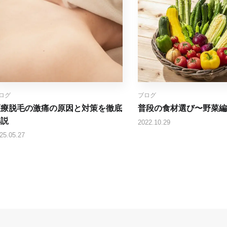
ログ
ブログ
医療脱毛の激痛の原因と対策を徹底
普段の食材選び〜野菜編
解説
2022.10.29
25.05.27