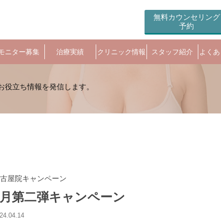
無料カウンセリング
予約
モニター募集
治療実績
クリニック情報
スタッフ紹介
よくあ
古屋院キャンペーン
4月第二弾キャンペーン
24.04.14