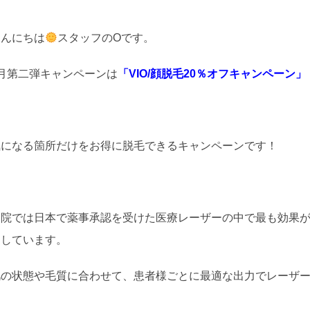
こんにちは
スタッフのOです。
4月第二弾キャンペーンは
「VIO/顔脱毛20％オフキャンペーン」
気になる箇所だけをお得に脱毛できるキャンペーンです！
院では日本で薬事承認を受けた医療レーザーの中で最も効果が高いと言わ
用しています。
肌の状態や毛質に合わせて、患者様ごとに最適な出力でレーザ