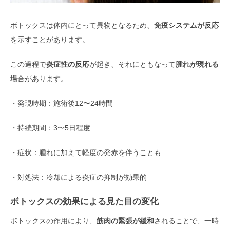
ボトックスは体内にとって異物となるため、
免疫システムが反応
を示すことがあります。
この過程で
炎症性の反応
が起き、それにともなって
腫れが現れる
場合があります。
・発現時期：施術後12〜24時間
・持続期間：3〜5日程度
・症状：腫れに加えて軽度の発赤を伴うことも
・対処法：冷却による炎症の抑制が効果的
ボトックスの効果による見た目の変化
ボトックスの作用により、
筋肉の緊張が緩和
されることで、一時