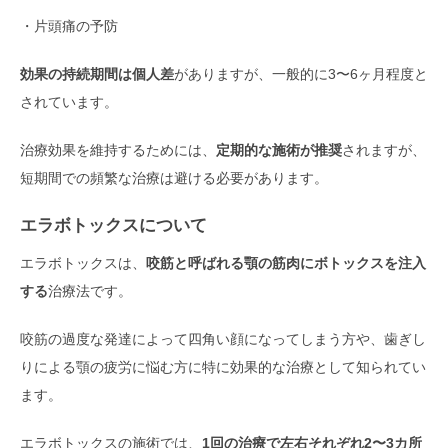
・片頭痛の予防
効果の持続期間は個人差
がありますが、一般的に3〜6ヶ月程度と
されています。
治療効果を維持するためには、
定期的な施術が推奨
されますが、
短期間での頻繁な治療は避ける必要があります。
エラボトックスについて
エラボトックスは、
咬筋と呼ばれる顎の筋肉にボトックスを注入
する
治療法です。
咬筋の過度な発達によって四角い顔になってしまう方や、歯ぎし
りによる顎の疲労に悩む方に特に効果的な治療として知られてい
ます。
エラボトックスの施術では、
1回の治療で左右それぞれ2〜3カ所