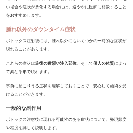
い場合や症状が悪化する場合には、速やかに医師に相談すること
をおすすめします。
腫れ以外のダウンタイム症状
ボトックス注射後には、腫れ以外にもいくつかの一時的な症状が
現れることがあります。
これらの症状は
施術の種類
や
注入部位
、そして
個人の体質
によっ
て異なる形で現れます。
事前に起こりうる症状を理解しておくことで、安心して施術を受
けることができます。
一般的な副作用
ボトックス注射後に現れる可能性のある症状について、発現頻度
や程度を詳しく説明します。