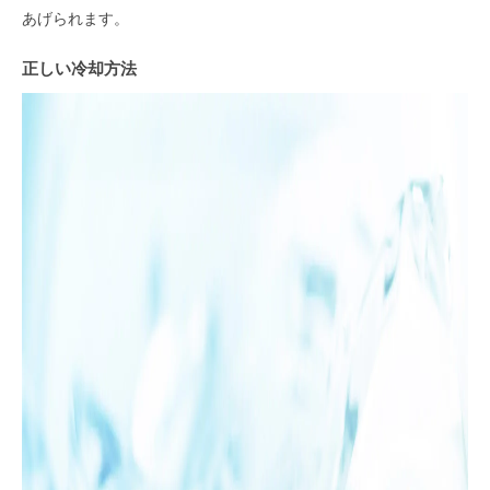
あげられます。
正しい冷却方法