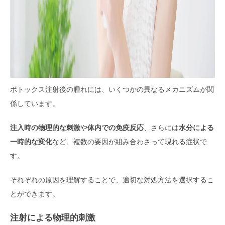
ボトックス注射後の腫れには、いくつかの異なるメカニズムが関
係しています。
注入時の物理的な刺激
や
体内での免疫反応
、さらには
水分による
一時的な変化
など、複数の要因が組み合わさって現れる症状で
す。
それぞれの原因を理解することで、適切な対処方法を選択するこ
とができます。
注射による物理的刺激