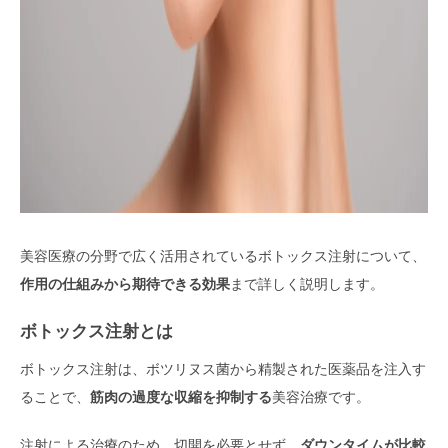
美容医療の分野で広く活用されているボトックス注射について、
作用の仕組みから期待できる効果
まで詳しく説明します。
ボトックス注射とは
ボトックス注射は、ボツリヌス菌から精製された医薬品を注入す
ることで、
筋肉の過度な収縮を抑制する
美容治療です。
注射による治療のため、切開を必要とせず、
ダウンタイムが比較