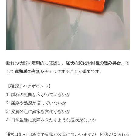
腫れの状態を定期的に確認し、
症状の変化
や
回復の進み具合
、そ
して
違和感の有無
をチェックすることが重要です。
【確認すべきポイント】
1. 腫れの範囲が広がっていないか
2. 痛みや熱感が増していないか
3. 皮膚の色に異常な変化がないか
4. 日常生活に支障をきたすような症状がないか
通常は3〜4日程度で症状が改善に向かいますが、回復が見られな