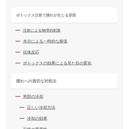
ボトックス注射で腫れが生じる原因
注射による物理的刺激
水分による一時的な膨張
抗体反応
ボトックスの効果による見た目の変化
腫れへの適切な対処法
患部の冷却
正しい冷却方法
冷却の効果