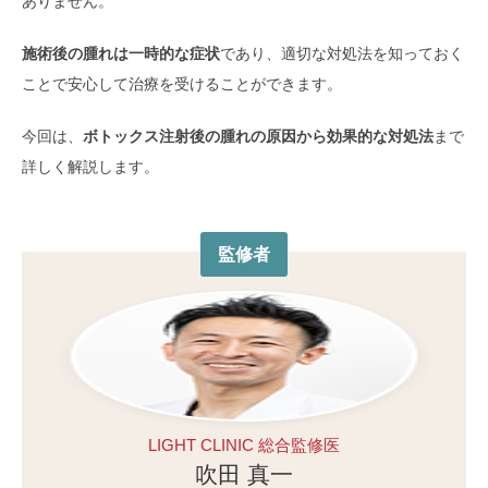
ありません。
施術後の腫れは一時的な症状
であり、適切な対処法を知っておく
ことで安心して治療を受けることができます。
今回は、
ボトックス注射後の腫れの原因から効果的な対処法
まで
詳しく解説します。
監修者
LIGHT CLINIC 総合監修医
吹田 真一