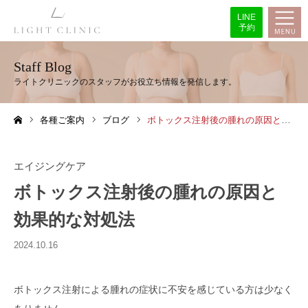
LINE
予約
Staff Blog
各種ご案内
ブログ
ボトックス注射後の腫れの原因と効果的な対処法
ホーム
エイジングケア
ボトックス注射後の腫れの原因と
効果的な対処法
2024.10.16
ボトックス注射による腫れの症状に不安を感じている方は少なく