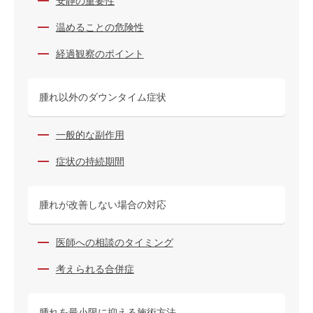
安静の重要性
温めることの危険性
経過観察のポイント
腫れ以外のダウンタイム症状
一般的な副作用
症状の持続期間
腫れが改善しない場合の対応
医師への相談のタイミング
考えられる合併症
腫れを最小限に抑える施術方法