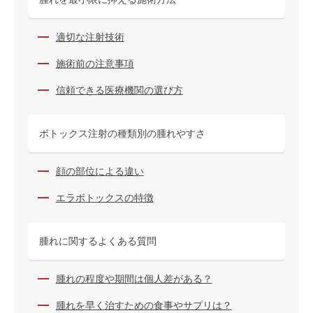
適切な注射技術
施術前の注意事項
信頼できる医療機関の選び方
ボトックス注射の種類別の腫れやすさ
顔の部位による違い
エラボトックスの特徴
腫れに関するよくある質問
腫れの程度や期間は個人差がある？
腫れを早く治すための食事やサプリは？