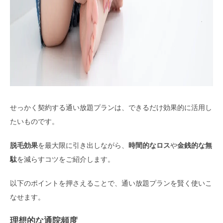
せっかく契約する通い放題プランは、できるだけ効果的に活用し
たいものです。
脱毛効果
を最大限に引き出しながら、
時間的なロス
や
金銭的な無
駄
を減らすコツをご紹介します。
以下のポイントを押さえることで、通い放題プランを賢く使いこ
なせます。
理想的な通院頻度