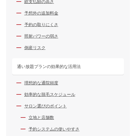
総支払額の高さ
予想外の追加料金
予約の取りにくさ
照射パワーの弱さ
倒産リスク
通い放題プランの効果的な活用法
理想的な通院頻度
効率的な脱毛スケジュール
サロン選びのポイント
立地と店舗数
予約システムの使いやすさ