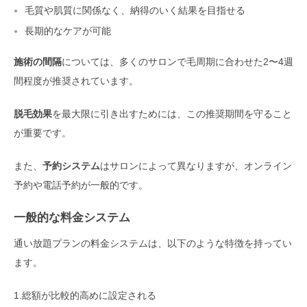
毛質や肌質に関係なく、納得のいく結果を目指せる
長期的なケアが可能
施術の間隔
については、多くのサロンで毛周期に合わせた2〜4週
間程度が推奨されています。
脱毛効果
を最大限に引き出すためには、この推奨期間を守ること
が重要です。
また、
予約システム
はサロンによって異なりますが、オンライン
予約や電話予約が一般的です。
一般的な料金システム
通い放題プランの料金システムは、以下のような特徴を持ってい
ます。
1.総額が比較的高めに設定される