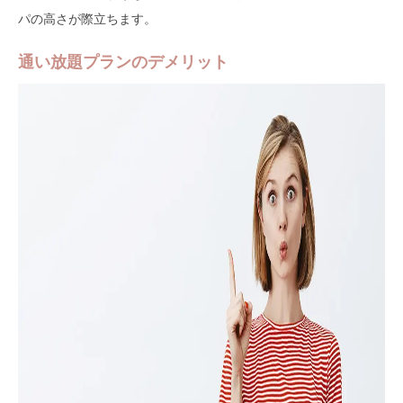
パの高さが際立ちます。
通い放題プランのデメリット