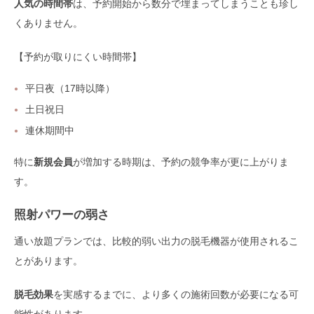
人気の時間帯
は、予約開始から数分で埋まってしまうことも珍し
くありません。
【予約が取りにくい時間帯】
平日夜（17時以降）
土日祝日
連休期間中
特に
新規会員
が増加する時期は、予約の競争率が更に上がりま
す。
照射パワーの弱さ
通い放題プランでは、比較的弱い出力の脱毛機器が使用されるこ
とがあります。
脱毛効果
を実感するまでに、より多くの施術回数が必要になる可
能性があります。