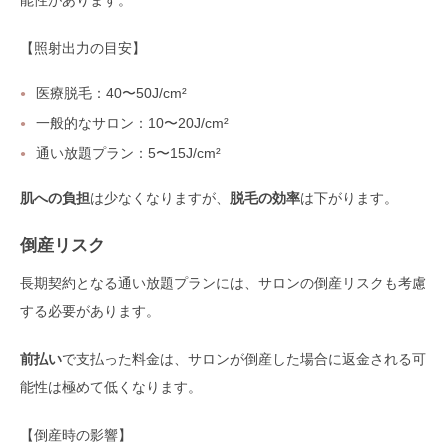
【照射出力の目安】
医療脱毛：40〜50J/cm²
一般的なサロン：10〜20J/cm²
通い放題プラン：5〜15J/cm²
肌への負担
は少なくなりますが、
脱毛の効率
は下がります。
倒産リスク
長期契約となる通い放題プランには、サロンの倒産リスクも考慮
する必要があります。
前払い
で支払った料金は、サロンが倒産した場合に返金される可
能性は極めて低くなります。
【倒産時の影響】