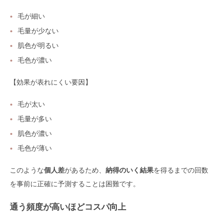
毛が細い
毛量が少ない
肌色が明るい
毛色が濃い
【効果が表れにくい要因】
毛が太い
毛量が多い
肌色が濃い
毛色が薄い
このような
個人差
があるため、
納得のいく結果
を得るまでの回数
を事前に正確に予測することは困難です。
通う頻度が高いほどコスパ向上