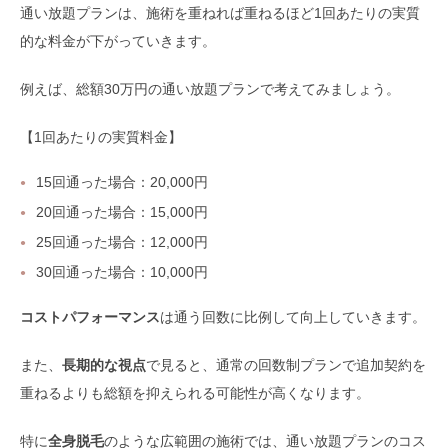
通い放題プランは、施術を重ねれば重ねるほど1回あたりの実質
的な料金が下がっていきます。
例えば、総額30万円の通い放題プランで考えてみましょう。
【1回あたりの実質料金】
15回通った場合：20,000円
20回通った場合：15,000円
25回通った場合：12,000円
30回通った場合：10,000円
コストパフォーマンス
は通う回数に比例して向上していきます。
また、
長期的な視点
で見ると、通常の回数制プランで追加契約を
重ねるよりも総額を抑えられる可能性が高くなります。
特に
全身脱毛
のような広範囲の施術では、通い放題プランのコス