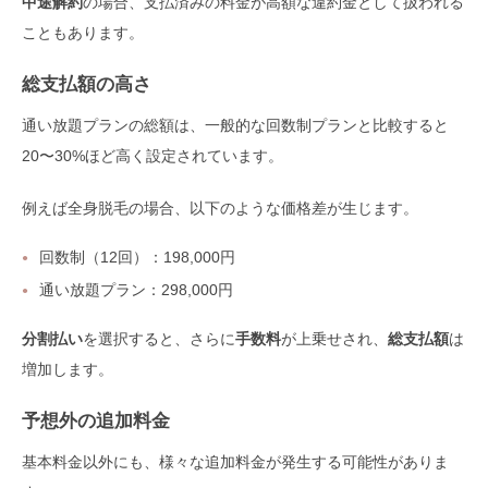
中途解約
の場合、支払済みの料金が高額な違約金として扱われる
こともあります。
総支払額の高さ
通い放題プランの総額は、一般的な回数制プランと比較すると
20〜30%ほど高く設定されています。
例えば全身脱毛の場合、以下のような価格差が生じます。
回数制（12回）：198,000円
通い放題プラン：298,000円
分割払い
を選択すると、さらに
手数料
が上乗せされ、
総支払額
は
増加します。
予想外の追加料金
基本料金以外にも、様々な追加料金が発生する可能性がありま