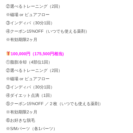
②選べるトレーニング（2回）
※磁場 or ピュアフロー
③インディバ（30分1回）
④クーポン15%OFF（いつでも使える薬剤）
※有効期限2ヶ月
100,000円（175,500円相当)
①脂肪冷却（4部位1回）
②選べるトレーニング（2回）
※磁場 or ピュアフロー
③インディバ（30分1回）
④ダイエット点滴（1回）
⑤クーポン15%OFF ／２枚（いつでも使える薬剤）
※有効期限2ヶ月
⑥お好きな脱毛
※S/Mパーツ（各1パーツ）