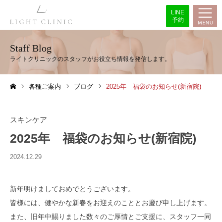
LINE
予約
Staff Blog
各種ご案内
ブログ
2025年 福袋のお知らせ(新宿院)
ホーム
スキンケア
2025年 福袋のお知らせ(新宿院)
2024.12.29
新年明けましておめでとうございます。
皆様には、健やかな新春をお迎えのこととお慶び申し上げます。
また、旧年中賜りました数々のご厚情とご支援に、スタッフ一同