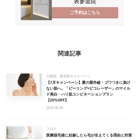
表参道院
ご予約はこちら
関連記事
大阪院、新宿院キャンペーン
【7月キャンペーン】夏の紫外線・ゴワつきに負け
ない肌へ。「ピーリング×ピコレーザー」のマイル
ド美白・ハリ肌コンビネーションプラン
【20%OFF】
2026.06.30
ブログ
医療脱毛後に妊娠したら毛が生えてくる理由と対策