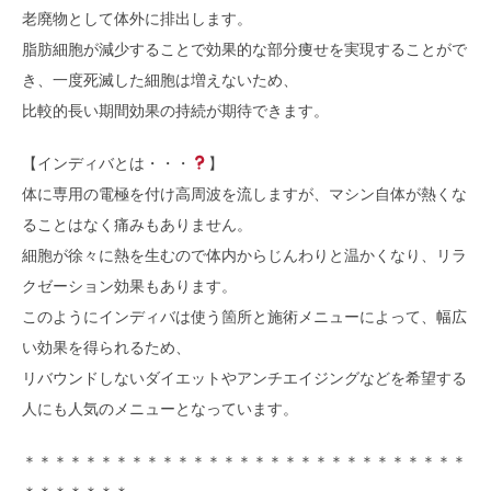
老廃物として体外に排出します。
脂肪細胞が減少することで効果的な部分痩せを実現することがで
き、一度死滅した細胞は増えないため、
比較的長い期間効果の持続が期待できます。
【インディバとは・・・
】
体に専用の電極を付け高周波を流しますが、マシン自体が熱くな
ることはなく痛みもありません。
細胞が徐々に熱を生むので体内からじんわりと温かくなり、リラ
クゼーション効果もあります。
このようにインディバは使う箇所と施術メニューによって、幅広
い効果を得られるため、
リバウンドしないダイエットやアンチエイジングなどを希望する
人にも人気のメニューとなっています。
＊＊＊＊＊＊＊＊＊＊＊＊＊＊＊＊＊＊＊＊＊＊＊＊＊＊＊＊＊