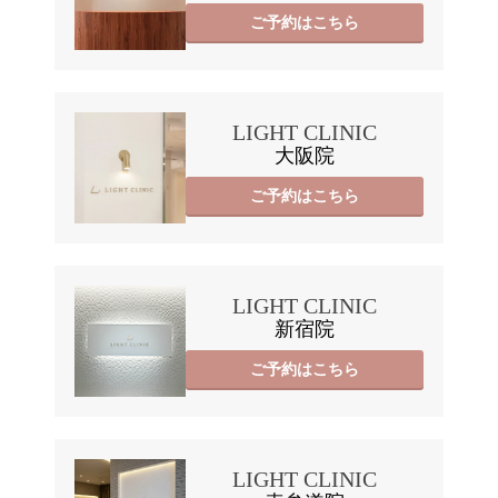
ご予約はこちら
LIGHT CLINIC
大阪院
ご予約はこちら
LIGHT CLINIC
新宿院
ご予約はこちら
LIGHT CLINIC