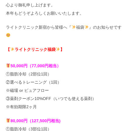
心より御礼申し上げます。
本年もどうぞよろしくお願いいたします。
ライトクリニック新宿から皆様へ『
福袋
』のお知らせです
【
ライトクリニック福袋
】
50,000円（77,000円相当）
①脂肪冷却（2部位1回）
②選べるトレーニング（1回）
※磁場 or ピュアフロー
③薬剤クーポン10%OFF（いつでも使える薬剤）
※有効期限2ヶ月
80,000円（127,500円相当)
①脂肪冷却（3部位1回）