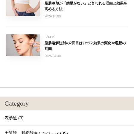
脂肪冷却が「効果がない」と言われる理由と効果を
高める方法
2024.10.09
ブログ
脂肪溶解注射の2回目はいつ？効果の変化や理想の
期間
2025.04.30
Category
表参道 (3)
大阪院、新宿院キャンペーン (35)