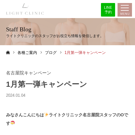
LINE
予約
Staff Blog
各種ご案内
ブログ
1月第一弾キャンペーン
ホーム
名古屋院キャンペーン
1月第一弾キャンペーン
2024.01.04
みなさんこんにちは
ライトクリニック名古屋院スタッフのOで
す