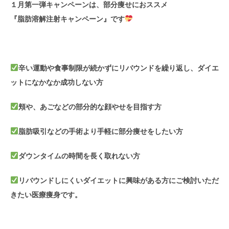
１月第一弾キャンペーンは、部分痩せにおススメ
『脂肪溶解注射キャンペーン』です
辛い運動や食事制限が続かずにリバウンドを繰り返し、ダイエ
ットになかなか成功しない方
頬や、あごなどの部分的な顔やせを目指す方
脂肪吸引などの手術より手軽に部分痩せをしたい方
ダウンタイムの時間を長く取れない方
リバウンドしにくいダイエットに興味がある方にご検討いただ
きたい医療痩身です。