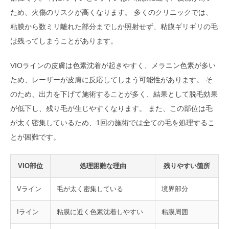
ため、火傷のリスクが高くなります。 多くのクリニックでは、
粘膜から数ミリ離れた部分までしか照射せず、粘膜ギリギリの毛
は残ってしまうことがあります。
VIOラインの皮膚は色素沈着が起きやすく、メラニン色素が多い
ため、レーザーが皮膚に反応してしまう可能性があります。 そ
のため、出力を下げて施術することが多く、結果として脱毛効果
が低下し、残り毛が生じやすくなります。 また、この部位は毛
が太く密集しているため、1回の施術では全ての毛を処理するこ
とが困難です。
VIO部位
処理困難な理由
残りやすい箇所
Vライン
毛が太く密集している
境界部分
Iライン
粘膜に近く色素沈着しやすい
粘膜周囲