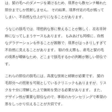
は、髪の毛へのダメージを避けるため、境界から数センチ離れた
部分までしか照射しません。 その結果、境界付近の毛が残って
しまい、不自然な仕上がりになることがあります。
うなじの脱毛では、理想的な形に整えることが難しく、左右非対
称になってしまうケースもあります。 もみあげも同様に、自然
なグラデーションを作ることが困難で、境界がはっきりしすぎて
不自然に見えることがあります。 額の生え際も、産毛と髪の毛
の境界が曖昧なため、どこまで脱毛するかの判断が難しい部位で
す。
これらの部位の脱毛には、高度な技術と経験が必要です。 髪の
毛部分への照射を可能としているクリニックもありますが、リス
クを十分に理解した上で施術を受ける必要があります。 また、
デザイン性が重要な部位なので、事前のカウンセリングで希望の
形をしっかり伝えることが大切です。