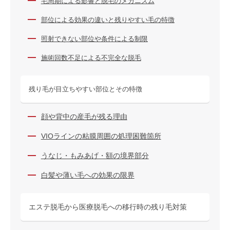
毛周期による影響と脱毛のメカニズム
部位による効果の違いと残りやすい毛の特徴
照射できない部位や条件による制限
施術回数不足による不完全な脱毛
残り毛が目立ちやすい部位とその特徴
顔や背中の産毛が残る理由
VIOラインの粘膜周囲の処理困難箇所
うなじ・もみあげ・額の境界部分
白髪や薄い毛への効果の限界
エステ脱毛から医療脱毛への移行時の残り毛対策