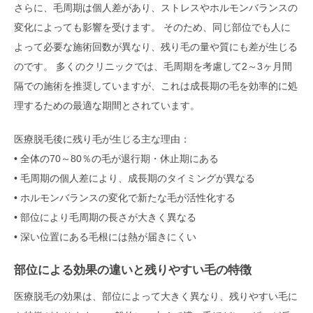
さらに、毛周期は個人差があり、ストレスやホルモンバランスの
変化によっても影響を受けます。 そのため、同じ部位でも人に
よって必要な施術回数が異なり、残り毛の量や質にも差が生じる
のです。 多くのクリニックでは、毛周期を考慮して2～3ヶ月間
隔での施術を推奨していますが、これは成長期の毛を効率的に処
理するための最適な期間とされています。
医療脱毛後に残り毛が生じる主な理由：
• 全体の70～80％の毛が退行期・休止期にある
• 毛周期の個人差により、成長期のタイミングが異なる
• ホルモンバランスの変化で新たな毛が活性化する
• 部位により毛周期の長さが大きく異なる
• 深い位置にある毛根には熱が届きにくい
部位による効果の違いと残りやすい毛の特徴
医療脱毛の効果は、部位によって大きく異なり、残りやすい毛に