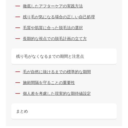
徹底したアフターケアの実践方法
残り毛が気になる場合の正しい自己処理
毛質や肌質に合った脱毛法の選択
長期的な視点での脱毛計画の立て方
残り毛がなくなるまでの期間と注意点
毛が自然に抜けるまでの標準的な期間
施術間隔を守ることの重要性
個人差を考慮した現実的な期待値設定
まとめ