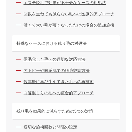
エステ脱毛で効果が不十分なケースの対処法
回数を重ねても減らない毛への医療的アプローチ
濃くて太い毛が薄くなっただけの場合の追加施術
特殊なケースにおける残り毛の対処法
硬毛化した毛への適切な対応方法
アトピーや敏感肌での脱毛継続方法
数年後に再び生えてきた毛への再施術
白髪混じりの毛への複合的アプローチ
残り毛を効果的に減らすための5つの対策
適切な施術回数と間隔の設定