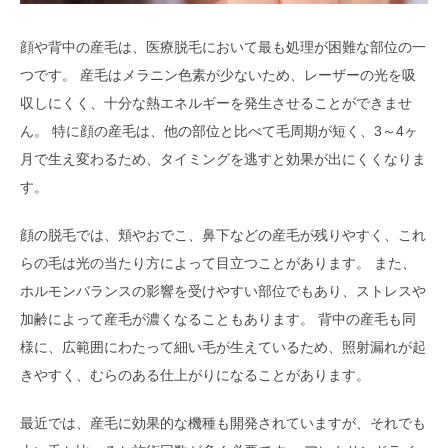
顔や背中の産毛は、医療脱毛において最も処理が困難な部位の一
つです。 産毛はメラニン色素が少ないため、レーザーの光を吸
収しにくく、十分な熱エネルギーを発生させることができませ
ん。 特に顔の産毛は、他の部位と比べて毛周期が短く、3～4ヶ
月で生え変わるため、タイミングを逃すと効果が出にくくなりま
す。
顔の脱毛では、頬やおでこ、鼻下などの産毛が残りやすく、これ
らの毛は光の当たり方によって目立つことがあります。 また、
ホルモンバランスの影響を受けやすい部位でもあり、ストレスや
加齢によって産毛が濃くなることもあります。 背中の産毛も同
様に、広範囲にわたって細い毛が生えているため、照射漏れが起
きやすく、むらのある仕上がりになることがあります。
最近では、産毛に効果的な機種も開発されていますが、それでも