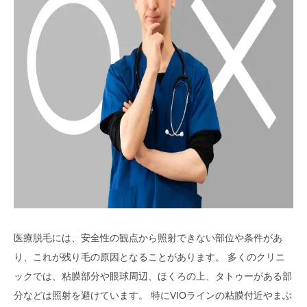
医療脱毛には、安全性の観点から照射できない部位や条件があ
り、これが残り毛の原因となることがあります。 多くのクリニ
ックでは、粘膜部分や眼球周辺、ほくろの上、タトゥーがある部
分などは照射を避けています。 特にVIOラインの粘膜付近やまぶ