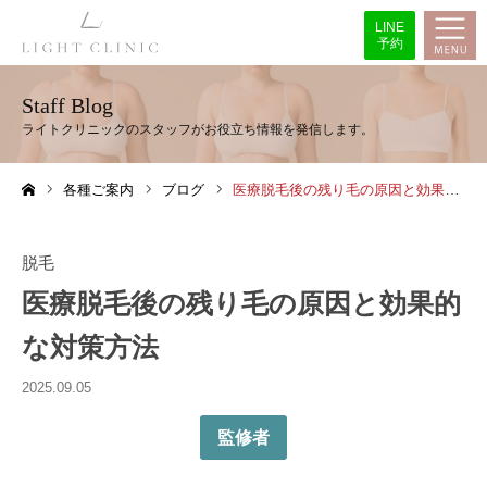
LINE
予約
Staff Blog
各種ご案内
ブログ
医療脱毛後の残り毛の原因と効果的な対策方法
ホーム
脱毛
医療脱毛後の残り毛の原因と効果的
な対策方法
2025.09.05
監修者