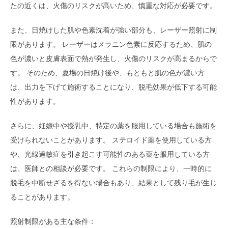
たの近くは、火傷のリスクが高いため、慎重な対応が必要です。
また、日焼けした肌や色素沈着が強い部分も、レーザー照射に制
限があります。 レーザーはメラニン色素に反応するため、肌の
色が濃いと皮膚表面で熱が発生し、火傷のリスクが高まるからで
す。 そのため、夏場の日焼け後や、もともと肌の色が濃い方
は、出力を下げて施術することになり、脱毛効果が低下する可能
性があります。
さらに、妊娠中や授乳中、特定の薬を服用している場合も施術を
受けられないことがあります。 ステロイド薬を使用している方
や、光線過敏症を引き起こす可能性のある薬を服用している方
は、医師との相談が必要です。 これらの制限により、一時的に
脱毛を中断せざるを得ない場合もあり、結果として残り毛が生じ
ることがあります。
照射制限がある主な条件：