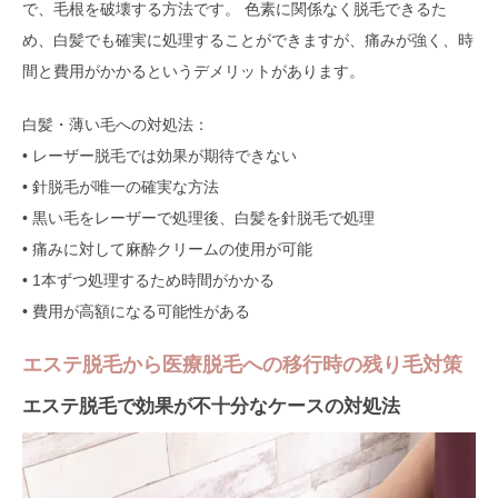
で、毛根を破壊する方法です。 色素に関係なく脱毛できるた
め、白髪でも確実に処理することができますが、痛みが強く、時
間と費用がかかるというデメリットがあります。
白髪・薄い毛への対処法：
• レーザー脱毛では効果が期待できない
• 針脱毛が唯一の確実な方法
• 黒い毛をレーザーで処理後、白髪を針脱毛で処理
• 痛みに対して麻酔クリームの使用が可能
• 1本ずつ処理するため時間がかかる
• 費用が高額になる可能性がある
エステ脱毛から医療脱毛への移行時の残り毛対策
エステ脱毛で効果が不十分なケースの対処法