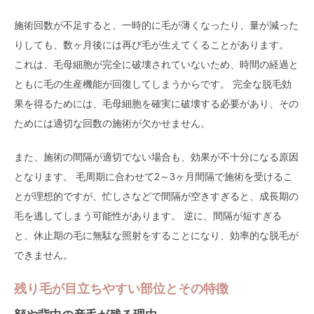
施術回数が不足すると、一時的に毛が薄くなったり、量が減った
りしても、数ヶ月後には再び毛が生えてくることがあります。
これは、毛母細胞が完全に破壊されていないため、時間の経過と
ともに毛の生産機能が回復してしまうからです。 完全な脱毛効
果を得るためには、毛母細胞を確実に破壊する必要があり、その
ためには適切な回数の施術が欠かせません。
また、施術の間隔が適切でない場合も、効果が不十分になる原因
となります。 毛周期に合わせて2～3ヶ月間隔で施術を受けるこ
とが理想的ですが、忙しさなどで間隔が空きすぎると、成長期の
毛を逃してしまう可能性があります。 逆に、間隔が短すぎる
と、休止期の毛に無駄な照射をすることになり、効率的な脱毛が
できません。
残り毛が目立ちやすい部位とその特徴