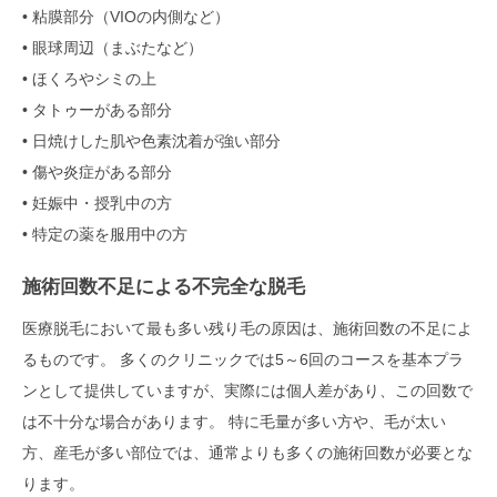
• 粘膜部分（VIOの内側など）
• 眼球周辺（まぶたなど）
• ほくろやシミの上
• タトゥーがある部分
• 日焼けした肌や色素沈着が強い部分
• 傷や炎症がある部分
• 妊娠中・授乳中の方
• 特定の薬を服用中の方
施術回数不足による不完全な脱毛
医療脱毛において最も多い残り毛の原因は、施術回数の不足によ
るものです。 多くのクリニックでは5～6回のコースを基本プラ
ンとして提供していますが、実際には個人差があり、この回数で
は不十分な場合があります。 特に毛量が多い方や、毛が太い
方、産毛が多い部位では、通常よりも多くの施術回数が必要とな
ります。