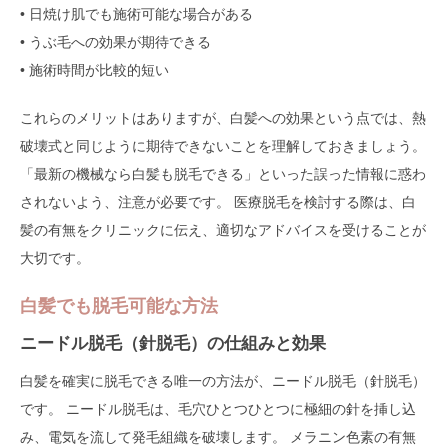
• 日焼け肌でも施術可能な場合がある
• うぶ毛への効果が期待できる
• 施術時間が比較的短い
これらのメリットはありますが、白髪への効果という点では、熱
破壊式と同じように期待できないことを理解しておきましょう。
「最新の機械なら白髪も脱毛できる」といった誤った情報に惑わ
されないよう、注意が必要です。 医療脱毛を検討する際は、白
髪の有無をクリニックに伝え、適切なアドバイスを受けることが
大切です。
白髪でも脱毛可能な方法
ニードル脱毛（針脱毛）の仕組みと効果
白髪を確実に脱毛できる唯一の方法が、ニードル脱毛（針脱毛）
です。 ニードル脱毛は、毛穴ひとつひとつに極細の針を挿し込
み、電気を流して発毛組織を破壊します。 メラニン色素の有無