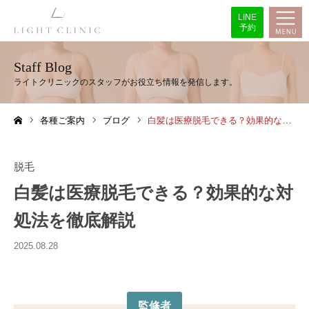
LINE
予約
Staff Blog
各種ご案内
ブログ
白髪は医療脱毛できる？効果的な対処法を徹底解説
ホーム
脱毛
白髪は医療脱毛できる？効果的な対
処法を徹底解説
2025.08.28
監修者