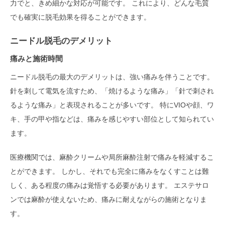
力でと、きめ細かな対応が可能です。 これにより、どんな毛質
でも確実に脱毛効果を得ることができます。
ニードル脱毛のデメリット
痛みと施術時間
ニードル脱毛の最大のデメリットは、強い痛みを伴うことです。
針を刺して電気を流すため、「焼けるような痛み」「針で刺され
るような痛み」と表現されることが多いです。 特にVIOや顔、ワ
キ、手の甲や指などは、痛みを感じやすい部位として知られてい
ます。
医療機関では、麻酔クリームや局所麻酔注射で痛みを軽減するこ
とができます。 しかし、それでも完全に痛みをなくすことは難
しく、ある程度の痛みは覚悟する必要があります。 エステサロ
ンでは麻酔が使えないため、痛みに耐えながらの施術となりま
す。