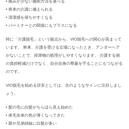
• 痛みが少ない施術方法を選べる
• 将来の介護に備えられる
• 清潔感を保ちやすくなる
• パートナーとの関係にもプラスになる
特に「介護脱毛」という観点から、VIO脱毛への関心が高まって
います。 将来、介護を受ける立場になったとき、アンダーヘア
がないことで、排泄物の処理がしやすくなります。 介護する側
の負担軽減だけでなく、自分自身の尊厳を守ることにもつながる
のです。
VIO脱毛を始める目安としては、次のようなサインに注目しまし
ょう。
• 髪の毛に白髪がちらほら見え始めた
• 体毛全体の色が薄くなってきた
• 親や兄弟姉妹に白髪が多い