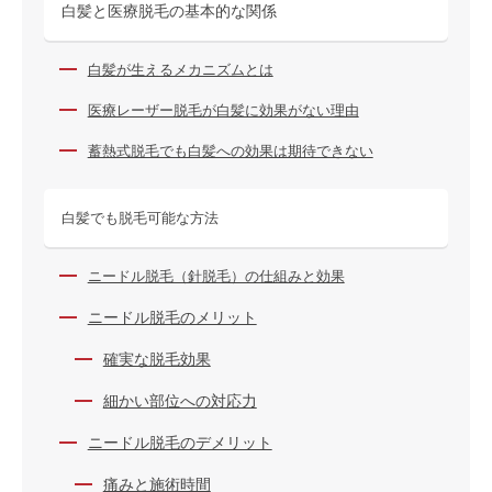
白髪と医療脱毛の基本的な関係
白髪が生えるメカニズムとは
医療レーザー脱毛が白髪に効果がない理由
蓄熱式脱毛でも白髪への効果は期待できない
白髪でも脱毛可能な方法
ニードル脱毛（針脱毛）の仕組みと効果
ニードル脱毛のメリット
確実な脱毛効果
細かい部位への対応力
ニードル脱毛のデメリット
痛みと施術時間