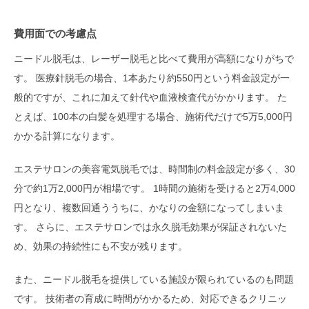
費用面での考慮点
ニードル脱毛は、レーザー脱毛と比べて費用が高額になりがちで
す。 医療針脱毛の場合、1本あたり約550円という料金設定が一
般的ですが、これに加えて針代や血液検査代がかかります。 た
とえば、100本の白髪を処理する場合、施術代だけで5万5,000円
かかる計算になります。
エステサロンの美容電気脱毛では、時間制の料金設定が多く、30
分で約1万2,000円が相場です。 1時間の施術を受けると2万4,000
円となり、複数回通ううちに、かなりの金額になってしまいま
す。 さらに、エステサロンでは永久脱毛効果が保証されないた
め、効果の持続性にも不安が残ります。
また、ニードル脱毛を提供している施設が限られているのも問題
です。 技術者の育成に時間がかかるため、対応できるクリニッ