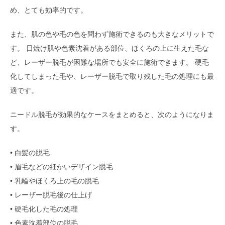
め、とても効率的です。
また、肌の色や毛の色を問わず施術できるのも大きなメリットで
す。 日焼け肌や色素沈着がある部位、ほくろの上に生えた毛な
ど、レーザー脱毛が困難な場所でも安全に施術できます。 硬毛
化してしまった毛や、レーザー脱毛で取り残した毛の処理にも最
適です。
ニードル脱毛が効果的なケースをまとめると、次のようになりま
す。
• 白髪の脱毛
• 眉毛などの細かいデザイン脱毛
• 乳輪やほくろ上の毛の脱毛
• レーザー脱毛後の仕上げ
• 硬毛化した毛の処理
• 色素沈着部位の脱毛