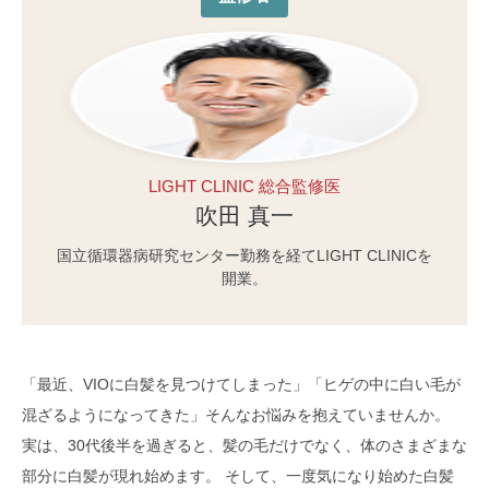
LIGHT CLINIC 総合監修医
吹田 真一
国立循環器病研究センター勤務を経てLIGHT CLINICを
開業。
「最近、VIOに白髪を見つけてしまった」「ヒゲの中に白い毛が
混ざるようになってきた」そんなお悩みを抱えていませんか。
実は、30代後半を過ぎると、髪の毛だけでなく、体のさまざまな
部分に白髪が現れ始めます。 そして、一度気になり始めた白髪