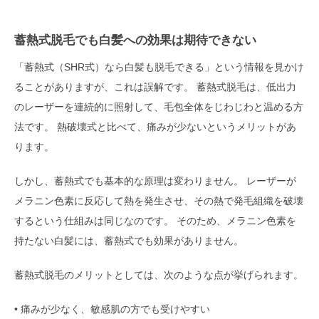
蓄熱式脱毛でも白髪への効果は期待できない
「蓄熱式（SHR式）なら白髪も脱毛できる」という情報を見かけ
ることがありますが、これは誤解です。 蓄熱式脱毛は、低出力
のレーザーを連続的に照射して、毛包全体をじわじわと温める方
法です。 熱破壊式と比べて、痛みが少ないというメリットがあ
ります。
しかし、蓄熱式でも基本的な原理は変わりません。 レーザーが
メラニン色素に反応して熱を発生させ、その熱で発毛組織を破壊
するという仕組みは同じなのです。 そのため、メラニン色素を
持たない白髪には、蓄熱式でも効果がありません。
蓄熱式脱毛のメリットとしては、次のような点が挙げられます。
• 痛みが少なく、敏感肌の方でも受けやすい