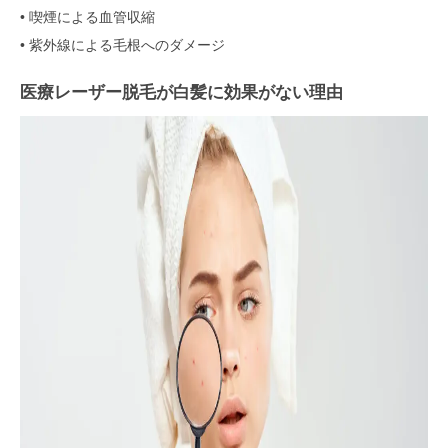
• 喫煙による血管収縮
• 紫外線による毛根へのダメージ
医療レーザー脱毛が白髪に効果がない理由