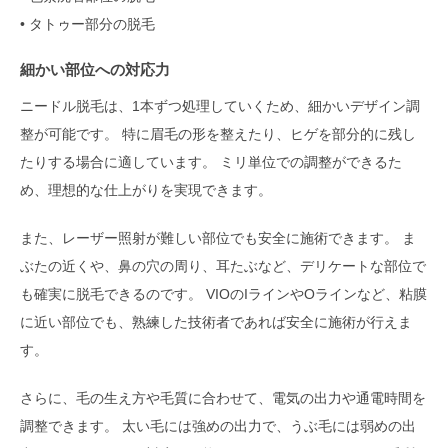
• タトゥー部分の脱毛
細かい部位への対応力
ニードル脱毛は、1本ずつ処理していくため、細かいデザイン調
整が可能です。 特に眉毛の形を整えたり、ヒゲを部分的に残し
たりする場合に適しています。 ミリ単位での調整ができるた
め、理想的な仕上がりを実現できます。
また、レーザー照射が難しい部位でも安全に施術できます。 ま
ぶたの近くや、鼻の穴の周り、耳たぶなど、デリケートな部位で
も確実に脱毛できるのです。 VIOのIラインやOラインなど、粘膜
に近い部位でも、熟練した技術者であれば安全に施術が行えま
す。
さらに、毛の生え方や毛質に合わせて、電気の出力や通電時間を
調整できます。 太い毛には強めの出力で、うぶ毛には弱めの出