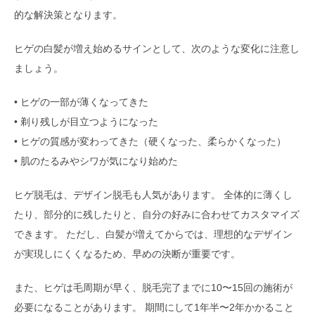
的な解決策となります。
ヒゲの白髪が増え始めるサインとして、次のような変化に注意し
ましょう。
• ヒゲの一部が薄くなってきた
• 剃り残しが目立つようになった
• ヒゲの質感が変わってきた（硬くなった、柔らかくなった）
• 肌のたるみやシワが気になり始めた
ヒゲ脱毛は、デザイン脱毛も人気があります。 全体的に薄くし
たり、部分的に残したりと、自分の好みに合わせてカスタマイズ
できます。 ただし、白髪が増えてからでは、理想的なデザイン
が実現しにくくなるため、早めの決断が重要です。
また、ヒゲは毛周期が早く、脱毛完了までに10〜15回の施術が
必要になることがあります。 期間にして1年半〜2年かかること