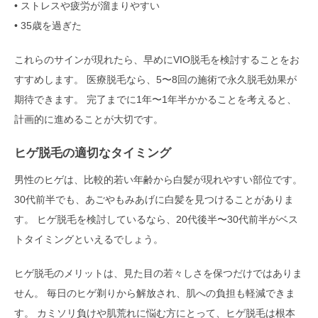
• ストレスや疲労が溜まりやすい
• 35歳を過ぎた
これらのサインが現れたら、早めにVIO脱毛を検討することをお
すすめします。 医療脱毛なら、5〜8回の施術で永久脱毛効果が
期待できます。 完了までに1年〜1年半かかることを考えると、
計画的に進めることが大切です。
ヒゲ脱毛の適切なタイミング
男性のヒゲは、比較的若い年齢から白髪が現れやすい部位です。
30代前半でも、あごやもみあげに白髪を見つけることがありま
す。 ヒゲ脱毛を検討しているなら、20代後半〜30代前半がベス
トタイミングといえるでしょう。
ヒゲ脱毛のメリットは、見た目の若々しさを保つだけではありま
せん。 毎日のヒゲ剃りから解放され、肌への負担も軽減できま
す。 カミソリ負けや肌荒れに悩む方にとって、ヒゲ脱毛は根本