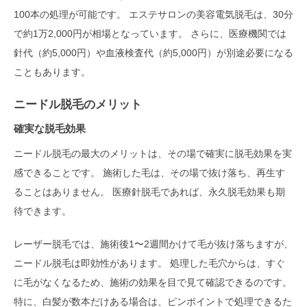
100本の処理が可能です。 エステサロンの美容電気脱毛は、30分
で約1万2,000円が相場となっています。 さらに、医療機関では
針代（約5,000円）や血液検査代（約5,000円）が別途必要になる
こともあります。
ニードル脱毛のメリット
確実な脱毛効果
ニードル脱毛の最大のメリットは、その場で確実に脱毛効果を実
感できることです。 施術した毛は、その場で抜け落ち、再生す
ることはありません。 医療針脱毛であれば、永久脱毛効果も期
待できます。
レーザー脱毛では、施術後1〜2週間かけて毛が抜け落ちますが、
ニードル脱毛は即効性があります。 処理した毛穴からは、すぐ
に毛がなくなるため、施術の効果を目で見て確認できるのです。
特に、白髪が数本だけある場合は、ピンポイントで処理できるた