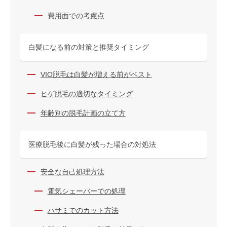
費用面での考慮点
白髪になる前の対策と推奨タイミング
VIO脱毛は白髪が増える前がベスト
ヒゲ脱毛の適切なタイミング
年齢別の脱毛計画の立て方
医療脱毛後に白髪が残った場合の対処法
安全な自己処理方法
電気シェーバーでの処理
ハサミでのカット方法