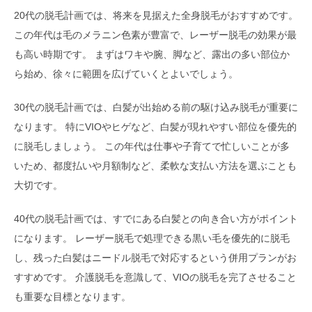
20代の脱毛計画では、将来を見据えた全身脱毛がおすすめです。
この年代は毛のメラニン色素が豊富で、レーザー脱毛の効果が最
も高い時期です。 まずはワキや腕、脚など、露出の多い部位か
ら始め、徐々に範囲を広げていくとよいでしょう。
30代の脱毛計画では、白髪が出始める前の駆け込み脱毛が重要に
なります。 特にVIOやヒゲなど、白髪が現れやすい部位を優先的
に脱毛しましょう。 この年代は仕事や子育てで忙しいことが多
いため、都度払いや月額制など、柔軟な支払い方法を選ぶことも
大切です。
40代の脱毛計画では、すでにある白髪との向き合い方がポイント
になります。 レーザー脱毛で処理できる黒い毛を優先的に脱毛
し、残った白髪はニードル脱毛で対応するという併用プランがお
すすめです。 介護脱毛を意識して、VIOの脱毛を完了させること
も重要な目標となります。