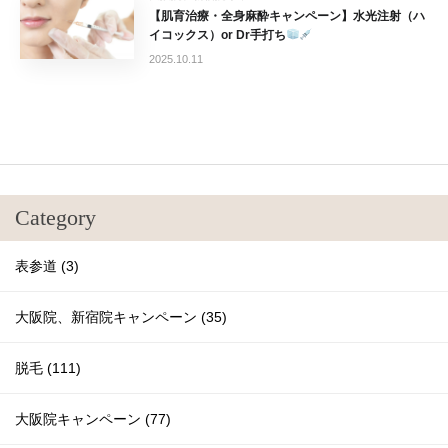
【肌育治療・全身麻酔キャンペーン】水光注射（ハ
イコックス）or Dr手打ち
2025.10.11
Category
表参道 (3)
大阪院、新宿院キャンペーン (35)
脱毛 (111)
大阪院キャンペーン (77)