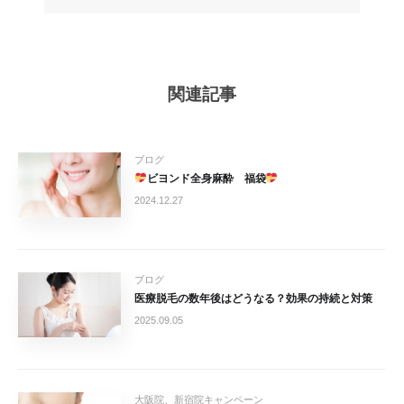
関連記事
ブログ
ビヨンド全身麻酔 福袋
2024.12.27
ブログ
医療脱毛の数年後はどうなる？効果の持続と対策
2025.09.05
大阪院、新宿院キャンペーン