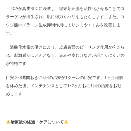
・TCAが真皮深くに浸透し、線維芽細胞を活性化させることでコ
ラーゲンが増生され、肌に弾力やハリをもたらします。また、コ
ウジ酸のメラニン生成抑制作用によりシミやくすみを改善しま
す。
・過酸化水素の働きにより、皮膚表面のピーリング作用が抑えら
れ、刺激感がほとんどなく、赤みや皮むけなどが起こりにくいの
が特徴です
目安:2ｰ3週間おきに5回の治療が1クールの目安です。1ヶ月程肌
を休めた後、メンテナンスとして1ｰ2ヶ月おに1回の治療をお勧
めします
治療後の経過・ケアについて