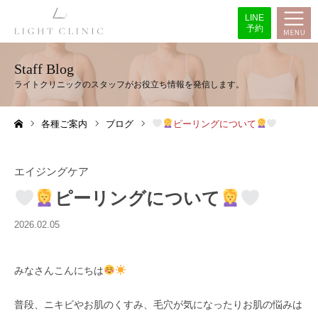
LINE
予約
Staff Blog
各種ご案内
ブログ
ピーリングについて
ホーム
エイジングケア
ピーリングについて
2026.02.05
みなさんこんにちは
普段、ニキビやお肌のくすみ、毛穴が気になったりお肌の悩みは