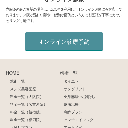
内服薬のみご希望の場合は、ZOOMを利用したオンライン診療にも対応して
おります。来院が難しい際や、移動が面倒という方にも医師が丁寧にカウン
セリング可能です。
オンライン診療予約
HOME
施術一覧
施術一覧
ダイエット
メンズ美容医療
オンダリフト
料金一覧（大阪院）
全身麻酔 医療脱毛
料金一覧（名古屋院）
皮膚治療
料金一覧（新宿院）
麻酔プラン
料金一覧（福岡院）
アンチエイジング
お試しプラン
アートメイク