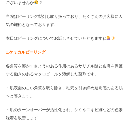
ございませんか
？
当院はピーリング製剤も取り扱っており、たくさんのお客様に人
気の施術となっております。
本日はピーリングについてお話しさせていただきますね
1.ケミカルピーリング
各角質を溶かすさようのある作用のあるサリチル酸と皮膚を保護
する働きのあるマクロゴールを溶解した薬剤です。
・肌表面の古い角質を取り除き、毛穴を引き締め透明感のある肌
へと導きます。
・肌のターンオーバーが活性化され、シミやニキビ跡などの色素
沈着を改善します