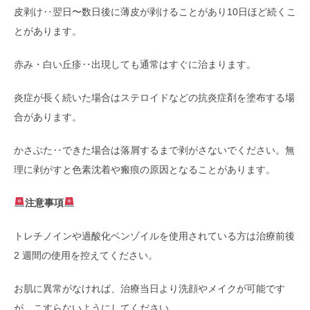
皮剥け‥翌日〜数日後に薄皮が剥けることがあり10日ほど続くこ
とがあります。
赤み・白い丘疹‥出現しても通常はすぐに治まります。
炎症が長く続いた場合はステロイドなどの抗炎症剤を塗布する場
合があります。
かさぶた‥できた場合は落屑するまで剥がさないでください。無
理に剥がすと色素沈着や瘢痕の原因となることがあります。
注意事項
トレチノインや過酸化ベンゾイルを使用されている方は治療前後
2 週間の使用を控えてください。
お肌に異常がなければ、治療当日より洗顔やメイクが可能です
が、こすらないようにしてください。