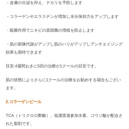
・皮膚の分泌を抑え、テカリを予防します
・コラーゲンやエラスチンが増加し水分保持力をアップします
・殺菌作用でニキビの原因菌の増殖を防止します
・肌の新陳代謝がアップし肌のハリがアップしアンチエイジング
効果も期待できます
目安:4週間おきに5回の治療が1クールの目安です。
肌の状態によりさらに1クールの治療をお勧めする場合もござい
ます。
2.コラーゲンピール
TCA（トリクロロ酢酸）、低濃度過参加水素、コウジ酸が配合さ
れた製剤です。