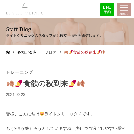
LINE
予約
Staff Blog
各種ご案内
ブログ
食欲の秋到来
ホーム
トレーニング
食欲の秋到来
2024.09.23
皆様、こんにちは
ライトクリニックＫです。
もう9月が終わろうとしていますね、少しづつ過ごしやすい季節