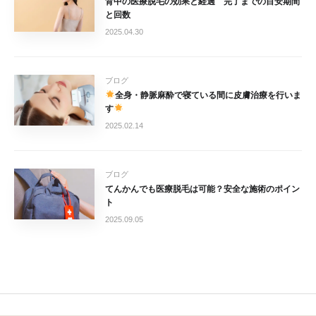
背中の医療脱毛の効果と経過 完了までの目安期間
と回数
2025.04.30
ブログ
全身・静脈麻酔で寝ている間に皮膚治療を行いま
す
2025.02.14
ブログ
てんかんでも医療脱毛は可能？安全な施術のポイン
ト
2025.09.05