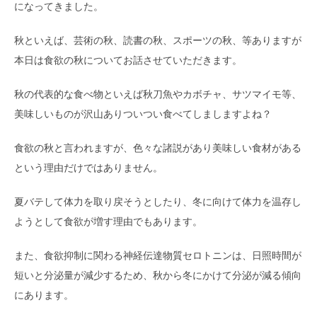
になってきました。
秋といえば、芸術の秋、読書の秋、スポーツの秋、等ありますが
本日は食欲の秋についてお話させていただきます。
秋の代表的な食べ物といえば秋刀魚やカボチャ、サツマイモ等、
美味しいものが沢山ありついつい食べてしましますよね？
食欲の秋と言われますが、色々な諸説があり美味しい食材がある
という理由だけではありません。
夏バテして体力を取り戻そうとしたり、冬に向けて体力を温存し
ようとして食欲が増す理由でもあります。
また、食欲抑制に関わる神経伝達物質セロトニンは、日照時間が
短いと分泌量が減少するため、秋から冬にかけて分泌が減る傾向
にあります。