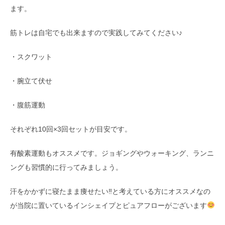
ます。
筋トレは自宅でも出来ますので実践してみてください♪
・スクワット
・腕立て伏せ
・腹筋運動
それぞれ10回×3回セットが目安です。
有酸素運動もオススメです。ジョギングやウォーキング、ランニ
ングも習慣的に行ってみましょう。
汗をかかずに寝たまま痩せたい‼と考えている方にオススメなの
が当院に置いているインシェイプとピュアフローがございます