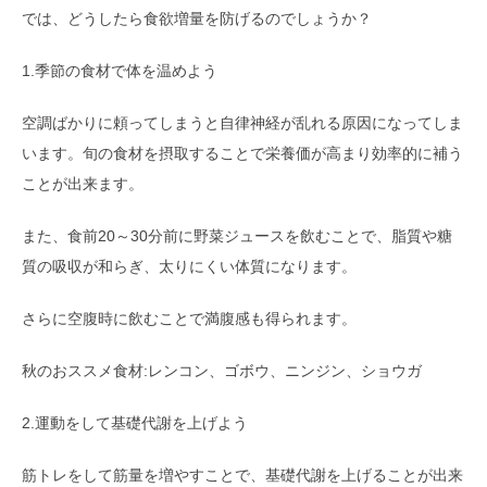
では、どうしたら食欲増量を防げるのでしょうか？
1.季節の食材で体を温めよう
空調ばかりに頼ってしまうと自律神経が乱れる原因になってしま
います。旬の食材を摂取することで栄養価が高まり効率的に補う
ことが出来ます。
また、食前20～30分前に野菜ジュースを飲むことで、脂質や糖
質の吸収が和らぎ、太りにくい体質になります。
さらに空腹時に飲むことで満腹感も得られます。
秋のおススメ食材:レンコン、ゴボウ、ニンジン、ショウガ
2.運動をして基礎代謝を上げよう
筋トレをして筋量を増やすことで、基礎代謝を上げることが出来